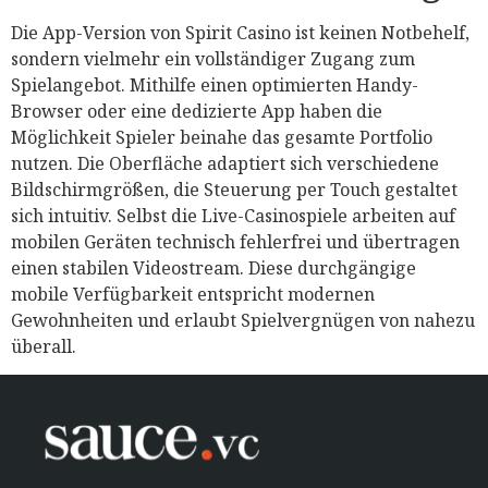
Die App-Version von Spirit Casino ist keinen Notbehelf,
sondern vielmehr ein vollständiger Zugang zum
Spielangebot. Mithilfe einen optimierten Handy-
Browser oder eine dedizierte App haben die
Möglichkeit Spieler beinahe das gesamte Portfolio
nutzen. Die Oberfläche adaptiert sich verschiedene
Bildschirmgrößen, die Steuerung per Touch gestaltet
sich intuitiv. Selbst die Live-Casinospiele arbeiten auf
mobilen Geräten technisch fehlerfrei und übertragen
einen stabilen Videostream. Diese durchgängige
mobile Verfügbarkeit entspricht modernen
Gewohnheiten und erlaubt Spielvergnügen von nahezu
überall.