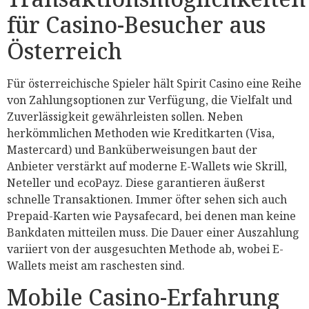
für Casino-Besucher aus
Österreich
Für österreichische Spieler hält Spirit Casino eine Reihe
von Zahlungsoptionen zur Verfügung, die Vielfalt und
Zuverlässigkeit gewährleisten sollen. Neben
herkömmlichen Methoden wie Kreditkarten (Visa,
Mastercard) und Banküberweisungen baut der
Anbieter verstärkt auf moderne E-Wallets wie Skrill,
Neteller und ecoPayz. Diese garantieren äußerst
schnelle Transaktionen. Immer öfter sehen sich auch
Prepaid-Karten wie Paysafecard, bei denen man keine
Bankdaten mitteilen muss. Die Dauer einer Auszahlung
variiert von der ausgesuchten Methode ab, wobei E-
Wallets meist am raschesten sind.
Mobile Casino-Erfahrung