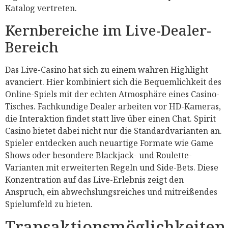
Katalog vertreten.
Kernbereiche im Live-Dealer-
Bereich
Das Live-Casino hat sich zu einem wahren Highlight
avanciert. Hier kombiniert sich die Bequemlichkeit des
Online-Spiels mit der echten Atmosphäre eines Casino-
Tisches. Fachkundige Dealer arbeiten vor HD-Kameras,
die Interaktion findet statt live über einen Chat. Spirit
Casino bietet dabei nicht nur die Standardvarianten an.
Spieler entdecken auch neuartige Formate wie Game
Shows oder besondere Blackjack- und Roulette-
Varianten mit erweiterten Regeln und Side-Bets. Diese
Konzentration auf das Live-Erlebnis zeigt den
Anspruch, ein abwechslungsreiches und mitreißendes
Spielumfeld zu bieten.
Transaktionsmöglichkeiten