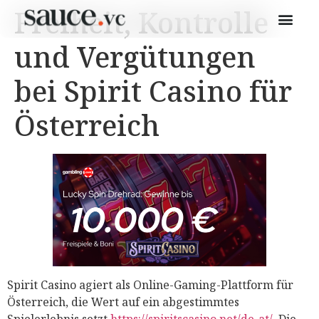
Freiheit, Kontrolle
und Vergütungen
bei Spirit Casino für
Österreich
Spirit Casino agiert als Online-Gaming-Plattform für
Österreich, die Wert auf ein abgestimmtes
Spielerlebnis setzt
https://spiritscasino.net/de-at/
. Die