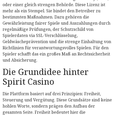
oder einer gleich strengen Behörde. Diese Lizenz ist
mehr als ein Stempel. Sie bindet den Betreiber zu
bestimmten Maßnahmen. Dazu gehören die
Gewährleistung fairer Spiele und Auszahlungen durch
regelmäßige Prüfungen, der Schutzschild von
Spielerdaten via SSL-Verschlüsselung,
Geldwäscheprävention und die strenge Einhaltung von
Richtlinien für verantwortungsvolles Spielen. Für den
Spieler schafft das ein großes Maß an Rechtssicherheit
und Absicherung.
Die Grundidee hinter
Spirit Casino
Die Plattform basiert auf drei Prinzipien: Freiheit,
Steuerung und Vergütung. Diese Grundsätze sind keine
hohlen Worte, sondern prägen den Aufbau der
gesamten Seite. Freiheit bedeutet hier die