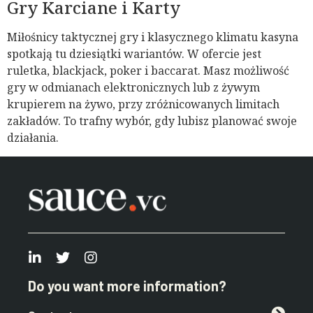
Gry Karciane i Karty
Miłośnicy taktycznej gry i klasycznego klimatu kasyna
spotkają tu dziesiątki wariantów. W ofercie jest
ruletka, blackjack, poker i baccarat. Masz możliwość
gry w odmianach elektronicznych lub z żywym
krupierem na żywo, przy zróżnicowanych limitach
zakładów. To trafny wybór, gdy lubisz planować swoje
działania.
Do you want more information?