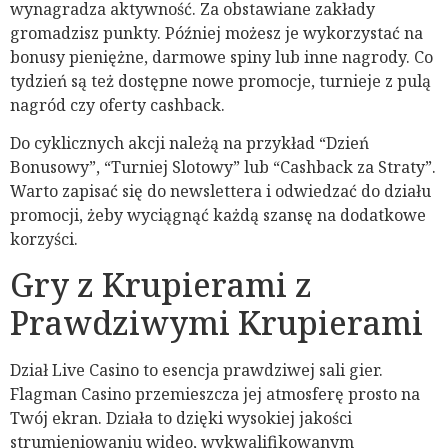
wynagradza aktywność. Za obstawiane zakłady
gromadzisz punkty. Później możesz je wykorzystać na
bonusy pieniężne, darmowe spiny lub inne nagrody. Co
tydzień są też dostępne nowe promocje, turnieje z pulą
nagród czy oferty cashback.
Do cyklicznych akcji należą na przykład “Dzień
Bonusowy”, “Turniej Slotowy” lub “Cashback za Straty”.
Warto zapisać się do newslettera i odwiedzać do działu
promocji, żeby wyciągnąć każdą szansę na dodatkowe
korzyści.
Gry z Krupierami z
Prawdziwymi Krupierami
Dział Live Casino to esencja prawdziwej sali gier.
Flagman Casino przemieszcza jej atmosferę prosto na
Twój ekran. Działa to dzięki wysokiej jakości
strumieniowaniu wideo, wykwalifikowanym