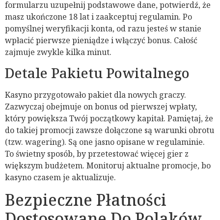
formularzu uzupełnij podstawowe dane, potwierdź, że
masz ukończone 18 lat i zaakceptuj regulamin. Po
pomyślnej weryfikacji konta, od razu jesteś w stanie
wpłacić pierwsze pieniądze i włączyć bonus. Całość
zajmuje zwykle kilka minut.
Detale Pakietu Powitalnego
Kasyno przygotowało pakiet dla nowych graczy.
Zazwyczaj obejmuje on bonus od pierwszej wpłaty,
który powiększa Twój początkowy kapitał. Pamiętaj, że
do takiej promocji zawsze dołączone są warunki obrotu
(tzw. wagering). Są one jasno opisane w regulaminie.
To świetny sposób, by przetestować więcej gier z
większym budżetem. Monitoruj aktualne promocje, bo
kasyno czasem je aktualizuje.
Bezpieczne Płatności
Dostosowane Do Polaków