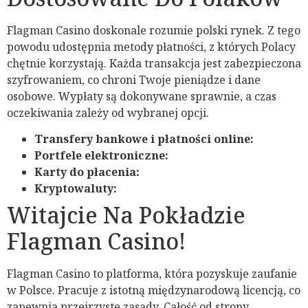
Flagman Casino doskonale rozumie polski rynek. Z tego
powodu udostępnia metody płatności, z których Polacy
chętnie korzystają. Każda transakcja jest zabezpieczona
szyfrowaniem, co chroni Twoje pieniądze i dane
osobowe. Wypłaty są dokonywane sprawnie, a czas
oczekiwania zależy od wybranej opcji.
Transfery bankowe i płatności online:
Portfele elektroniczne:
Karty do płacenia:
Kryptowaluty:
Witajcie Na Pokładzie
Flagman Casino!
Flagman Casino to platforma, która pozyskuje zaufanie
w Polsce. Pracuje z istotną międzynarodową licencją, co
zapewnia przejrzyste zasady. Całość od strony