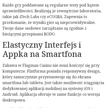
Każde gry poddawane są regularne testy pod kątem
sprawiedliwości. Realizują je zewnętrzne laboratoria,
takie jak iTech Labs czy eCOGRA. Zapewnia to
przekonanie, że wyniki gier są nieprzewidywalne.
Twoje dane osobowe zarządzane są zgodnie z
bieżącymi przepisami RODO.
Elastyczny Interfejs i
Appka na Smartfona
Zabawa w Flagman Casino nie musi kończyć się przy
komputerze. Platforma posiada responsywny design,
który samoczynnie przystosowuje się do ekranu
smartfona lub tabletu. Jest także możliwość ściągnięcia
dedykowanej aplikacji mobilnej na systemy iOS i
Android. Aplikacja oferuje te same funkcje co wersja
desktopowa.