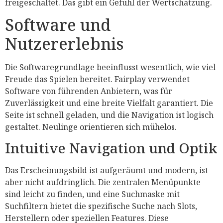
freigeschaltet. Das gibt ein Gefühl der Wertschätzung.
Software und
Nutzererlebnis
Die Softwaregrundlage beeinflusst wesentlich, wie viel
Freude das Spielen bereitet. Fairplay verwendet
Software von führenden Anbietern, was für
Zuverlässigkeit und eine breite Vielfalt garantiert. Die
Seite ist schnell geladen, und die Navigation ist logisch
gestaltet. Neulinge orientieren sich mühelos.
Intuitive Navigation und Optik
Das Erscheinungsbild ist aufgeräumt und modern, ist
aber nicht aufdringlich. Die zentralen Menüpunkte
sind leicht zu finden, und eine Suchmaske mit
Suchfiltern bietet die spezifische Suche nach Slots,
Herstellern oder speziellen Features. Diese