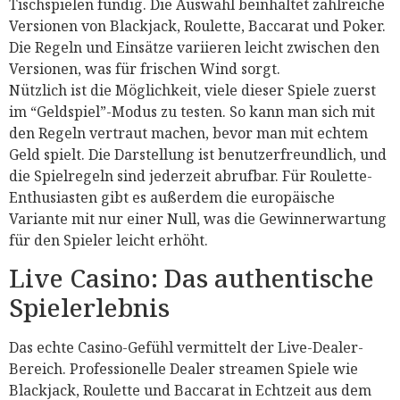
Tischspielen fündig. Die Auswahl beinhaltet zahlreiche
Versionen von Blackjack, Roulette, Baccarat und Poker.
Die Regeln und Einsätze variieren leicht zwischen den
Versionen, was für frischen Wind sorgt.
Nützlich ist die Möglichkeit, viele dieser Spiele zuerst
im “Geldspiel”-Modus zu testen. So kann man sich mit
den Regeln vertraut machen, bevor man mit echtem
Geld spielt. Die Darstellung ist benutzerfreundlich, und
die Spielregeln sind jederzeit abrufbar. Für Roulette-
Enthusiasten gibt es außerdem die europäische
Variante mit nur einer Null, was die Gewinnerwartung
für den Spieler leicht erhöht.
Live Casino: Das authentische
Spielerlebnis
Das echte Casino-Gefühl vermittelt der Live-Dealer-
Bereich. Professionelle Dealer streamen Spiele wie
Blackjack, Roulette und Baccarat in Echtzeit aus dem