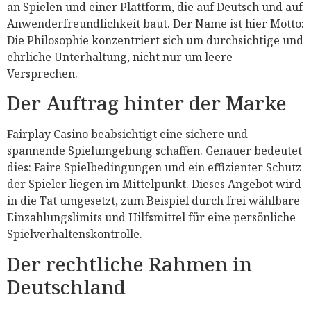
an Spielen und einer Plattform, die auf Deutsch und auf
Anwenderfreundlichkeit baut. Der Name ist hier Motto:
Die Philosophie konzentriert sich um durchsichtige und
ehrliche Unterhaltung, nicht nur um leere
Versprechen.
Der Auftrag hinter der Marke
Fairplay Casino beabsichtigt eine sichere und
spannende Spielumgebung schaffen. Genauer bedeutet
dies: Faire Spielbedingungen und ein effizienter Schutz
der Spieler liegen im Mittelpunkt. Dieses Angebot wird
in die Tat umgesetzt, zum Beispiel durch frei wählbare
Einzahlungslimits und Hilfsmittel für eine persönliche
Spielverhaltenskontrolle.
Der rechtliche Rahmen in
Deutschland