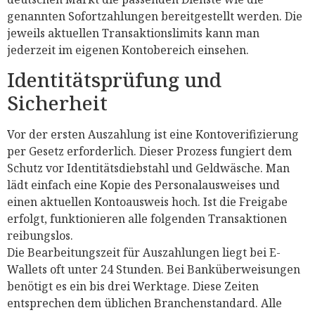
genannten Sofortzahlungen bereitgestellt werden. Die
jeweils aktuellen Transaktionslimits kann man
jederzeit im eigenen Kontobereich einsehen.
Identitätsprüfung und
Sicherheit
Vor der ersten Auszahlung ist eine Kontoverifizierung
per Gesetz erforderlich. Dieser Prozess fungiert dem
Schutz vor Identitätsdiebstahl und Geldwäsche. Man
lädt einfach eine Kopie des Personalausweises und
einen aktuellen Kontoausweis hoch. Ist die Freigabe
erfolgt, funktionieren alle folgenden Transaktionen
reibungslos.
Die Bearbeitungszeit für Auszahlungen liegt bei E-
Wallets oft unter 24 Stunden. Bei Banküberweisungen
benötigt es ein bis drei Werktage. Diese Zeiten
entsprechen dem üblichen Branchenstandard. Alle