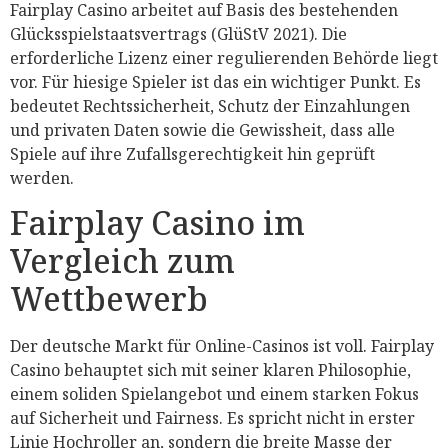
Fairplay Casino arbeitet auf Basis des bestehenden
Glücksspielstaatsvertrags (GlüStV 2021). Die
erforderliche Lizenz einer regulierenden Behörde liegt
vor. Für hiesige Spieler ist das ein wichtiger Punkt. Es
bedeutet Rechtssicherheit, Schutz der Einzahlungen
und privaten Daten sowie die Gewissheit, dass alle
Spiele auf ihre Zufallsgerechtigkeit hin geprüft
werden.
Fairplay Casino im
Vergleich zum
Wettbewerb
Der deutsche Markt für Online-Casinos ist voll. Fairplay
Casino behauptet sich mit seiner klaren Philosophie,
einem soliden Spielangebot und einem starken Fokus
auf Sicherheit und Fairness. Es spricht nicht in erster
Linie Hochroller an, sondern die breite Masse der