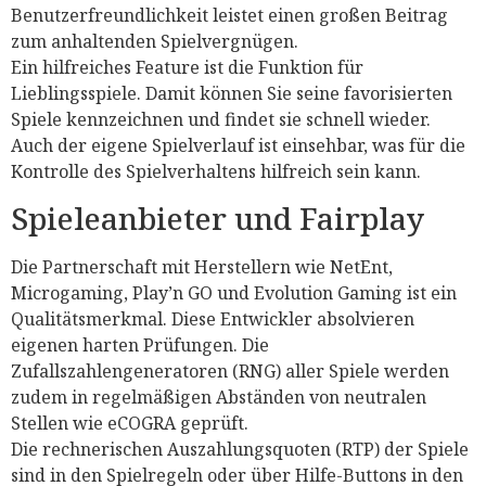
Benutzerfreundlichkeit leistet einen großen Beitrag
zum anhaltenden Spielvergnügen.
Ein hilfreiches Feature ist die Funktion für
Lieblingsspiele. Damit können Sie seine favorisierten
Spiele kennzeichnen und findet sie schnell wieder.
Auch der eigene Spielverlauf ist einsehbar, was für die
Kontrolle des Spielverhaltens hilfreich sein kann.
Spieleanbieter und Fairplay
Die Partnerschaft mit Herstellern wie NetEnt,
Microgaming, Play’n GO und Evolution Gaming ist ein
Qualitätsmerkmal. Diese Entwickler absolvieren
eigenen harten Prüfungen. Die
Zufallszahlengeneratoren (RNG) aller Spiele werden
zudem in regelmäßigen Abständen von neutralen
Stellen wie eCOGRA geprüft.
Die rechnerischen Auszahlungsquoten (RTP) der Spiele
sind in den Spielregeln oder über Hilfe-Buttons in den