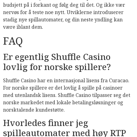
budsjett på i forkant og følg deg til det. Og ikke vær
nervøs for å teste noe nytt. Utviklerne introduserer
stadig nye spillautomater, og din neste yndling kan
være iblant dem.
FAQ
Er egentlig Shuffle Casino
lovlig for norske spillere?
Shuffle Casino har en internasjonal lisens fra Curacao.
For norske spillere er det lovlig å spille på casinoer
med utenlandsk lisens. Shuffle Casino tilpasser seg det
norske markedet med lokale betalingsløsninger og
norsktalende kundestøtte.
Hvorledes finner jeg
spilleautomater med høy RTP