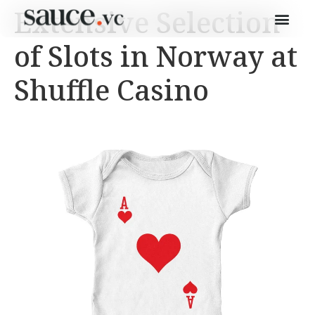
Extensive Selection
of Slots in Norway at
Shuffle Casino