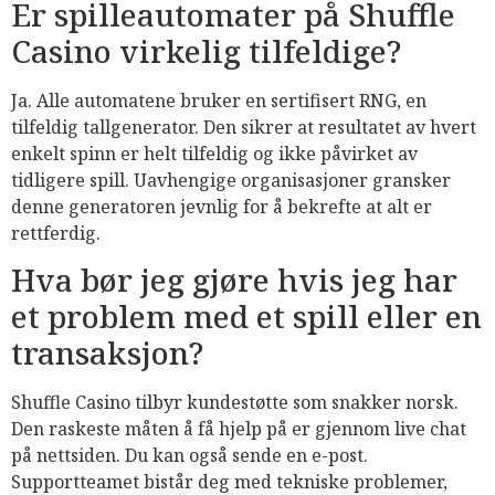
Er spilleautomater på Shuffle
Casino virkelig tilfeldige?
Ja. Alle automatene bruker en sertifisert RNG, en
tilfeldig tallgenerator. Den sikrer at resultatet av hvert
enkelt spinn er helt tilfeldig og ikke påvirket av
tidligere spill. Uavhengige organisasjoner gransker
denne generatoren jevnlig for å bekrefte at alt er
rettferdig.
Hva bør jeg gjøre hvis jeg har
et problem med et spill eller en
transaksjon?
Shuffle Casino tilbyr kundestøtte som snakker norsk.
Den raskeste måten å få hjelp på er gjennom live chat
på nettsiden. Du kan også sende en e-post.
Supportteamet bistår deg med tekniske problemer,