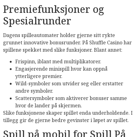
Premiefunksjoner og
Spesialrunder
Dagens spilleautomater holder gjerne sitt rykte
grunnet innovative bonusrunder. På Shuffle Casino har
spillene spekket med slike funksjoner. Blant annet:
Frispinn, iblant med multiplikatorer.
Engasjerende minispill hvor kan oppnå
ytterligere premier.
Wild-symboler som utvider seg eller erstatter
andre symboler.
Scattersymboler som aktiverer bonuser samme
hvor de lander på skjermen.
Slike funksjonene skaper spillet enda underholdende. I
tillegg gir de gjerne bedre gevinster i løpet av spillet.
Spill på mobil for Spill På