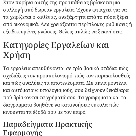
Στον πυρήνα αυτής της προσπάθειας βρίσκεται μια
συλλογή από δωρεάν εργαλεία. Έχουν φτιαχτεί για να
τα χειρίζεται ο καθένας, ανεξάρτητα από το πόσα ξέρει
από οικονομικά. Δεν χρειάζονται περίπλοκες ρυθμίσεις ή
εξειδικευμένες γνώσεις. Θέλεις απλώς να ξεκινήσεις.
Κατηγορίες Εργαλείων και
Χρήση
Τα εργαλεία απευθύνονται σε τρία βασικά στάδια: πώς
σχεδιάζεις τον προϋπολογισμό, πώς τον παρακολουθείς
και πώς αναλύεις τα αποτελέσματα. Με απλά μοντέλα
και αυτόματους υπολογισμούς, σου δείχνουν ξεκάθαρα
πού βρίσκονται τα χρήματά σου. Τα γραφήματα και τα
διαγράμματα βοηθάνε να κατανοήσεις εύκολα πώς
κινούνται τα έξοδά σου με τον καιρό.
Παραδείγματα Πρακτικής
Εφαρμογής