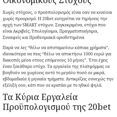
Χωρίς στόχους, ο προϋπολογισμός είναι σαν να κινείσαι
χωρίς προορισμό. Η 20bet εισηγείται να τηρήσεις την
αρχή των SMART στόχων. Συγκεκριμένα, στόχοι που
είναι Ακριβείς, Υπολογίσιμοι, Πραγματοποιήσιμοι,
Συναφείς και Προθεσμιακά οριοθετημένοι.
Παρά να λες “θέλω να αποταμιεύσω κάποια χρήματα”,
ιδανικότερα να πεις “θέλω να αποκτήσω 1000 ευρώ για
διακοπές μέσα στους επόμενους 10 μήνες”. Έτσι έχεις
έναν ξεκάθαρο στόχο. Τα εργαλεία της πλατφόρμας σε
βοηθούν να χωρίσεις αυτό το μεγάλο ποσό σε μικρά,
εβδομαδιαία ή μηνιαία τμήματα. Αντικρίζεις συνεχώς την
εξέλιξή σου, κάτι που σε κρατάει με το ηθικό ψηλά.
Τα Κύρια Εργαλεία
Προϋπολογισμού της 20bet