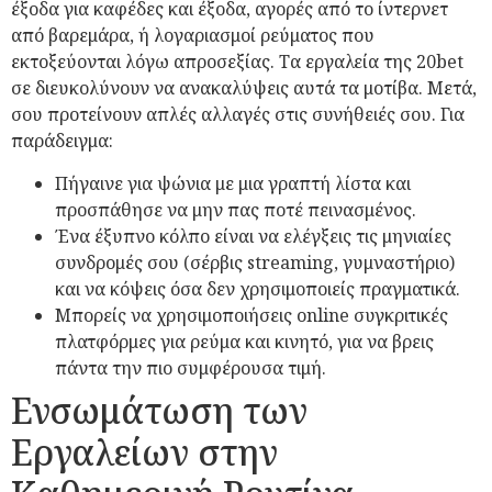
έξοδα για καφέδες και έξοδα, αγορές από το ίντερνετ
από βαρεμάρα, ή λογαριασμοί ρεύματος που
εκτοξεύονται λόγω απροσεξίας. Τα εργαλεία της 20bet
σε διευκολύνουν να ανακαλύψεις αυτά τα μοτίβα. Μετά,
σου προτείνουν απλές αλλαγές στις συνήθειές σου. Για
παράδειγμα:
Πήγαινε για ψώνια με μια γραπτή λίστα και
προσπάθησε να μην πας ποτέ πεινασμένος.
Ένα έξυπνο κόλπο είναι να ελέγξεις τις μηνιαίες
συνδρομές σου (σέρβις streaming, γυμναστήριο)
και να κόψεις όσα δεν χρησιμοποιείς πραγματικά.
Μπορείς να χρησιμοποιήσεις online συγκριτικές
πλατφόρμες για ρεύμα και κινητό, για να βρεις
πάντα την πιο συμφέρουσα τιμή.
Ενσωμάτωση των
Εργαλείων στην