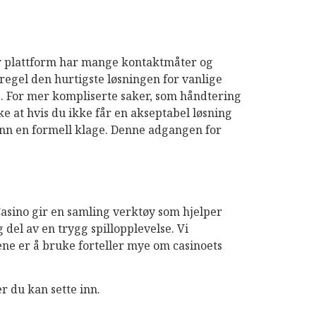
ker plattform har mange kontaktmåter og
m regel den hurtigste løsningen for vanlige
e. For mer kompliserte saker, som håndtering
ke at hvis du ikke får en akseptabel løsning
 inn en formell klage. Denne adgangen for
Casino gir en samling verktøy som hjelper
del av en trygg spillopplevelse. Vi
nene er å bruke forteller mye om casinoets
 du kan sette inn.