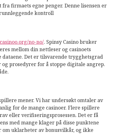
lt fra firmaets egne penger. Denne lisensen er
 grunnleggende kontroll
ycasinoo.org/no-no/
. Spinsy Casino bruker
eres mellom din nettleser og casinoets
le dataene. Det er tilsvarende trygghetsgrad
 og prosedyrer for å stoppe digitale angrep.
åde.
 spillere mener. Vi har undersøkt omtaler av
nlig for de mange casinoer. Flere spillere
v eller verifiseringsprosessen. Det er få
tendens med mange klager på disse punktene
r om uklarheter av bonusvilkår, og ikke