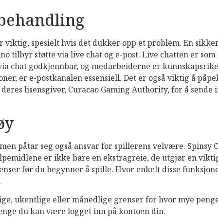
ebehandling
r viktig, spesielt hvis det dukker opp et problem. En sik
o tilbyr støtte via live chat og e-post. Live chatten er so
n via chat godkjennbar, og medarbeiderne er kunnskapsrik
er, er e-postkanalen essensiell. Det er også viktig å påpe
l deres lisensgiver, Curacao Gaming Authority, for å sende
øy
 men påtar seg også ansvar for spillerens velvære. Spinsy 
pemidlene er ikke bare en ekstragreie, de utgjør en viktig 
grenser før du begynner å spille. Hvor enkelt disse funksjo
.
ge, ukentlige eller månedlige grenser for hvor mye penger
enge du kan være logget inn på kontoen din.