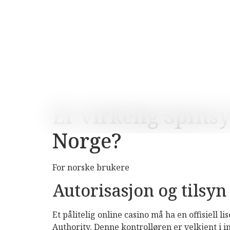
Er virkelig Spinsy
Norge?
For norske brukere
Autorisasjon og tilsyn
Et pålitelig online casino må ha en offisiell
Authority. Denne kontrolløren er velkjent i 