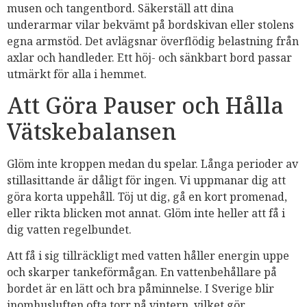
musen och tangentbord. Säkerställ att dina
underarmar vilar bekvämt på bordskivan eller stolens
egna armstöd. Det avlägsnar överflödig belastning från
axlar och handleder. Ett höj- och sänkbart bord passar
utmärkt för alla i hemmet.
Att Göra Pauser och Hålla
Vätskebalansen
Glöm inte kroppen medan du spelar. Långa perioder av
stillasittande är dåligt för ingen. Vi uppmanar dig att
göra korta uppehåll. Töj ut dig, gå en kort promenad,
eller rikta blicken mot annat. Glöm inte heller att få i
dig vatten regelbundet.
Att få i sig tillräckligt med vatten håller energin uppe
och skarper tankeförmågan. En vattenbehållare på
bordet är en lätt och bra påminnelse. I Sverige blir
inomhusluften ofta torr på vintern, vilket gör