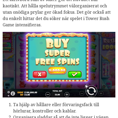
kaotiskt. Att hålla spelutrymmet välorganiserat och
utan onödiga prylar ger ökad fokus. Det gör också att
du enkelt hittar det du söker när spelet i Tower Rush
Game intensifieras.
Ta hjälp av hållare eller förvaringsfack till
hörlurar, kontroller och kablar.
Organisera sladdar så att de inte ligger i vägen