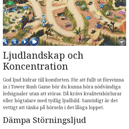
Ljudlandskap och
Koncentration
God ljud bidrar till komforten. För att fullt ut försvinna
in i Tower Rush Game bör du kunna höra nödvändiga
ledsignaler utan att störas. Då krävs kvalitetshörlurar
eller högtalare med tydlig ljudbild. Samtidigt är det
vettigt att tänka på hörseln i det långa loppet.
Dämpa Störningsljud