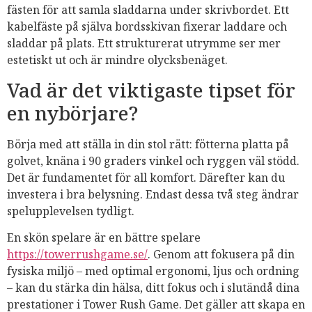
fästen för att samla sladdarna under skrivbordet. Ett
kabelfäste på själva bordsskivan fixerar laddare och
sladdar på plats. Ett strukturerat utrymme ser mer
estetiskt ut och är mindre olycksbenäget.
Vad är det viktigaste tipset för
en nybörjare?
Börja med att ställa in din stol rätt: fötterna platta på
golvet, knäna i 90 graders vinkel och ryggen väl stödd.
Det är fundamentet för all komfort. Därefter kan du
investera i bra belysning. Endast dessa två steg ändrar
spelupplevelsen tydligt.
En skön spelare är en bättre spelare
https://towerrushgame.se/
. Genom att fokusera på din
fysiska miljö – med optimal ergonomi, ljus och ordning
– kan du stärka din hälsa, ditt fokus och i slutändå dina
prestationer i Tower Rush Game. Det gäller att skapa en