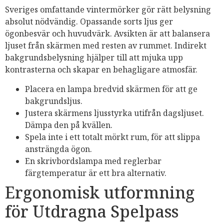
Sveriges omfattande vintermörker gör rätt belysning
absolut nödvändig. Opassande sorts ljus ger
ögonbesvär och huvudvärk. Avsikten är att balansera
ljuset från skärmen med resten av rummet. Indirekt
bakgrundsbelysning hjälper till att mjuka upp
kontrasterna och skapar en behagligare atmosfär.
Placera en lampa bredvid skärmen för att ge
bakgrundsljus.
Justera skärmens ljusstyrka utifrån dagsljuset.
Dämpa den på kvällen.
Spela inte i ett totalt mörkt rum, för att slippa
ansträngda ögon.
En skrivbordslampa med reglerbar
färgtemperatur är ett bra alternativ.
Ergonomisk utformning
för Utdragna Spelpass