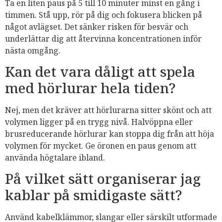
Ta en liten paus på 5 till 10 minuter minst en gång i
timmen. Stå upp, rör på dig och fokusera blicken på
något avlägset. Det sänker risken för besvär och
underlättar dig att återvinna koncentrationen inför
nästa omgång.
Kan det vara dåligt att spela
med hörlurar hela tiden?
Nej, men det kräver att hörlurarna sitter skönt och att
volymen ligger på en trygg nivå. Halvöppna eller
brusreducerande hörlurar kan stoppa dig från att höja
volymen för mycket. Ge öronen en paus genom att
använda högtalare ibland.
På vilket sätt organiserar jag
kablar på smidigaste sätt?
Använd kabelklämmor, slangar eller särskilt utformade