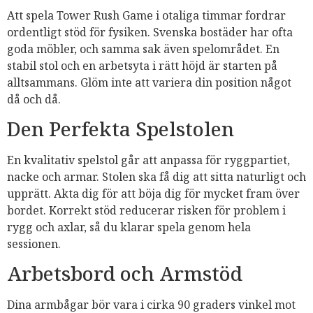
Att spela Tower Rush Game i otaliga timmar fordrar
ordentligt stöd för fysiken. Svenska bostäder har ofta
goda möbler, och samma sak även spelområdet. En
stabil stol och en arbetsyta i rätt höjd är starten på
alltsammans. Glöm inte att variera din position något
då och då.
Den Perfekta Spelstolen
En kvalitativ spelstol går att anpassa för ryggpartiet,
nacke och armar. Stolen ska få dig att sitta naturligt och
upprätt. Akta dig för att böja dig för mycket fram över
bordet. Korrekt stöd reducerar risken för problem i
rygg och axlar, så du klarar spela genom hela
sessionen.
Arbetsbord och Armstöd
Dina armbågar bör vara i cirka 90 graders vinkel mot