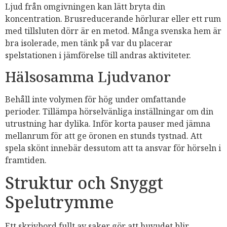
Ljud från omgivningen kan lätt bryta din
koncentration. Brusreducerande hörlurar eller ett rum
med tillsluten dörr är en metod. Många svenska hem är
bra isolerade, men tänk på var du placerar
spelstationen i jämförelse till andras aktiviteter.
Hälsosamma Ljudvanor
Behåll inte volymen för hög under omfattande
perioder. Tillämpa hörselvänliga inställningar om din
utrustning har dylika. Inför korta pauser med jämna
mellanrum för att ge öronen en stunds tystnad. Att
spela skönt innebär dessutom att ta ansvar för hörseln i
framtiden.
Struktur och Snyggt
Spelutrymme
Ett skrivbord fullt av saker gör att huvudet blir