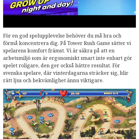
För en god spelupplevelse behöver du må bra och
förmå koncentrera dig. På Tower Rush Game sätter vi
spelarens komfort främst. Vi är säkra på att en
arbetsmiljö som är ergonomiskt smart inte enbart gör
spelet roligare, den ger också bättre resultat. För
svenska spelare, där vinterdagarna sträcker sig, blir
rätt ljus och bekvämlighet ännu viktigare.