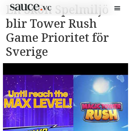
En Skön Spelmiljö
blir Tower Rush
Game Prioritet för
Sverige