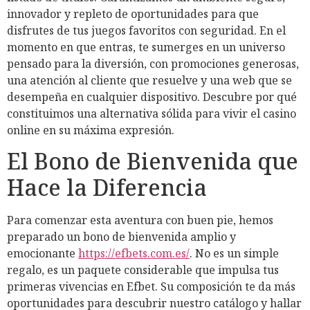
innovador y repleto de oportunidades para que
disfrutes de tus juegos favoritos con seguridad. En el
momento en que entras, te sumerges en un universo
pensado para la diversión, con promociones generosas,
una atención al cliente que resuelve y una web que se
desempeña en cualquier dispositivo. Descubre por qué
constituimos una alternativa sólida para vivir el casino
online en su máxima expresión.
El Bono de Bienvenida que
Hace la Diferencia
Para comenzar esta aventura con buen pie, hemos
preparado un bono de bienvenida amplio y
emocionante
https://efbets.com.es/
. No es un simple
regalo, es un paquete considerable que impulsa tus
primeras vivencias en Efbet. Su composición te da más
oportunidades para descubrir nuestro catálogo y hallar