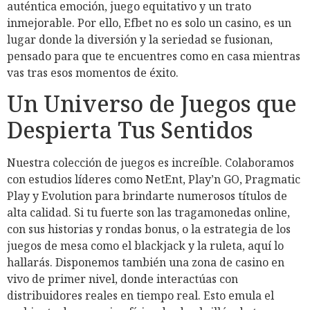
auténtica emoción, juego equitativo y un trato
inmejorable. Por ello, Efbet no es solo un casino, es un
lugar donde la diversión y la seriedad se fusionan,
pensado para que te encuentres como en casa mientras
vas tras esos momentos de éxito.
Un Universo de Juegos que
Despierta Tus Sentidos
Nuestra colección de juegos es increíble. Colaboramos
con estudios líderes como NetEnt, Play’n GO, Pragmatic
Play y Evolution para brindarte numerosos títulos de
alta calidad. Si tu fuerte son las tragamonedas online,
con sus historias y rondas bonus, o la estrategia de los
juegos de mesa como el blackjack y la ruleta, aquí lo
hallarás. Disponemos también una zona de casino en
vivo de primer nivel, donde interactúas con
distribuidores reales en tiempo real. Esto emula el