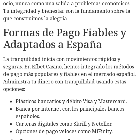
ocio, nunca como una salida a problemas económicos.
Tu integridad y bienestar son la fundamento sobre la
que construimos la alegría.
Formas de Pago Fiables y
Adaptados a España
La tranquilidad inicia con movimientos rápidos y
seguras. En Efbet Casino, hemos integrado los métodos
de pago más populares y fiables en el mercado español.
Administra tu dinero con tranquilidad usando estas
opciones:
Plásticos bancarios y débito Visa y Mastercard.
Banca por internet con los principales bancos
españoles.
Carteras digitales como Skrill y Neteller.
Opciones de pago veloces como MiFinity.