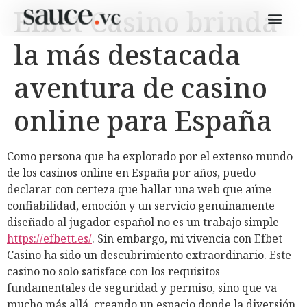
Efbet Casino brinda
la más destacada
aventura de casino
online para España
Como persona que ha explorado por el extenso mundo
de los casinos online en España por años, puedo
declarar con certeza que hallar una web que aúne
confiabilidad, emoción y un servicio genuinamente
diseñado al jugador español no es un trabajo simple
https://efbett.es/
. Sin embargo, mi vivencia con Efbet
Casino ha sido un descubrimiento extraordinario. Este
casino no solo satisface con los requisitos
fundamentales de seguridad y permiso, sino que va
mucho más allá, creando un espacio donde la diversión