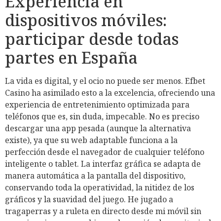
Experiencia en
dispositivos móviles:
participar desde todas
partes en España
La vida es digital, y el ocio no puede ser menos. Efbet
Casino ha asimilado esto a la excelencia, ofreciendo una
experiencia de entretenimiento optimizada para
teléfonos que es, sin duda, impecable. No es preciso
descargar una app pesada (aunque la alternativa
existe), ya que su web adaptable funciona a la
perfección desde el navegador de cualquier teléfono
inteligente o tablet. La interfaz gráfica se adapta de
manera automática a la pantalla del dispositivo,
conservando toda la operatividad, la nitidez de los
gráficos y la suavidad del juego. He jugado a
tragaperras y a ruleta en directo desde mi móvil sin