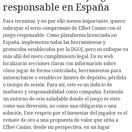
responsable en España
Para terminar, y no por ello menos importante, quiero
subrayar el serio compromiso de Efbet Casino con el
juego responsable. Como plataforma licenciada en
España, implementa todas las herramientas y
protocolos establecidos por la DGOJ, pero su enfoque va
más allá del mero cumplimiento legal. En su web
localizarás secciones claras con información sobre
cómo jugar de forma controlada, herramientas para
autoexcluirse o establecer límites de depósito, pérdida
o tiempo de sesión. Para mí, este es un indicio de
madurez y responsabilidad como compañía. Estimula
un entorno de ocio saludable donde el juego es visto
como una diversión, no como una obligación o una
solución. Este respeto por el bienestar del jugador es el
remate de oro a una propuesta de valor que sitúa a
Efbet Casino, desde mi perspectiva, en un lugar