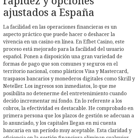
rapidez y opciones
ajustados a España
La facilidad en las operaciones financieras es un
aspecto práctico que puede hacer o deshacer la
vivencia en un casino en línea. En Efbet Casino, este
proceso está mejorado para la facilidad del usuario
español. Ponen a disposición una gran variedad de
formas de pago que son comunes y seguros en el
territorio nacional, como plásticos Visa y Mastercard,
traspasos bancarios y monederos digitales como Skrill y
Neteller. Los ingresos son inmediatos, lo que me
posibilita no detenerme del entretenimiento cuando
decido incrementar mi fondo. En lo referente a los
cobros, la efectividad es destacable. He comprobado en
primera persona que los plazos de gestión se adecuan a
lo anunciado, y los capitales llegan en mi cuenta
bancaria en un período muy aceptable. Esta claridad y
eficiencia en la gestión financiera eliminan cualquier