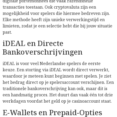
digitale portemonnees die vaak razendsnelle
transacties toestaan. Ook cryptovaluta zijn een
mogelijkheid voor spelers die hiermee bedreven zijn.
Elke methode heeft zijn unieke verwerkingstijd en
limieten, zodat je een selectie hebt die bij jouw situatie
past.
iDEAL en Directe
Bankoverschrijvingen
iDEAL is voor veel Nederlandse spelers de eerste
keuze. Een storting via iDEAL wordt direct verwerkt,
waardoor je meteen kunt beginnen met spelen. Je ziet
het bedrag direct op je spelersaccount verschijnen. Een
traditionele bankoverschrijving kan ook, maar dit is
een handmatig proces. Het duurt dan vaak één tot drie
werkdagen voordat het geld op je casinoaccount staat.
E-Wallets en Prepaid-Opties