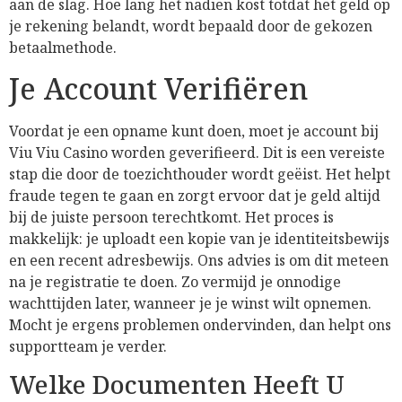
aan de slag. Hoe lang het nadien kost totdat het geld op
je rekening belandt, wordt bepaald door de gekozen
betaalmethode.
Je Account Verifiëren
Voordat je een opname kunt doen, moet je account bij
Viu Viu Casino worden geverifieerd. Dit is een vereiste
stap die door de toezichthouder wordt geëist. Het helpt
fraude tegen te gaan en zorgt ervoor dat je geld altijd
bij de juiste persoon terechtkomt. Het proces is
makkelijk: je uploadt een kopie van je identiteitsbewijs
en een recent adresbewijs. Ons advies is om dit meteen
na je registratie te doen. Zo vermijd je onnodige
wachttijden later, wanneer je je winst wilt opnemen.
Mocht je ergens problemen ondervinden, dan helpt ons
supportteam je verder.
Welke Documenten Heeft U