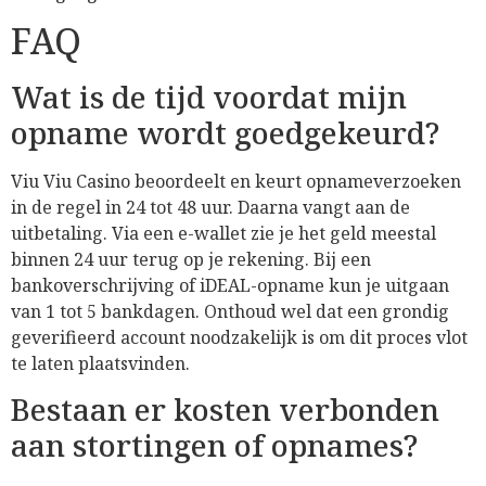
FAQ
Wat is de tijd voordat mijn
opname wordt goedgekeurd?
Viu Viu Casino beoordeelt en keurt opnameverzoeken
in de regel in 24 tot 48 uur. Daarna vangt aan de
uitbetaling. Via een e-wallet zie je het geld meestal
binnen 24 uur terug op je rekening. Bij een
bankoverschrijving of iDEAL-opname kun je uitgaan
van 1 tot 5 bankdagen. Onthoud wel dat een grondig
geverifieerd account noodzakelijk is om dit proces vlot
te laten plaatsvinden.
Bestaan er kosten verbonden
aan stortingen of opnames?