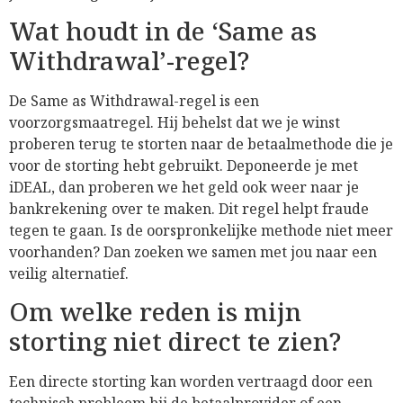
Wat houdt in de ‘Same as
Withdrawal’-regel?
De Same as Withdrawal-regel is een
voorzorgsmaatregel. Hij behelst dat we je winst
proberen terug te storten naar de betaalmethode die je
voor de storting hebt gebruikt. Deponeerde je met
iDEAL, dan proberen we het geld ook weer naar je
bankrekening over te maken. Dit regel helpt fraude
tegen te gaan. Is de oorspronkelijke methode niet meer
voorhanden? Dan zoeken we samen met jou naar een
veilig alternatief.
Om welke reden is mijn
storting niet direct te zien?
Een directe storting kan worden vertraagd door een