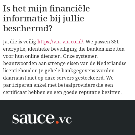
Is het mijn financiële
informatie bij jullie
beschermd?
Ja, die is veilig
https://viu-viu.co.nl/
. We passen SSL-
encryptie, identieke beveiliging die banken inzetten
voor hun online diensten. Onze systemen
beantwoorden aan strenge eisen van de Nederlandse
licentiehouder. Je gehele bankgegevens worden
daarnaast niet op onze servers gestockeerd. We
participeren enkel met betaalproviders die een
certificaat hebben en een goede reputatie bezitten.