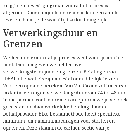
krijgt een bevestigingsmail zodra het proces is
afgerond. Door complete en scherpe kopieën aan te
leveren, houd je de wachttijd zo kort mogelijk.
Verwerkingsduur en
Grenzen
We hechten eraan dat je precies weet waar je aan toe
bent. Daarom geven we helder over
verwerkingstermijnen en grenzen. Betalingen via
iDEAL of e-wallets zijn meestal onmiddellijk te zien.
Voor een opname berekent Viu Viu Casino zelf in eerste
instantie een eigen verwerkingsduur van 24 tot 48 uur.
In die periode controleren en accepteren we je verzoek
goed start de daadwerkelijke betaling door de
betaalprovider. Elke betaalmethode heeft specifieke
minimum- en maximumbedragen voor storten en
opnemen. Deze staan in de cashier-sectie van je