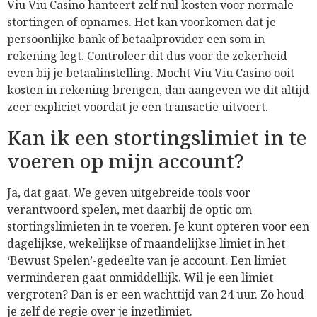
Viu Viu Casino hanteert zelf nul kosten voor normale
stortingen of opnames. Het kan voorkomen dat je
persoonlijke bank of betaalprovider een som in
rekening legt. Controleer dit dus voor de zekerheid
even bij je betaalinstelling. Mocht Viu Viu Casino ooit
kosten in rekening brengen, dan aangeven we dit altijd
zeer expliciet voordat je een transactie uitvoert.
Kan ik een stortingslimiet in te
voeren op mijn account?
Ja, dat gaat. We geven uitgebreide tools voor
verantwoord spelen, met daarbij de optic om
stortingslimieten in te voeren. Je kunt opteren voor een
dagelijkse, wekelijkse of maandelijkse limiet in het
‘Bewust Spelen’-gedeelte van je account. Een limiet
verminderen gaat onmiddellijk. Wil je een limiet
vergroten? Dan is er een wachttijd van 24 uur. Zo houd
je zelf de regie over je inzetlimiet.