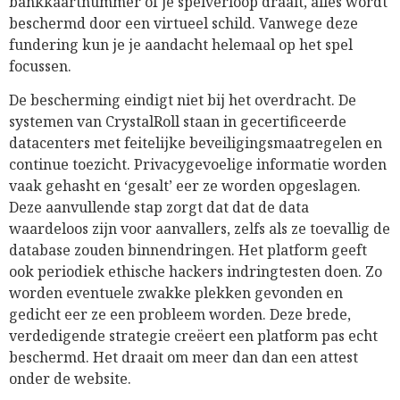
bankkaartnummer of je spelverloop draait, alles wordt
beschermd door een virtueel schild. Vanwege deze
fundering kun je je aandacht helemaal op het spel
focussen.
De bescherming eindigt niet bij het overdracht. De
systemen van CrystalRoll staan in gecertificeerde
datacenters met feitelijke beveiligingsmaatregelen en
continue toezicht. Privacygevoelige informatie worden
vaak gehasht en ‘gesalt’ eer ze worden opgeslagen.
Deze aanvullende stap zorgt dat dat de data
waardeloos zijn voor aanvallers, zelfs als ze toevallig de
database zouden binnendringen. Het platform geeft
ook periodiek ethische hackers indringtesten doen. Zo
worden eventuele zwakke plekken gevonden en
gedicht eer ze een probleem worden. Deze brede,
verdedigende strategie creëert een platform pas echt
beschermd. Het draait om meer dan dan een attest
onder de website.