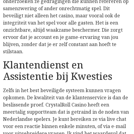
onderzoeken ze gedragingen die kunnen refereren op
samenzwering of ander onrechtmatig spel. Dit
beveiligt niet alleen het casino, maar vooral ook de
integriteit van het spel voor alle gasten. Het is een
onzichtbare, altijd waakzame beschermer. Die zorgt
ervoor dat je account en je game-ervaring van jou
blijven, zonder dat je er zelf constant aan hoeft te
stilstaan.
Klantendienst en
Assistentie bij Kwesties
Zelfs in het best beveiligde systeem kunnen vragen
opkomen. De kwaliteit van de klantenservice is dan de
beslissende proef. CrystalRoll Casino heeft een
meertalig supportteam dat is getraind in de noden van
Nederlandse spelers. Je kunt bereiken ze via live chat
voor een reactie binnen enkele minuten, of via e-mail
voor uitgebreidere vragen. Ik vind het waardevol dat