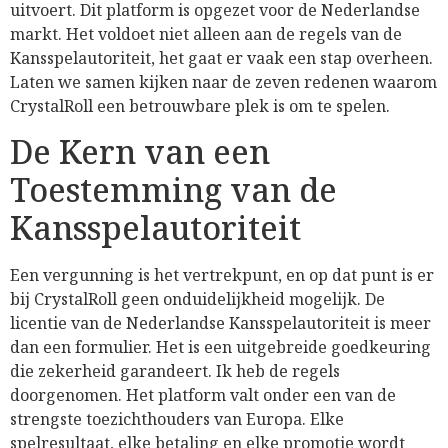
uitvoert. Dit platform is opgezet voor de Nederlandse
markt. Het voldoet niet alleen aan de regels van de
Kansspelautoriteit, het gaat er vaak een stap overheen.
Laten we samen kijken naar de zeven redenen waarom
CrystalRoll een betrouwbare plek is om te spelen.
De Kern van een
Toestemming van de
Kansspelautoriteit
Een vergunning is het vertrekpunt, en op dat punt is er
bij CrystalRoll geen onduidelijkheid mogelijk. De
licentie van de Nederlandse Kansspelautoriteit is meer
dan een formulier. Het is een uitgebreide goedkeuring
die zekerheid garandeert. Ik heb de regels
doorgenomen. Het platform valt onder een van de
strengste toezichthouders van Europa. Elke
spelresultaat, elke betaling en elke promotie wordt