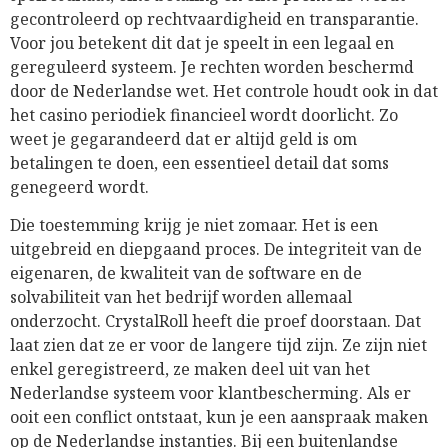
gecontroleerd op rechtvaardigheid en transparantie.
Voor jou betekent dit dat je speelt in een legaal en
gereguleerd systeem. Je rechten worden beschermd
door de Nederlandse wet. Het controle houdt ook in dat
het casino periodiek financieel wordt doorlicht. Zo
weet je gegarandeerd dat er altijd geld is om
betalingen te doen, een essentieel detail dat soms
genegeerd wordt.
Die toestemming krijg je niet zomaar. Het is een
uitgebreid en diepgaand proces. De integriteit van de
eigenaren, de kwaliteit van de software en de
solvabiliteit van het bedrijf worden allemaal
onderzocht. CrystalRoll heeft die proef doorstaan. Dat
laat zien dat ze er voor de langere tijd zijn. Ze zijn niet
enkel geregistreerd, ze maken deel uit van het
Nederlandse systeem voor klantbescherming. Als er
ooit een conflict ontstaat, kun je een aanspraak maken
op de Nederlandse instanties. Bij een buitenlandse