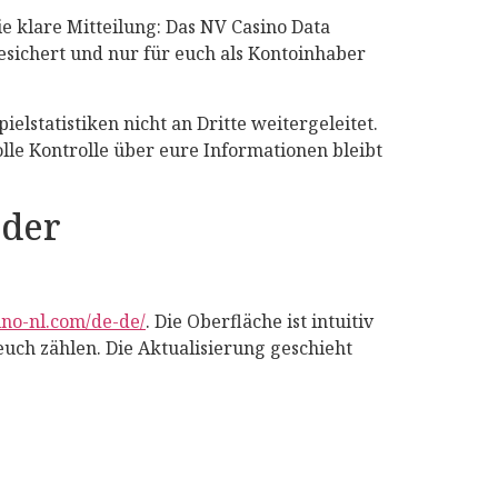
e klare Mitteilung: Das NV Casino Data
gesichert und nur für euch als Kontoinhaber
lstatistiken nicht an Dritte weitergeleitet.
olle Kontrolle über eure Informationen bleibt
 der
sino-nl.com/de-de/
. Die Oberfläche ist intuitiv
euch zählen. Die Aktualisierung geschieht