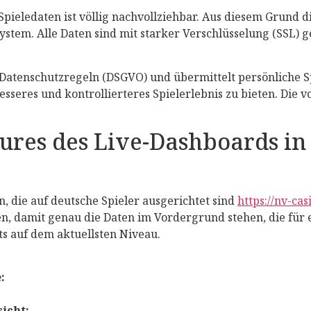
ieledaten ist völlig nachvollziehbar. Aus diesem Grund di
System. Alle Daten sind mit starker Verschlüsselung (SSL) 
atenschutzregeln (DSGVO) und übermittelt persönliche Spie
sseres und kontrollierteres Spielerlebnis zu bieten. Die v
ures des Live-Dashboards in
, die auf deutsche Spieler ausgerichtet sind
https://nv-ca
en, damit genau die Daten im Vordergrund stehen, die für 
ts auf dem aktuellsten Niveau.
:
icht: