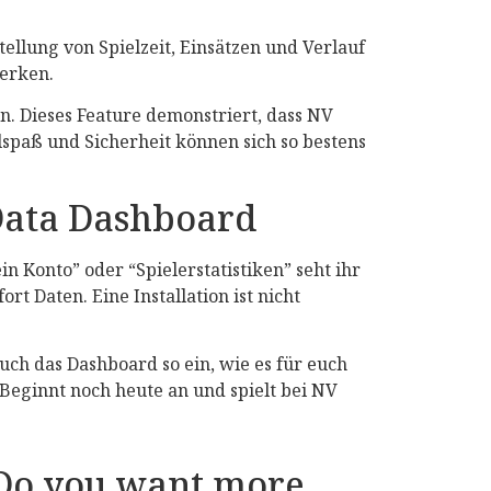
ellung von Spielzeit, Einsätzen und Verlauf
merken.
. Dieses Feature demonstriert, dass NV
elspaß und Sicherheit können sich so bestens
 Data Dashboard
n Konto” oder “Spielerstatistiken” seht ihr
t Daten. Eine Installation ist nicht
ch das Dashboard so ein, wie es für euch
Beginnt noch heute an und spielt bei NV
Do you want more