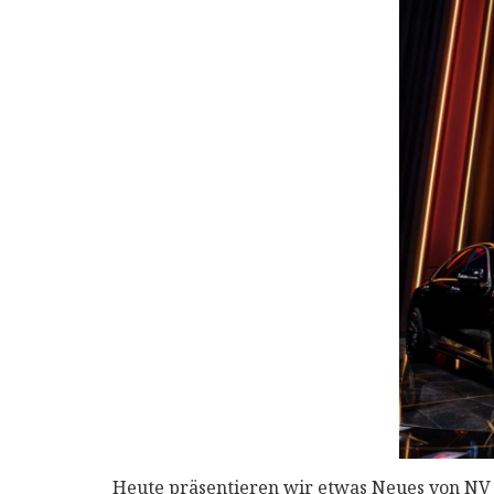
Heute präsentieren wir etwas Neues von NV C