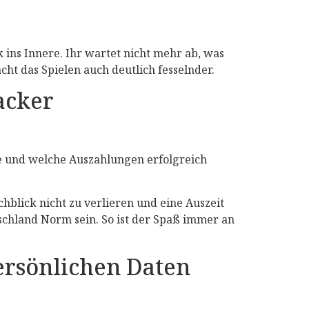
k ins Innere. Ihr wartet nicht mehr ab, was
ht das Spielen auch deutlich fesselnder.
acker
rde und welche Auszahlungen erfolgreich
hblick nicht zu verlieren und eine Auszeit
utschland Norm sein. So ist der Spaß immer an
ersönlichen Daten