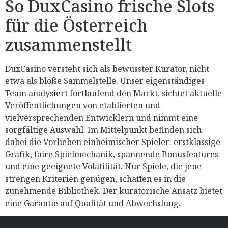
So DuxCasino frische Slots
für die Österreich
zusammenstellt
DuxCasino versteht sich als bewusster Kurator, nicht
etwa als bloße Sammelstelle. Unser eigenständiges
Team analysiert fortlaufend den Markt, sichtet aktuelle
Veröffentlichungen von etablierten und
vielversprechenden Entwicklern und nimmt eine
sorgfältige Auswahl. Im Mittelpunkt befinden sich
dabei die Vorlieben einheimischer Spieler: erstklassige
Grafik, faire Spielmechanik, spannende Bonusfeatures
und eine geeignete Volatilität. Nur Spiele, die jene
strengen Kriterien genügen, schaffen es in die
zunehmende Bibliothek. Der kuratorische Ansatz bietet
eine Garantie auf Qualität und Abwechslung.