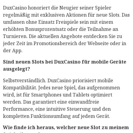
DuxCasino honoriert die Neugier seiner Spieler
regelmäßig mit exklusiven Aktionen für neue Slots. Das
umfassen ohne Einsatz Freispiele sein mit einem
erhöhten Bonusprozentsatz oder die Teilnahme an
Turnieren. Die aktuellen Angebote entdecken Sie zu
jeder Zeit im Promotionsbereich der Webseite oder in
der App.
Sind neuen Slots bei DuxCasino für mobile Geräte
ausgelegt?
Selbstverständlich. DuxCasino priorisiert mobile
Kompatibilität. Jedes neue Spiel, das aufgenommen
wird, ist für Smartphones und Tablets optimiert
werden. Das garantiert eine einwandfreie
Performance, eine intuitive Steuerung und den
kompletten Funktionsumfang auf jedem Gerät.
Wie finde ich heraus, welcher neue Slot zu meinem