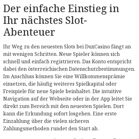
Der einfache Einstieg in
Ihr nächstes Slot-
Abenteuer
Ihr Weg zu den neuesten Slots bei DuxCasino fängt an
mit wenigen Schritten. Neue Spieler können sich
schnell und einfach registrieren. Das Konto entspricht
dabei den österreichischen Datenschutzbestimmungen.
Im Anschluss können Sie eine Willkommensprämie
einsetzen, die häufig weiteres Spielkapital oder
Freispiele für neue Spiele beinhaltet. Die intuitive
Navigation auf der Webseite oder in der App leitet Sie
direkt zum Bereich mit den neuesten Spielen. Dort
kann die Erkundung sofort losgehen. Eine erste
Einzahlung über die vielen sicheren
Zahlungsmethoden rundet den Start ab.