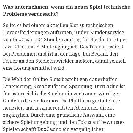
Was unternehmen, wenn ein neues Spiel technische
Probleme verursacht?
Sollte es bei einem aktuellen Slot zu technischen
Herausforderungen auftreten, ist der Kundenservice
von DuxCasino 24 Stunden am Tag für Sie da. Er ist per
Live-Chat und E-Mail zugänglich. Das Team assistiert
bei Problemen und ist in der Lage, bei Bedarf, den
Fehler an den Spieleentwickler melden, damit schnell
eine Lösung ermittelt wird.
Die Welt der Online-Slots besteht von dauerhafter
Erneuerung, Kreativität und Spannung. DuxCasino ist
für österreichische Spieler ein vertrauenswürdiger
Guide in diesem Kosmos. Die Plattform gestaltet die
neuesten und faszinierendsten Abenteuer direkt
zugänglich. Durch eine gründliche Auswahl, eine
sichere Spielumgebung und den Fokus auf bewusstes
Spielen schafft DuxCasino ein vergnügliches