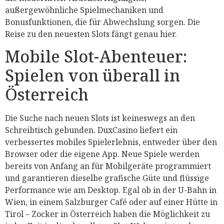
außergewöhnliche Spielmechaniken und
Bonusfunktionen, die für Abwechslung sorgen. Die
Reise zu den neuesten Slots fängt genau hier.
Mobile Slot-Abenteuer:
Spielen von überall in
Österreich
Die Suche nach neuen Slots ist keineswegs an den
Schreibtisch gebunden. DuxCasino liefert ein
verbessertes mobiles Spielerlebnis, entweder über den
Browser oder die eigene App. Neue Spiele werden
bereits von Anfang an für Mobilgeräte programmiert
und garantieren dieselbe grafische Güte und flüssige
Performance wie am Desktop. Egal ob in der U-Bahn in
Wien, in einem Salzburger Café oder auf einer Hütte in
Tirol – Zocker in Österreich haben die Möglichkeit zu