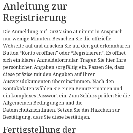
Anleitung zur
Registrierung
Die Anmeldung auf DuxCasino.at nimmt in Anspruch
nur wenige Minuten. Besuchen Sie die offizielle
Webseite auf und drücken Sie auf den gut erkennbaren
Button “Konto eröffnen” oder “Registrieren”. Es öffnet
sich ein klares Anmeldeformular. Tragen Sie hier Ihre
persönlichen Angaben sorgfältig ein. Passen Sie, dass
diese präzise mit den Angaben auf Ihren
Ausweisdokumenten übereinstimmen. Nach den
Kontaktdaten wählen Sie einen Benutzernamen und
ein komplexes Passwort ein. Zum Schluss prüfen Sie die
Allgemeinen Bedingungen und die
Datenschutzrichtlinien. Setzen Sie das Häkchen zur
Bestätigung, dass Sie diese bestätigen.
Fertigstellung der