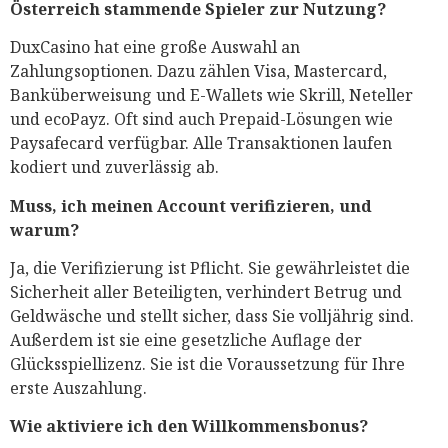
Österreich stammende Spieler zur Nutzung?
DuxCasino hat eine große Auswahl an
Zahlungsoptionen. Dazu zählen Visa, Mastercard,
Banküberweisung und E-Wallets wie Skrill, Neteller
und ecoPayz. Oft sind auch Prepaid-Lösungen wie
Paysafecard verfügbar. Alle Transaktionen laufen
kodiert und zuverlässig ab.
Muss, ich meinen Account verifizieren, und
warum?
Ja, die Verifizierung ist Pflicht. Sie gewährleistet die
Sicherheit aller Beteiligten, verhindert Betrug und
Geldwäsche und stellt sicher, dass Sie volljährig sind.
Außerdem ist sie eine gesetzliche Auflage der
Glücksspiellizenz. Sie ist die Voraussetzung für Ihre
erste Auszahlung.
Wie aktiviere ich den Willkommensbonus?