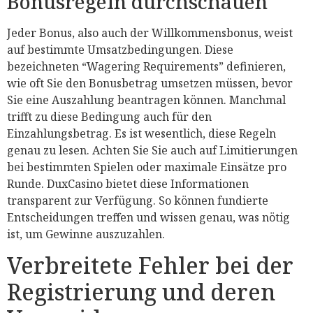
Bonusregeln durchschauen
Jeder Bonus, also auch der Willkommensbonus, weist
auf bestimmte Umsatzbedingungen. Diese
bezeichneten “Wagering Requirements” definieren,
wie oft Sie den Bonusbetrag umsetzen müssen, bevor
Sie eine Auszahlung beantragen können. Manchmal
trifft zu diese Bedingung auch für den
Einzahlungsbetrag. Es ist wesentlich, diese Regeln
genau zu lesen. Achten Sie Sie auch auf Limitierungen
bei bestimmten Spielen oder maximale Einsätze pro
Runde. DuxCasino bietet diese Informationen
transparent zur Verfügung. So können fundierte
Entscheidungen treffen und wissen genau, was nötig
ist, um Gewinne auszuzahlen.
Verbreitete Fehler bei der
Registrierung und deren