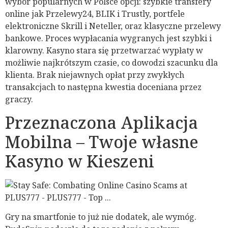
wybór popularnych w Polsce opcji: szybkie transfery
online jak Przelewy24, BLIK i Trustly, portfele
elektroniczne Skrill i Neteller, oraz klasyczne przelewy
bankowe. Proces wypłacania wygranych jest szybki i
klarowny. Kasyno stara się przetwarzać wypłaty w
możliwie najkrótszym czasie, co dowodzi szacunku dla
klienta. Brak niejawnych opłat przy zwykłych
transakcjach to następna kwestia doceniana przez
graczy.
Przeznaczona Aplikacja
Mobilna – Twoje własne
Kasyno w Kieszeni
Gry na smartfonie to już nie dodatek, ale wymóg.