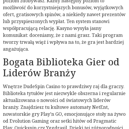
poziom zdobywasz. Każdy następny poziom to
możliwość do korzystniejszych bonusów, wyjątkowych
ofert, gratisowych spinów, a niekiedy nawet prezentów
lub przyspieszonych wypłat. Ten system stanowi
współpracującą relację. Kasyno wysyła jasny
komunikat: doceniamy, że z nami grasz. Taki program
tworzy trwałą więź i wpływa na to, że gra jest bardziej
angażująca.
Bogata Biblioteka Gier od
Liderów Branży
Wnętrze DudeSpin Casino to prawdziwy raj dla graczy.
Biblioteka tytułów jest niezwykle obszerna i regularnie
aktualizowana o nowości od światowych liderów
branży. Znajdziesz tu kultowe automaty NetEnt,
nowatorskie gry Play’n GO, emocjonujące stoły na żywo
od Evolution Gaming oraz setki hitów od Pragmatic
Play, Quickspin czy Yggdrasil. Dzięki tej różnorodności,