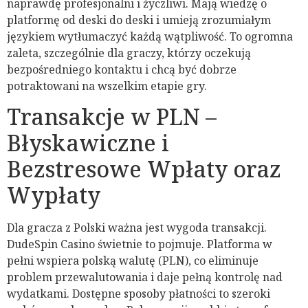
naprawdę profesjonalni i życzliwi. Mają wiedzę o
platformę od deski do deski i umieją zrozumiałym
językiem wytłumaczyć każdą wątpliwość. To ogromna
zaleta, szczególnie dla graczy, którzy oczekują
bezpośredniego kontaktu i chcą być dobrze
potraktowani na wszelkim etapie gry.
Transakcje w PLN –
Błyskawiczne i
Bezstresowe Wpłaty oraz
Wypłaty
Dla gracza z Polski ważna jest wygoda transakcji.
DudeSpin Casino świetnie to pojmuje. Platforma w
pełni wspiera polską walutę (PLN), co eliminuje
problem przewalutowania i daje pełną kontrolę nad
wydatkami. Dostępne sposoby płatności to szeroki