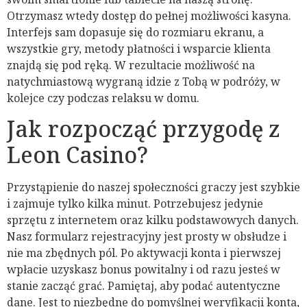
Otrzymasz wtedy dostęp do pełnej możliwości kasyna.
Interfejs sam dopasuje się do rozmiaru ekranu, a
wszystkie gry, metody płatności i wsparcie klienta
znajdą się pod ręką. W rezultacie możliwość na
natychmiastową wygraną idzie z Tobą w podróży, w
kolejce czy podczas relaksu w domu.
Jak rozpocząć przygodę z
Leon Casino?
Przystąpienie do naszej społeczności graczy jest szybkie
i zajmuje tylko kilka minut. Potrzebujesz jedynie
sprzętu z internetem oraz kilku podstawowych danych.
Nasz formularz rejestracyjny jest prosty w obsłudze i
nie ma zbędnych pól. Po aktywacji konta i pierwszej
wpłacie uzyskasz bonus powitalny i od razu jesteś w
stanie zacząć grać. Pamiętaj, aby podać autentyczne
dane. Jest to niezbędne do pomyślnej weryfikacji konta,