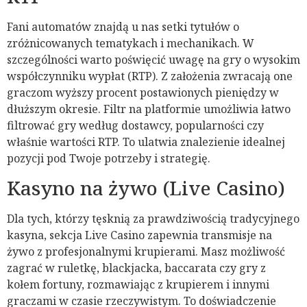
Fani automatów znajdą u nas setki tytułów o
zróżnicowanych tematykach i mechanikach. W
szczególności warto poświęcić uwagę na gry o wysokim
współczynniku wypłat (RTP). Z założenia zwracają one
graczom wyższy procent postawionych pieniędzy w
dłuższym okresie. Filtr na platformie umożliwia łatwo
filtrować gry według dostawcy, popularności czy
właśnie wartości RTP. To ulatwia znalezienie idealnej
pozycji pod Twoje potrzeby i strategię.
Kasyno na żywo (Live Casino)
Dla tych, którzy tęsknią za prawdziwością tradycyjnego
kasyna, sekcja Live Casino zapewnia transmisje na
żywo z profesjonalnymi krupierami. Masz możliwość
zagrać w ruletkę, blackjacka, baccarata czy gry z
kołem fortuny, rozmawiając z krupierem i innymi
graczami w czasie rzeczywistym. To doświadczenie