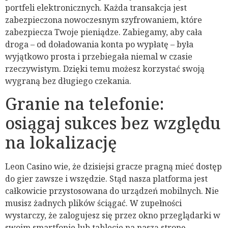
portfeli elektronicznych. Każda transakcja jest
zabezpieczona nowoczesnym szyfrowaniem, które
zabezpiecza Twoje pieniądze. Zabiegamy, aby cała
droga – od doładowania konta po wypłatę – była
wyjątkowo prosta i przebiegała niemal w czasie
rzeczywistym. Dzięki temu możesz korzystać swoją
wygraną bez długiego czekania.
Granie na telefonie:
osiągaj sukces bez względu
na lokalizację
Leon Casino wie, że dzisiejsi gracze pragną mieć dostęp
do gier zawsze i wszędzie. Stąd nasza platforma jest
całkowicie przystosowana do urządzeń mobilnych. Nie
musisz żadnych plików ściągać. W zupełności
wystarczy, że zalogujesz się przez okno przeglądarki w
swoim smartfonie lub tablecie na naszą stronę.