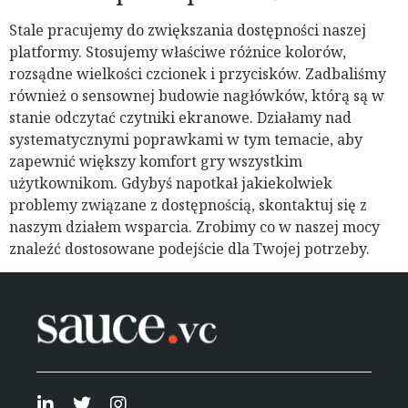
Stale pracujemy do zwiększania dostępności naszej
platformy. Stosujemy właściwe różnice kolorów,
rozsądne wielkości czcionek i przycisków. Zadbaliśmy
również o sensownej budowie nagłówków, którą są w
stanie odczytać czytniki ekranowe. Działamy nad
systematycznymi poprawkami w tym temacie, aby
zapewnić większy komfort gry wszystkim
użytkownikom. Gdybyś napotkał jakiekolwiek
problemy związane z dostępnością, skontaktuj się z
naszym działem wsparcia. Zrobimy co w naszej mocy
znaleźć dostosowane podejście dla Twojej potrzeby.