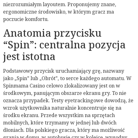
niezrozumiałym layoutem. Proponujemy znane,
ergonomiczne środowisko, w którym gracz ma
poczucie komfortu.
Anatomia przycisku
“Spin”: centralna pozycja
jest istotna
Podstawowy przycisk uruchamiający grę, nazwany
jako „Spin” lub „Obrót”, to serce każdego automatu. W
Spinmama Casino celowo zlokalizowany jest on w
środkowym, panującym obszarze ekranu gry. To nie
oznacza przypadek. Testy eyetrackingowe dowodzą, że
wzrok użytkownika naturalnie koncentruje się na
środku ekranu. Przede wszystkim na sprzętach
mobilnych, które trzymamy w jednej lub dwóch
dłoniach. Dla polskiego gracza, który ma możliwość
grania w domu, w autobusie czy w kolejce, wygodny,