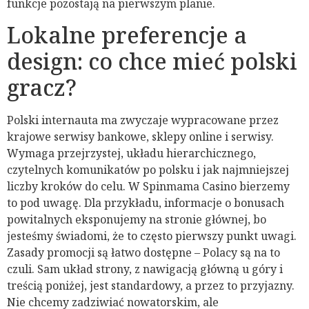
funkcje pozostają na pierwszym planie.
Lokalne preferencje a
design: co chce mieć polski
gracz?
Polski internauta ma zwyczaje wypracowane przez
krajowe serwisy bankowe, sklepy online i serwisy.
Wymaga przejrzystej, układu hierarchicznego,
czytelnych komunikatów po polsku i jak najmniejszej
liczby kroków do celu. W Spinmama Casino bierzemy
to pod uwagę. Dla przykładu, informacje o bonusach
powitalnych eksponujemy na stronie głównej, bo
jesteśmy świadomi, że to często pierwszy punkt uwagi.
Zasady promocji są łatwo dostępne – Polacy są na to
czuli. Sam układ strony, z nawigacją główną u góry i
treścią poniżej, jest standardowy, a przez to przyjazny.
Nie chcemy zadziwiać nowatorskim, ale