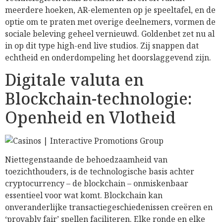
meerdere hoeken, AR-elementen op je speeltafel, en de
optie om te praten met overige deelnemers, vormen de
sociale beleving geheel vernieuwd. Goldenbet zet nu al
in op dit type high-end live studios. Zij snappen dat
echtheid en onderdompeling het doorslaggevend zijn.
Digitale valuta en
Blockchain-technologie:
Openheid en Vlotheid
Niettegenstaande de behoedzaamheid van
toezichthouders, is de technologische basis achter
cryptocurrency – de blockchain – onmiskenbaar
essentieel voor wat komt. Blockchain kan
onveranderlijke transactiegeschiedenissen creëren en
‘provably fair’ spellen faciliteren. Elke ronde en elke