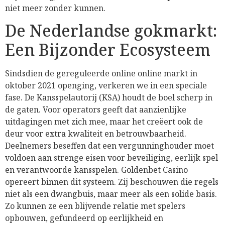
niet meer zonder kunnen.
De Nederlandse gokmarkt:
Een Bijzonder Ecosysteem
Sindsdien de gereguleerde online online markt in
oktober 2021 openging, verkeren we in een speciale
fase. De Kansspelautorij (KSA) houdt de boel scherp in
de gaten. Voor operators geeft dat aanzienlijke
uitdagingen met zich mee, maar het creëert ook de
deur voor extra kwaliteit en betrouwbaarheid.
Deelnemers beseffen dat een vergunninghouder moet
voldoen aan strenge eisen voor beveiliging, eerlijk spel
en verantwoorde kansspelen. Goldenbet Casino
opereert binnen dit systeem. Zij beschouwen die regels
niet als een dwangbuis, maar meer als een solide basis.
Zo kunnen ze een blijvende relatie met spelers
opbouwen, gefundeerd op eerlijkheid en