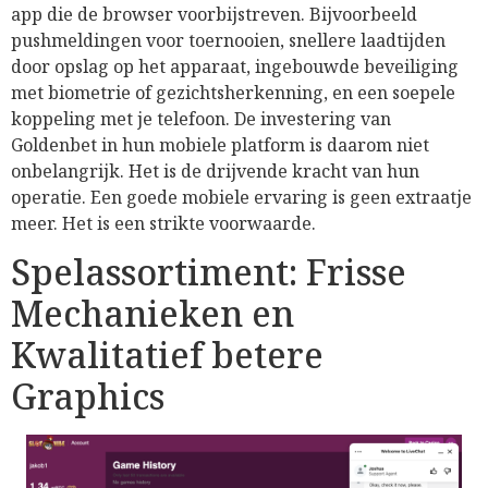
app die de browser voorbijstreven. Bijvoorbeeld
pushmeldingen voor toernooien, snellere laadtijden
door opslag op het apparaat, ingebouwde beveiliging
met biometrie of gezichtsherkenning, en een soepele
koppeling met je telefoon. De investering van
Goldenbet in hun mobiele platform is daarom niet
onbelangrijk. Het is de drijvende kracht van hun
operatie. Een goede mobiele ervaring is geen extraatje
meer. Het is een strikte voorwaarde.
Spelassortiment: Frisse
Mechanieken en
Kwalitatief betere
Graphics