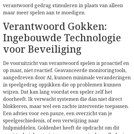
verantwoord gedrag stimuleren in plaats van alleen
maar meer spelen aan te moedigen.
Verantwoord Gokken:
Ingebouwde Technologie
voor Beveiliging
De vooruitzicht van verantwoord spelen is proactief en
op maat, niet reactief. Geavanceerde monitoringtools,
aangedreven door AI, kunnen minimale veranderingen
in speelgedrag oppikken die op problemen kunnen
wijzen. Dat kan lang voordat een speler zelf het
doorheeft. Ik verwacht systemen die dan niet direct
blokkeren, maar wel een zachte interventie toepassen.
Een advies voor een pauze, een overzicht van je
speelgeschiedenis, of een verwijzing naar
hulpmiddelen. Goldenbet heeft de opdracht om dit