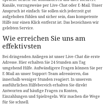
Kanäle, vorzugsweise per Live-Chat oder E-Mail. Unser
Anspruch ist einfach: Sie sollen sich jederzeit gut
aufgehoben fühlen und sicher sein, dass kompetente
Hilfe nur einen Klick entfernt ist. Das bezeichnen wir
gelebten Service.
Wie erreichen Sie uns am
effektivsten
Bei dringenden Anliegen ist unser Live-Chat die erste
Adresse. Hier erhalten Sie 24 Stunden am Tag
umgehend Hilfe. Aufwändigere Fragen können Sie per
E-Mail an unser Support-Team adressieren, das
innerhalb weniger Stunden reagiert. In unserem
ausführlichen Hilfebereich erhalten Sie direkt
Antworten auf häufige Fragen zu Konten,
Einzahlungen und Spielregeln. Wir machen die Wege
für Sie schnell.