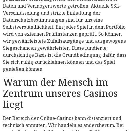
Daten und Vermögenswerte getroffen. Aktuelle SSL-
Verschlüsselung und strikte Einhaltung der
Datenschutzbestimmungen sind für uns eine
Selbstverständlichkeit. Ein jedes Spiel in dem Portfolio
wird von externen Prüfinstanzen geprüft. So können
wir gewährleistete Zufallsausgänge und ausgewogene
Siegeschancen gewährleisten. Diese fundierte,
durchsichtige Basis ist die Grundbedingung dafür, dass
Sie sich ruhig zurücklehnen können und das Spiel
genießen können.
Warum der Mensch im
Zentrum unseres Casinos
liegt
Der Bereich der Online-Casinos kann distanziert und
technisch anmuten. Wir handeln es andersherum. Bei