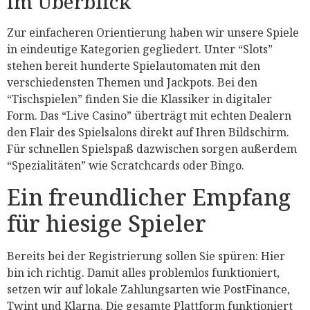
im Überblick
Zur einfacheren Orientierung haben wir unsere Spiele
in eindeutige Kategorien gegliedert. Unter “Slots”
stehen bereit hunderte Spielautomaten mit den
verschiedensten Themen und Jackpots. Bei den
“Tischspielen” finden Sie die Klassiker in digitaler
Form. Das “Live Casino” überträgt mit echten Dealern
den Flair des Spielsalons direkt auf Ihren Bildschirm.
Für schnellen Spielspaß dazwischen sorgen außerdem
“Spezialitäten” wie Scratchcards oder Bingo.
Ein freundlicher Empfang
für hiesige Spieler
Bereits bei der Registrierung sollen Sie spüren: Hier
bin ich richtig. Damit alles problemlos funktioniert,
setzen wir auf lokale Zahlungsarten wie PostFinance,
Twint und Klarna. Die gesamte Plattform funktioniert