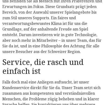
uns befinden Sie als Mensch mit Ihren Präferenzen und
Erwartungen im Fokus. Diese Grundsatz prägt jeden
Bereich, von der Auswahl unserer Spielangebote bis
zum Stil unseres Supports. Ein faires und
verantwortungsbewusstes Klima ist für uns die
Grundlage, auf der anhaltende Freude am Spiel
entsteht. Darum investieren wir in gute Technologie,
aber noch mehr in Mitarbeiter – in unser Team, das für
Sie da ist, und in eine Philosophie des Achtung für alle
unsere Besucher aus der Schweizer Region.
Service, die rasch und
einfach ist
Falls doch mal eine Anliegen auftaucht, ist unser
Kundenservice direkt für Sie da. Unser Team setzt sich
zusammen aus kompetenten und verständnisvollen
Menschen, die Probleme zügig beheben und in klarer
Sprache helfen. Sie kontaktieren uns über mehrere