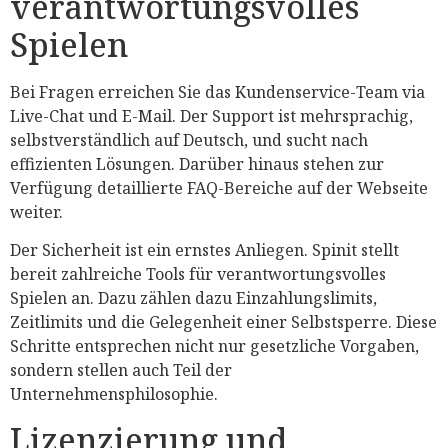
verantwortungsvolles
Spielen
Bei Fragen erreichen Sie das Kundenservice-Team via
Live-Chat und E-Mail. Der Support ist mehrsprachig,
selbstverständlich auf Deutsch, und sucht nach
effizienten Lösungen. Darüber hinaus stehen zur
Verfügung detaillierte FAQ-Bereiche auf der Webseite
weiter.
Der Sicherheit ist ein ernstes Anliegen. Spinit stellt
bereit zahlreiche Tools für verantwortungsvolles
Spielen an. Dazu zählen dazu Einzahlungslimits,
Zeitlimits und die Gelegenheit einer Selbstsperre. Diese
Schritte entsprechen nicht nur gesetzliche Vorgaben,
sondern stellen auch Teil der
Unternehmensphilosophie.
Lizenzierung und