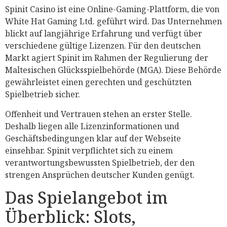
Spinit Casino ist eine Online-Gaming-Plattform, die von
White Hat Gaming Ltd. geführt wird. Das Unternehmen
blickt auf langjährige Erfahrung und verfügt über
verschiedene gültige Lizenzen. Für den deutschen
Markt agiert Spinit im Rahmen der Regulierung der
Maltesischen Glücksspielbehörde (MGA). Diese Behörde
gewährleistet einen gerechten und geschützten
Spielbetrieb sicher.
Offenheit und Vertrauen stehen an erster Stelle.
Deshalb liegen alle Lizenzinformationen und
Geschäftsbedingungen klar auf der Webseite
einsehbar. Spinit verpflichtet sich zu einem
verantwortungsbewussten Spielbetrieb, der den
strengen Ansprüchen deutscher Kunden genügt.
Das Spielangebot im
Überblick: Slots,