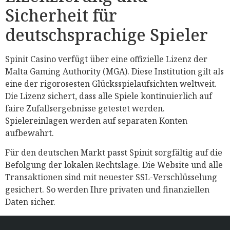
Sicherheit für
deutschsprachige Spieler
Spinit Casino verfügt über eine offizielle Lizenz der
Malta Gaming Authority (MGA). Diese Institution gilt als
eine der rigorosesten Glücksspielaufsichten weltweit.
Die Lizenz sichert, dass alle Spiele kontinuierlich auf
faire Zufallsergebnisse getestet werden.
Spielereinlagen werden auf separaten Konten
aufbewahrt.
Für den deutschen Markt passt Spinit sorgfältig auf die
Befolgung der lokalen Rechtslage. Die Website und alle
Transaktionen sind mit neuester SSL-Verschlüsselung
gesichert. So werden Ihre privaten und finanziellen
Daten sicher.