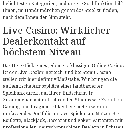
beliebtesten Kategorien, und unsere Suchfunktion hilft
Ihnen, im Handumdrehen genau das Spiel zu finden,
nach dem Ihnen der Sinn steht.
Live-Casino: Wirklicher
Dealerkontakt auf
höchstem Niveau
Das Herzstück eines jeden erstklassigen Online-Casinos
ist der Live-Dealer-Bereich, und bei Spinit Casino
stellen wir hier definitiv Maßstäbe. Wir bringen die
authentische Atmosphäre eines landbasierten
Spielbank direkt auf Ihren Bildschirm. In
Zusammenarbeit mit führenden Studios wie Evolution
Gaming und Pragmatic Play Live bieten wir ein
umfassendes Portfolio an Live-Spielen an. Nutzen Sie
Roulette, Blackjack, Baccarat und Poker-Varianten mit
professionellen, deutschsprachigen Dealern in Echtzeit.