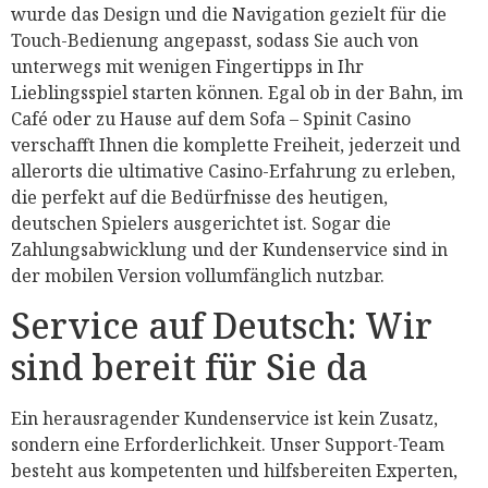
wurde das Design und die Navigation gezielt für die
Touch-Bedienung angepasst, sodass Sie auch von
unterwegs mit wenigen Fingertipps in Ihr
Lieblingsspiel starten können. Egal ob in der Bahn, im
Café oder zu Hause auf dem Sofa – Spinit Casino
verschafft Ihnen die komplette Freiheit, jederzeit und
allerorts die ultimative Casino-Erfahrung zu erleben,
die perfekt auf die Bedürfnisse des heutigen,
deutschen Spielers ausgerichtet ist. Sogar die
Zahlungsabwicklung und der Kundenservice sind in
der mobilen Version vollumfänglich nutzbar.
Service auf Deutsch: Wir
sind bereit für Sie da
Ein herausragender Kundenservice ist kein Zusatz,
sondern eine Erforderlichkeit. Unser Support-Team
besteht aus kompetenten und hilfsbereiten Experten,