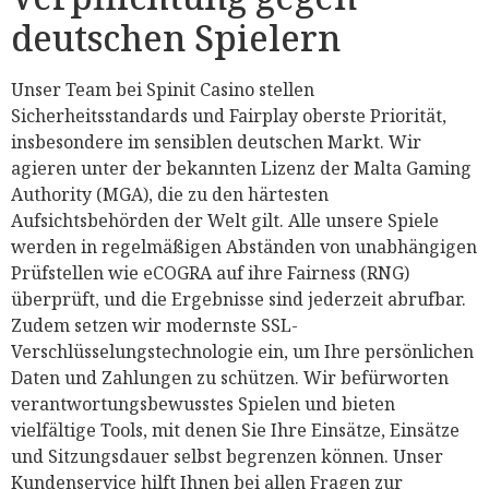
deutschen Spielern
Unser Team bei Spinit Casino stellen
Sicherheitsstandards und Fairplay oberste Priorität,
insbesondere im sensiblen deutschen Markt. Wir
agieren unter der bekannten Lizenz der Malta Gaming
Authority (MGA), die zu den härtesten
Aufsichtsbehörden der Welt gilt. Alle unsere Spiele
werden in regelmäßigen Abständen von unabhängigen
Prüfstellen wie eCOGRA auf ihre Fairness (RNG)
überprüft, und die Ergebnisse sind jederzeit abrufbar.
Zudem setzen wir modernste SSL-
Verschlüsselungstechnologie ein, um Ihre persönlichen
Daten und Zahlungen zu schützen. Wir befürworten
verantwortungsbewusstes Spielen und bieten
vielfältige Tools, mit denen Sie Ihre Einsätze, Einsätze
und Sitzungsdauer selbst begrenzen können. Unser
Kundenservice hilft Ihnen bei allen Fragen zur