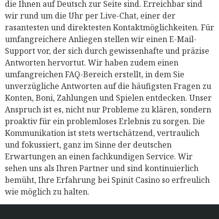
die Ihnen auf Deutsch zur Seite sind. Erreichbar sind
wir rund um die Uhr per Live-Chat, einer der
rasantesten und direktesten Kontaktmöglichkeiten. Für
umfangreichere Anliegen stellen wir einen E-Mail-
Support vor, der sich durch gewissenhafte und präzise
Antworten hervortut. Wir haben zudem einen
umfangreichen FAQ-Bereich erstellt, in dem Sie
unverzügliche Antworten auf die häufigsten Fragen zu
Konten, Boni, Zahlungen und Spielen entdecken. Unser
Anspruch ist es, nicht nur Probleme zu klären, sondern
proaktiv für ein problemloses Erlebnis zu sorgen. Die
Kommunikation ist stets wertschätzend, vertraulich
und fokussiert, ganz im Sinne der deutschen
Erwartungen an einen fachkundigen Service. Wir
sehen uns als Ihren Partner und sind kontinuierlich
bemüht, Ihre Erfahrung bei Spinit Casino so erfreulich
wie möglich zu halten.