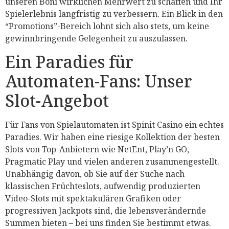
unseren Boni wirklichen Mehrwert zu schaffen und Ihr
Spielerlebnis langfristig zu verbessern. Ein Blick in den
“Promotions”-Bereich lohnt sich also stets, um keine
gewinnbringende Gelegenheit zu auszulassen.
Ein Paradies für
Automaten-Fans: Unser
Slot-Angebot
Für Fans von Spielautomaten ist Spinit Casino ein echtes
Paradies. Wir haben eine riesige Kollektion der besten
Slots von Top-Anbietern wie NetEnt, Play’n GO,
Pragmatic Play und vielen anderen zusammengestellt.
Unabhängig davon, ob Sie auf der Suche nach
klassischen Früchteslots, aufwendig produzierten
Video-Slots mit spektakulären Grafiken oder
progressiven Jackpots sind, die lebensverändernde
Summen bieten – bei uns finden Sie bestimmt etwas.