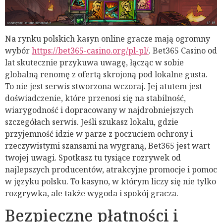
Na rynku polskich kasyn online gracze mają ogromny
wybór
https://bet365-casino.org/pl-pl/
. Bet365 Casino od
lat skutecznie przykuwa uwagę, łącząc w sobie
globalną renomę z ofertą skrojoną pod lokalne gusta.
To nie jest serwis stworzona wczoraj. Jej atutem jest
doświadczenie, które przenosi się na stabilność,
wiarygodność i dopracowany w najdrobniejszych
szczegółach serwis. Jeśli szukasz lokalu, gdzie
przyjemność idzie w parze z poczuciem ochrony i
rzeczywistymi szansami na wygraną, Bet365 jest wart
twojej uwagi. Spotkasz tu tysiące rozrywek od
najlepszych producentów, atrakcyjne promocje i pomoc
w języku polsku. To kasyno, w którym liczy się nie tylko
rozgrywka, ale także wygoda i spokój gracza.
Bezpieczne płatności i