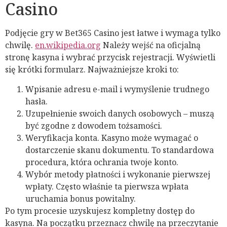
Casino
Podjęcie gry w Bet365 Casino jest łatwe i wymaga tylko
chwilę.
en.wikipedia.org
Należy wejść na oficjalną
stronę kasyna i wybrać przycisk rejestracji. Wyświetli
się krótki formularz. Najważniejsze kroki to:
Wpisanie adresu e-mail i wymyślenie trudnego
hasła.
Uzupełnienie swoich danych osobowych – muszą
być zgodne z dowodem tożsamości.
Weryfikacja konta. Kasyno może wymagać o
dostarczenie skanu dokumentu. To standardowa
procedura, która ochrania twoje konto.
Wybór metody płatności i wykonanie pierwszej
wpłaty. Często właśnie ta pierwsza wpłata
uruchamia bonus powitalny.
Po tym procesie uzyskujesz kompletny dostęp do
kasyna. Na początku przeznacz chwilę na przeczytanie