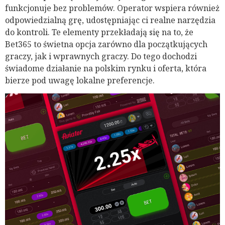
funkcjonuje bez problemów. Operator wspiera również
odpowiedzialną grę, udostępniając ci realne narzędzia
do kontroli. Te elementy przekładają się na to, że
Bet365 to świetna opcja zarówno dla początkujących
graczy, jak i wprawnych graczy. Do tego dochodzi
świadome działanie na polskim rynku i oferta, która
bierze pod uwagę lokalne preferencje.