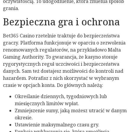
oczywistością. To udogodnienie, która zmienia sposób
grania.
Bezpieczna gra i ochrona
Bet365 Casino rzetelnie traktuje do bezpieczeństwa
graczy. Platforma funkcjonuje w oparciu o zezwolenia
renomowanych regulatorów, na przykładowo Malta
Gaming Authority. To gwarancja, że kasyno stosuje
rygorystycznych reguł uczciwości i bezpieczeństwa
danych. Sam też dostajesz możliwości do kontroli nad
hazardem. Potrafisz z nich skorzystać w wybranym
czasie w opcjach konta. Do głównych należą:
Określanie dziennych, tygodniowych lub
miesięcznych limitów wpłat.
Zmniejszenie sumy, jaką możesz utracić w danym
okresie.
Ustawienie maksymalnego czasu gry.
Funkcja wykluczenia się, która umożliwia