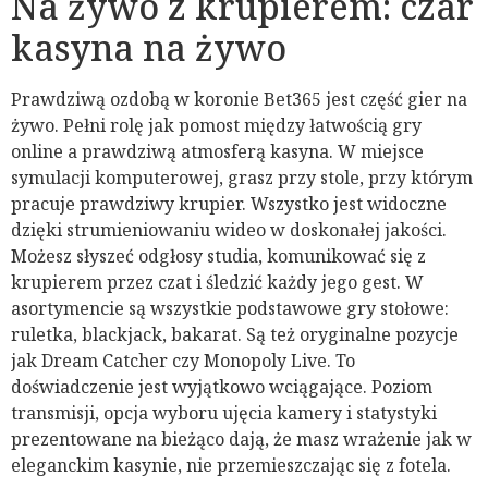
Na żywo z krupierem: czar
kasyna na żywo
Prawdziwą ozdobą w koronie Bet365 jest część gier na
żywo. Pełni rolę jak pomost między łatwością gry
online a prawdziwą atmosferą kasyna. W miejsce
symulacji komputerowej, grasz przy stole, przy którym
pracuje prawdziwy krupier. Wszystko jest widoczne
dzięki strumieniowaniu wideo w doskonałej jakości.
Możesz słyszeć odgłosy studia, komunikować się z
krupierem przez czat i śledzić każdy jego gest. W
asortymencie są wszystkie podstawowe gry stołowe:
ruletka, blackjack, bakarat. Są też oryginalne pozycje
jak Dream Catcher czy Monopoly Live. To
doświadczenie jest wyjątkowo wciągające. Poziom
transmisji, opcja wyboru ujęcia kamery i statystyki
prezentowane na bieżąco dają, że masz wrażenie jak w
eleganckim kasynie, nie przemieszczając się z fotela.