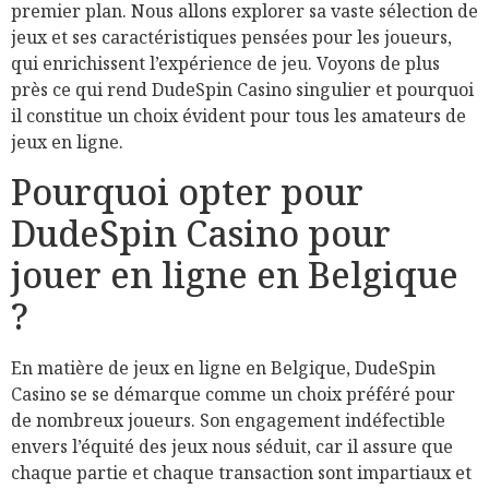
premier plan. Nous allons explorer sa vaste sélection de
jeux et ses caractéristiques pensées pour les joueurs,
qui enrichissent l’expérience de jeu. Voyons de plus
près ce qui rend DudeSpin Casino singulier et pourquoi
il constitue un choix évident pour tous les amateurs de
jeux en ligne.
Pourquoi opter pour
DudeSpin Casino pour
jouer en ligne en Belgique
?
En matière de jeux en ligne en Belgique, DudeSpin
Casino se se démarque comme un choix préféré pour
de nombreux joueurs. Son engagement indéfectible
envers l’équité des jeux nous séduit, car il assure que
chaque partie et chaque transaction sont impartiaux et