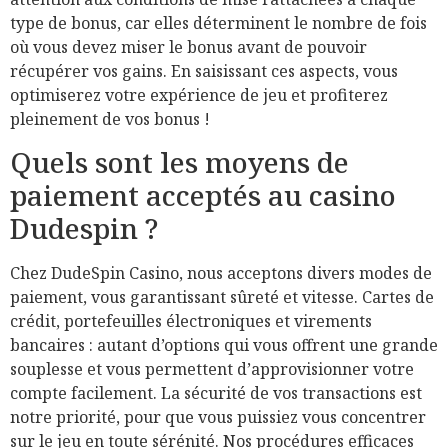
type de bonus, car elles déterminent le nombre de fois
où vous devez miser le bonus avant de pouvoir
récupérer vos gains. En saisissant ces aspects, vous
optimiserez votre expérience de jeu et profiterez
pleinement de vos bonus !
Quels sont les moyens de
paiement acceptés au casino
Dudespin ?
Chez DudeSpin Casino, nous acceptons divers modes de
paiement, vous garantissant sûreté et vitesse. Cartes de
crédit, portefeuilles électroniques et virements
bancaires : autant d’options qui vous offrent une grande
souplesse et vous permettent d’approvisionner votre
compte facilement. La sécurité de vos transactions est
notre priorité, pour que vous puissiez vous concentrer
sur le jeu en toute sérénité. Nos procédures efficaces