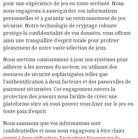
pour une expérience de jeu en toute sérénité. Nous
nous engageons à sauvegarder vos informations
personnelles et à garantir un environnement de jeu
sécurisé. Notre technologie de cryptage robuste
protège la confidentialité de vos données, vous offrant
ainsi une tranquillité d’esprit totale pour profiter
pleinement de notre vaste sélection de jeux.
Nous mettons constamment à jour nos systèmes pour
adhérer à les normes du secteur, en utilisant des
mesures de sécurité sophistiquées telles que
l’authentification à deux facteurs et des passerelles de
paiement sécurisées. Cet engagement envers la
protection des joueurs nous facilite de créer une
plateforme sûre où vous pouvez vous fixer sur le jeu en
toute paix d’esprit.
Nous saisissons que vos informations sont
confidentielles et nous nous engageons à être clairs
quant à leur utilisation. En mettant l’accent sur la