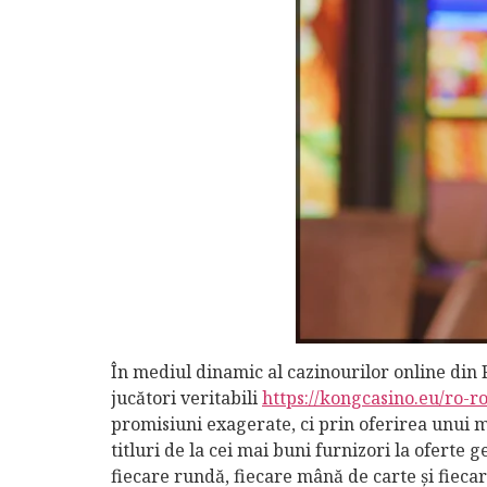
În mediul dinamic al cazinourilor online din
jucători veritabili
https://kongcasino.eu/ro-ro
promisiuni exagerate, ci prin oferirea unui me
titluri de la cei mai buni furnizori la oferte 
fiecare rundă, fiecare mână de carte și fiecare