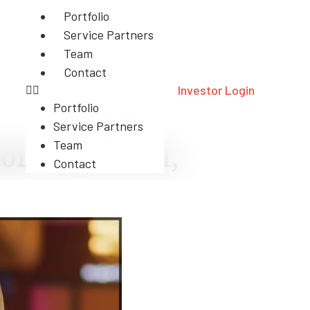
Portfolio
Service Partners
Team
Contact
Investor Login
Portfolio
Service Partners
ori Autentici,
Team
Contact