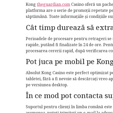
Kong
theguardian.com
Casino oferă un pachet
platforma are o serie de promoții repetate pe
săptămână. Toate informațiile și condițiile su
Cât timp durează să extr
Perioadele de procesare pentru retrageri se 
rapide, putând fi finalizate în 24 de ore. Pen
procesarea cererii rapid, după verificarea c
Pot juca pe mobil pe Kon
Absolut Kong Casino este perfect optimizat pe
tabletei, fără a fi nevoie să descărcați vreo 
pe versiunea desktop.
În ce mod pot contacta su
Suportul pentru clienți în limba română este a
asemenea, puteți trimiteți un e-mail la adre