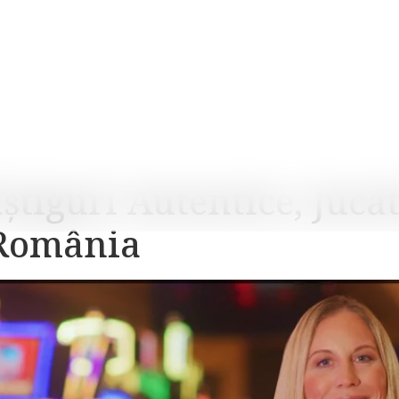
tiguri Autentice, Jucăt
 România