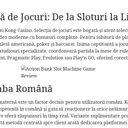
 de Jocuri: De la Sloturi la 
i Kong Casino. Selecția de jocuri este bogată și atent selec
 video moderne cu bonusuri complexe. Pentru iubitorii de pl
letă americană, poker și baccarat. Inima captivantă a jocul
n studiouri specializate, coordonează partida la mese de rul
t, Pragmatic Play, Evolution sau Play’n GO, oferind corect
Limba Română
 maternă este un factor decisiv pentru utilizatorii români.
mpetentă în română și gata să reacționeze la orice nelămur
, care oferă răspunsuri în timp real. Variante suplimentare 
ă metodă centrată spre client arată dedicarea platformei d