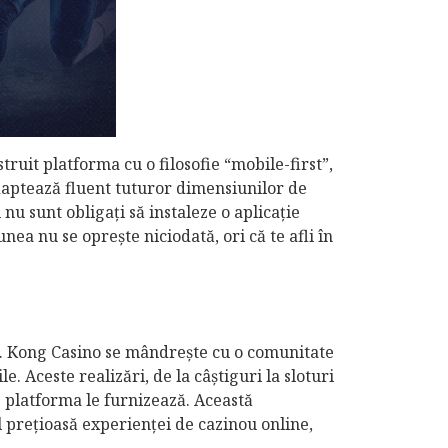
truit platforma cu o filosofie “mobile-first”,
adaptează fluent tuturor dimensiunilor de
 nu sunt obligați să instaleze o aplicație
nea nu se oprește niciodată, ori că te afli în
săi. Kong Casino se mândrește cu o comunitate
. Aceste realizări, de la câștiguri la sloturi
re platforma le furnizează. Această
l prețioasă experienței de cazinou online,