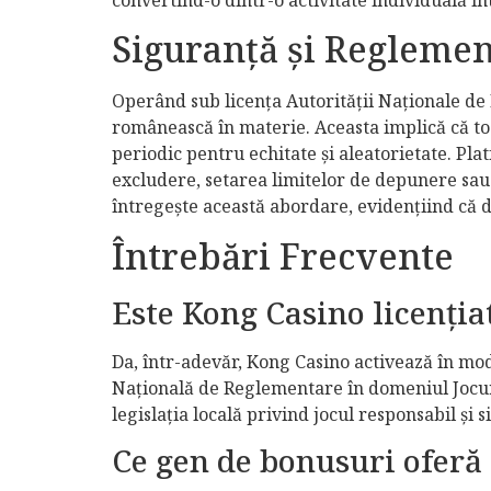
Siguranță și Reglemen
Operând sub licența Autorității Naționale de
românească în materie. Aceasta implică că toat
periodic pentru echitate și aleatorietate. Pl
excludere, setarea limitelor de depunere sau 
întregește această abordare, evidențiind că di
Întrebări Frecvente
Este Kong Casino licenți
Da, într-adevăr, Kong Casino activează în mod
Națională de Reglementare în domeniul Jocuril
legislația locală privind jocul responsabil și s
Ce gen de bonusuri oferă