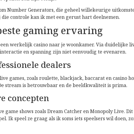
ndom Number Generators, die geheel willekeurige uitkomst
 die controle kan ik met een gerust hart deelnemen.
beste gaming ervaring
n een werkelijk casino naar je woonkamer. Via duidelijke l
 interactie en spanning zijn niet eenvoudig te evenaren.
fessionele dealers
 live games, zoals roulette, blackjack, baccarat en casino
De stream is betrouwbaar en de beeldkwaliteit is prima.
e concepten
ive game shows zoals Dream Catcher en Monopoly Live. Dit 
l. Ik speel ze graag als ik soms iets speelsers wil doen, 