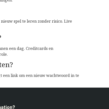
 nieuw spel te leren zonder risico. Live
?
innen een dag. Creditcards en
ole.
ten?
ijgt een link om een nieuw wachtwoord in te
mation?