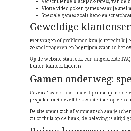
Verschillende blackjack-tafels, van de
Vlotte video poker games waar je snel 
Speciale games zoals keno en scratchcar
Geweldige klantenser
Met vragen of problemen kun je terecht bij ee
ze snel reageren en begrijpen waar ze het o
Op de website staat ook een uitgebreide FAQ-
buiten kantoortijden is.
Gamen onderweg: spee
Cazeus Casino functioneert prima op mobiele
je spelen met dezelfde kwaliteit als op een c
De site stemt zich af automatisch aan je sche
zit of thuis op de bank, de beleving is altijd g