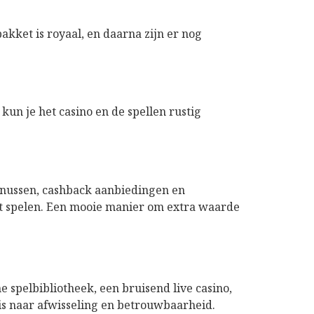
akket is royaal, en daarna zijn er nog
kun je het casino en de spellen rustig
onussen, cashback aanbiedingen en
het spelen. Een mooie manier om extra waarde
 spelbibliotheek, een bruisend live casino,
k is naar afwisseling en betrouwbaarheid.