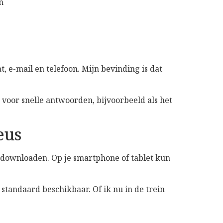
n
, e-mail en telefoon. Mijn bevinding is dat
 voor snelle antwoorden, bijvoorbeeld als het
eus
e downloaden. Op je smartphone of tablet kun
 standaard beschikbaar. Of ik nu in de trein