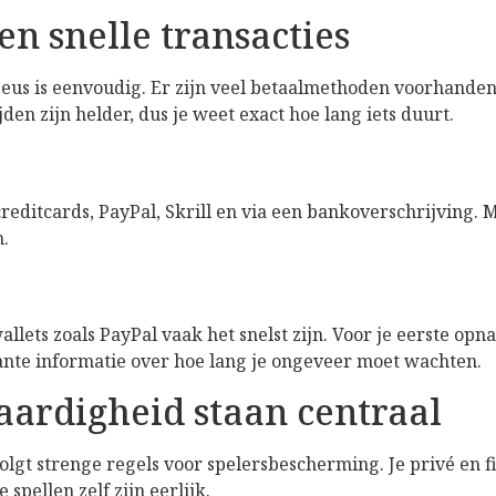
n snelle transacties
eus is eenvoudig. Er zijn veel betaalmethoden voorhanden
den zijn helder, dus je weet exact hoe lang iets duurt.
editcards, PayPal, Skrill en via een bankoverschrijving. M
n.
ets zoals PayPal vaak het snelst zijn. Voor je eerste opna
ante informatie over hoe lang je ongeveer moet wachten.
aardigheid staan centraal
n volgt strenge regels voor spelersbescherming. Je privé e
spellen zelf zijn eerlijk.