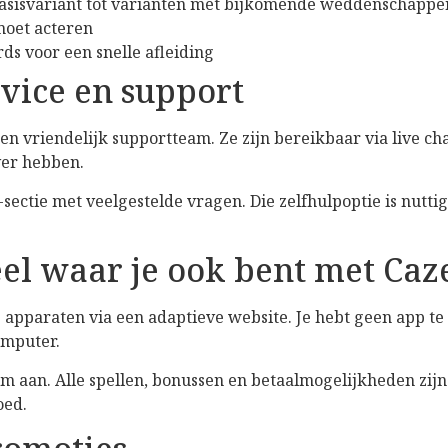
 basisvariant tot varianten met bijkomende weddenschappe
moet acteren
ds voor een snelle afleiding
vice en support
n vriendelijk supportteam. Ze zijn bereikbaar via live chat
ver hebben.
sectie met veelgestelde vragen. Die zelfhulpoptie is nuttig
l waar je ook bent met Caz
 apparaten via een adaptieve website. Je hebt geen app t
omputer.
rm aan. Alle spellen, bonussen en betaalmogelijkheden zijn
oed.