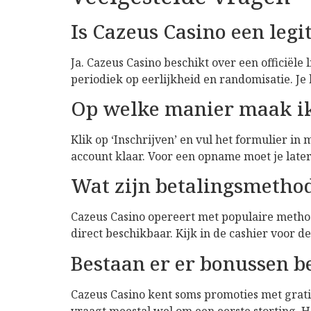
Is Cazeus Casino een leg
Ja. Cazeus Casino beschikt over een officiële
periodiek op eerlijkheid en randomisatie. Je 
Op welke manier maak ik 
Klik op ‘Inschrijven’ en vul het formulier in
account klaar. Voor een opname moet je later 
Wat zijn betalingsmetho
Cazeus Casino opereert met populaire methode
direct beschikbaar. Kijk in de cashier voor 
Bestaan er er bonussen b
Cazeus Casino kent soms promoties met gratis
vraagt meestal wel om een eerste storting. 