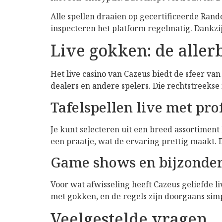
Alle spellen draaien op gecertificeerde Ra
inspecteren het platform regelmatig. Dankzij
Live gokken: de aller
Het live casino van Cazeus biedt de sfeer va
dealers en andere spelers. Die rechtstreekse
Tafelspellen live met pro
Je kunt selecteren uit een breed assortiment
een praatje, wat de ervaring prettig maakt. 
Game shows en bijzonder
Voor wat afwisseling heeft Cazeus geliefde l
met gokken, en de regels zijn doorgaans simpe
Veelgestelde vragen