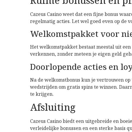
Ruime bonussen en p
Cazeus Casino weet dat een fijne bonus waard
regelmatig acties. Let wel goed even op de v
Welkomstpakket voor ni
Het welkomstpakket bestaat meestal uit een bo
verkennen, zonder meteen je eigen geld geh
Doorlopende acties en loy
Na de welkomstbonus kun je vertrouwen op w
wedstrijden om gratis spins te winnen. Daar
te krijgen.
Afsluiting
Cazeus Casino biedt een uitgebreide en boei
verleidelijke bonussen en een sterke basis qu