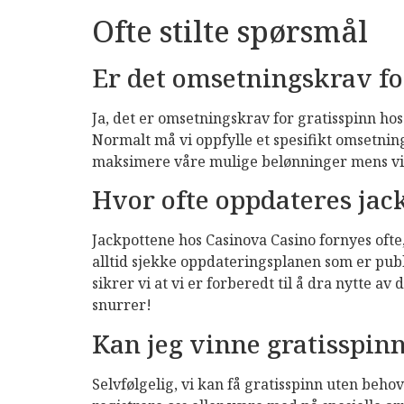
Ofte stilte spørsmål
Er det omsetningskrav fo
Ja, det er omsetningskrav for gratisspinn hos 
Normalt må vi oppfylle et spesifikt omsetnings
maksimere våre mulige belønninger mens vi ny
Hvor ofte oppdateres jac
Jackpottene hos Casinova Casino fornyes ofte
alltid sjekke oppdateringsplanen som er publi
sikrer vi at vi er forberedt til å dra nytte 
snurrer!
Kan jeg vinne gratisspinn
Selvfølgelig, vi kan få gratisspinn uten beh