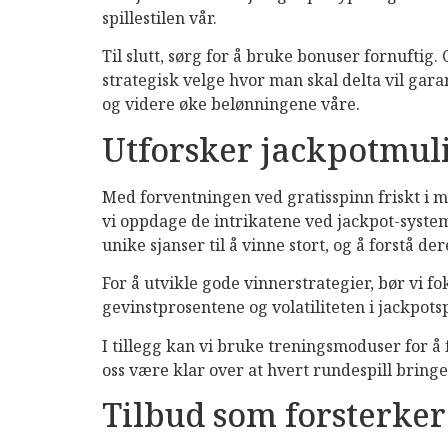
spillestilen vår.
Til slutt, sørg for å bruke bonuser fornufti
strategisk velge hvor man skal delta vil gar
og videre øke belønningene våre.
Utforsker jackpotmul
Med forventningen ved gratisspinn friskt i 
vi oppdage de intrikatene ved jackpot-systeme
unike sjanser til å vinne stort, og å forstå 
For å utvikle gode vinnerstrategier, bør vi f
gevinstprosentene og volatiliteten i jackpotsp
I tillegg kan vi bruke treningsmoduser for å
oss være klar over at hvert rundespill bring
Tilbud som forsterker