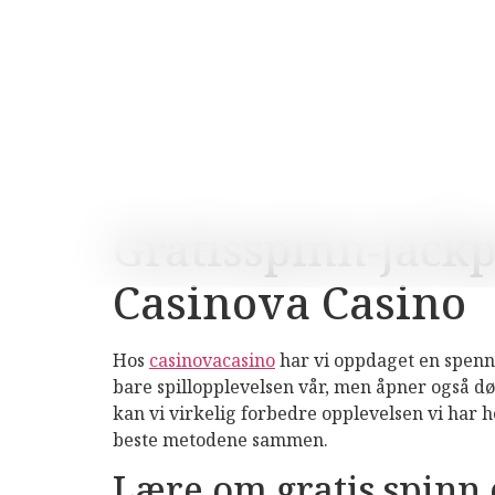
Gratisspinn-jackp
Casinova Casino
Hos
casinovacasino
har vi oppdaget en spenne
bare spillopplevelsen vår, men åpner også dør
kan vi virkelig forbedre opplevelsen vi har h
beste metodene sammen.
Lære om gratis spinn 