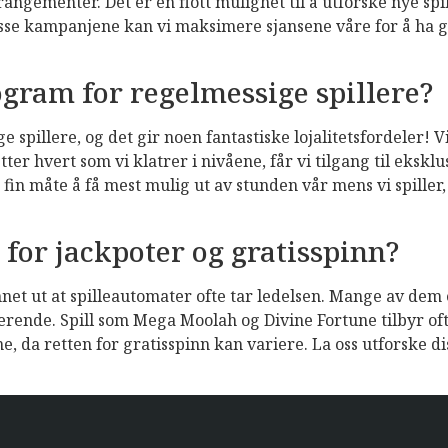
rangementer. Det er en flott mulighet til å utforske nye spi
sse kampanjene kan vi maksimere sjansene våre for å ha g
rogram for regelmessige spillere?
ge spillere, og det gir noen fantastiske lojalitetsfordeler! 
ter hvert som vi klatrer i nivåene, får vi tilgang til ekskl
in måte å få mest mulig ut av stunden vår mens vi spiller, sl
t for jackpoter og gratisspinn?
nnet ut at spilleautomater ofte tar ledelsen. Mange av dem 
rende. Spill som Mega Moolah og Divine Fortune tilbyr oft
e, da retten for gratisspinn kan variere. La oss utforske 