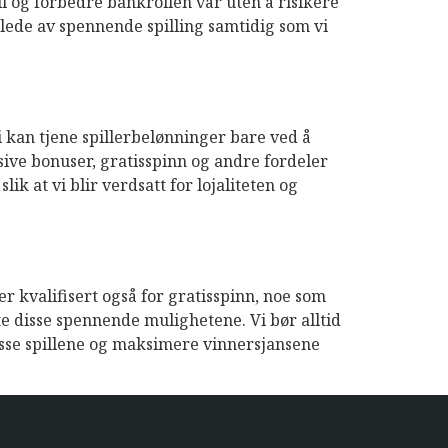
ll og forbedre bankrollen vår uten å risikere
lede av spennende spilling samtidig som vi
Vi kan tjene spillerbelønninger bare ved å
usive bonuser, gratisspinn og andre fordeler
ik at vi blir verdsatt for lojaliteten og
er kvalifisert også for gratisspinn, noe som
e disse spennende mulighetene. Vi bør alltid
disse spillene og maksimere vinnersjansene