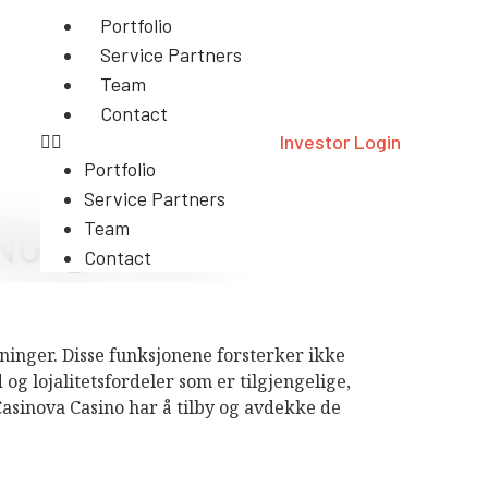
Portfolio
Service Partners
Team
Contact
Investor Login
Portfolio
Service Partners
 Norge med
Team
Contact
ninger. Disse funksjonene forsterker ikke
og lojalitetsfordeler som er tilgjengelige,
Casinova Casino har å tilby og avdekke de