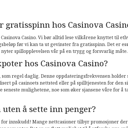
r gratisspinn hos Casinova Casin
Casinova Casino. Vi bør alltid lese vilkårene knyttet til et
beløp før vi kan ta ut gevinster fra gratisspinn. Det er esse
ter spillopplevelsen vår på en trygg og forsvarlig måte. 
kpoter hos Casinova Casino?
, som regel daglig. Denne oppdateringsfrekvensen holder s
sert på casinoets nettsted eller på spilltjenesten for den 
av de seneste mulighetene, noe som øker sjansene våre for å 
 uten å sette inn penger?
ov for innskudd! Mange nettcasioner tilbyr promosjoner der