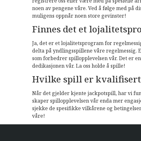
registrere oss eller være med på spesielle ar
noen av pengene våre. Ved å følge med på di
muligens oppnår noen store gevinster!
Finnes det et lojalitetsp
Ja, det er et lojalitetsprogram for regelmessi
delta på yndlingsspillene våre regelmessig. Et
som forbedrer spillopplevelsen vår. Det er en f
dedikasjonen vår. La oss holde å spille!
Hvilke spill er kvalifiser
Når det gjelder kjente jackpotspill, har vi fu
skaper spillopplevelsen vår enda mer engasje
sjekke de spesifikke vilkårene og betingelsen
våre!