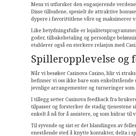
Mens vi utforsker den engasjerende verdenen 
Disse tilbudene, spesielt de attraktive bonuse
dypere i favorittitlene våre og maksimerer v
Like betydningsfulle er lojalitetsprogrammen
goder, tilbakebetaling og personlige belønni
etablerer også en sterkere relasjon med Casi
Spilleropplevelse og 
Når vi besøker Casinova Casino, blir vi strak
befinner vi oss ikke bare som enkeltstående 
jevnlige arrangementer og turneringer som s
I tillegg setter Casinova feedback fra brukere
tilpasser og forsterker de stadig tjenestene 
enkelt å nå for å assistere, og som bidrar til
Til syvende og sist er det blandingen av fell
enestående sted å knytte kontakter, delta i sp