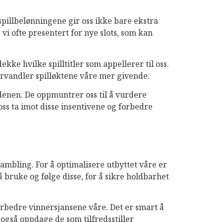
pillbelønningene gir oss ikke bare ekstra
 vi ofte presentert for nye slots, som kan
ke hvilke spilltitler som appellerer til oss.
forvandler spilløktene våre mer givende.
rdenen. De oppmuntrer oss til å vurdere
 oss ta imot disse insentivene og forbedre
mbling. For å optimalisere utbyttet våre er
å bruke og følge disse, for å sikre holdbarhet
orbedre vinnersjansene våre. Det er smart å
 også oppdage de som tilfredsstiller