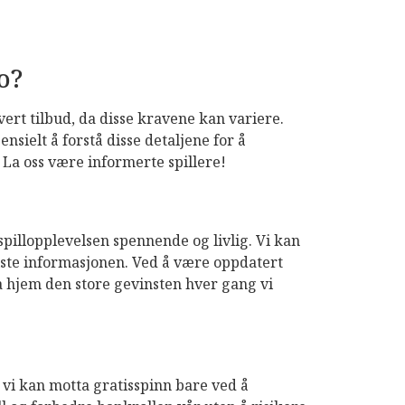
o?
hvert tilbud, da disse kravene kan variere.
nsielt å forstå disse detaljene for å
La oss være informerte spillere!
pillopplevelsen spennende og livlig. Vi kan
siste informasjonen. Ved å være oppdatert
ta hjem den store gevinsten hver gang vi
 vi kan motta gratisspinn bare ved å