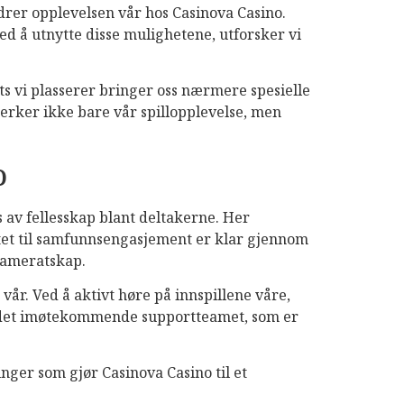
drer opplevelsen vår hos Casinova Casino.
 Ved å utnytte disse mulighetene, utforsker vi
ts vi plasserer bringer oss nærmere spesielle
terker ikke bare vår spillopplevelse, men
o
s av fellesskap blant deltakerne. Her
ntet til samfunnsengasjement er klar gjennom
 kameratskap.
 vår. Ved å aktivt høre på innspillene våre,
tter det imøtekommende supportteamet, som er
nger som gjør Casinova Casino til et