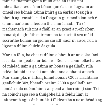
minic a tharraingíonn muid aird an tairiscint
mhealltach seo ná an bónas gan éarlais. Ligeann an
cineál seo bónais dúinn imirt gan éarlais tosaigh a
bheith ag teastáil, rud a fhágann gur modh iontach é
chun buaiteanna féideartha a iniúchadh. Tá sé
riachtanach tuiscint a fháil ar an gcaoi a n-oibríonn
bónaisí; de ghnáth cuireann na tairiscintí seo méid
socraithe bónais airgid nó casadh saor in aisce, rud a
ligeann dúinn cluichí éagsúla.
Mar sin féin, ba cheart dúinn a bheith ar an eolas faoi
riachtanais geallchur bónaisí. Deir na coinníollacha seo
cé mhéad uair a gá dúinn an bónas a gealladh sula
ndéanfaimid iarracht aon bhuanna a bhaint amach.
Mar shampla, má fhaighimid bónais €20 le riachtanas
geallchuir 30x, bheadh orainn €600 a gealladh san
iomlán sula ndéanfaimis airgead a tharraingt siar. Trí
na coincheapa seo a thuigbheáil, is féidir linn ár
taitneamh agus ár buntáistí féideartha a uasmhéadú ag