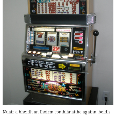
Nuair a bheidh an fhoirm comhlánaithe againn, beidh