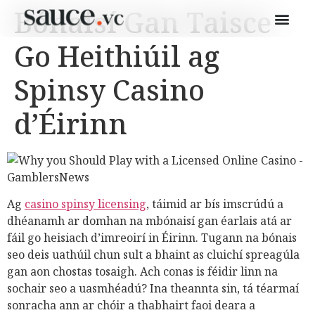
Bónaisí Gan Taisce
Go Heithiúil ag
Spinsy Casino
d’Éirinn
Ag
casino spinsy licensing
, táimid ar bís imscrúdú a
dhéanamh ar domhan na mbónaisí gan éarlais atá ar
fáil go heisiach d’imreoirí in Éirinn. Tugann na bónais
seo deis uathúil chun sult a bhaint as cluichí spreagúla
gan aon chostas tosaigh. Ach conas is féidir linn na
sochair seo a uasmhéadú? Ina theannta sin, tá téarmaí
sonracha ann ar chóir a thabhairt faoi deara a