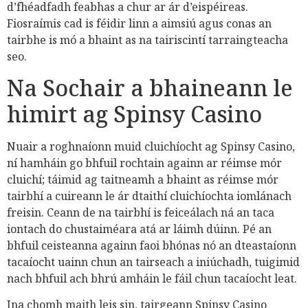
d’fhéadfadh feabhas a chur ar ár d’eispéireas.
Fiosraímis cad is féidir linn a aimsiú agus conas an
tairbhe is mó a bhaint as na tairiscintí tarraingteacha
seo.
Na Sochair a bhaineann le
himirt ag Spinsy Casino
Nuair a roghnaíonn muid cluichíocht ag Spinsy Casino,
ní hamháin go bhfuil rochtain againn ar réimse mór
cluichí; táimid ag taitneamh a bhaint as réimse mór
tairbhí a cuireann le ár dtaithí cluichíochta iomlánach
freisin. Ceann de na tairbhí is feiceálach ná an taca
iontach do chustaiméara atá ar láimh dúinn. Pé an
bhfuil ceisteanna againn faoi bhónas nó an dteastaíonn
tacaíocht uainn chun an tairseach a iniúchadh, tuigimid
nach bhfuil ach bhrú amháin le fáil chun tacaíocht leat.
Ina chomh maith leis sin, tairgeann Spinsy Casino