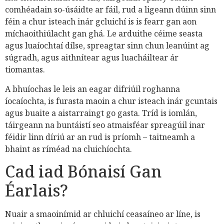
comhéadain so-úsáidte ar fáil, rud a ligeann dúinn sinn
féin a chur isteach inár gcluichí is is fearr gan aon
míchaoithiúlacht gan ghá. Le arduithe céime seasta
agus luaíochtaí dílse, spreagtar sinn chun leanúint ag
súgradh, agus aithnítear agus luacháiltear ár
tiomantas.
A bhuíochas le leis an eagar difriúil roghanna
íocaíochta, is furasta maoin a chur isteach inár gcuntais
agus buaite a aistarraingt go gasta. Tríd is iomlán,
táirgeann na buntáistí seo atmaisféar spreagúil inar
féidir linn díriú ar an rud is príomh – taitneamh a
bhaint as ríméad na cluichíochta.
Cad iad Bónaisí Gan
Éarlais?
Nuair a smaoinímid ar chluichí ceasaíneo ar líne, is