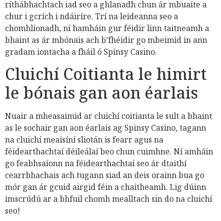
ríthábhachtach iad seo a ghlanadh chun ár mbuaite a
chur i gcrích i ndáiríre. Trí na leideanna seo a
chomhlíonadh, ní hamháin gur féidir linn taitneamh a
bhaint as ár mbónais ach b’fhéidir go mbeimid in ann
gradam iontacha a fháil ó Spinsy Casino.
Cluichí Coitianta le himirt
le bónais gan aon éarlais
Nuair a mheasaimid ar cluichí coitianta le sult a bhaint
as le sochair gan aon éarlais ag Spinsy Casino, tagann
na cluichí meaisíní sliotán is fearr agus na
féidearthachtaí déileálaí beo chun cuimhne. Ní amháin
go feabhsaíonn na féidearthachtaí seo ár dtaithí
cearrbhachais ach tugann siad an deis orainn bua go
mór gan ár gcuid airgid féin a chaitheamh. Lig dúinn
imscrúdú ar a bhfuil chomh mealltach sin do na cluichí
seo!