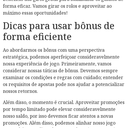
forma eficaz. Vamos girar os rolos e aproveitar ao
máximo essas oportunidades!
Dicas para usar bônus de
forma eficiente
Ao abordarmos os bônus com uma perspectiva
estratégica, podemos aperfeiçoar consideravelmente
nossa experiência de jogo. Primeiramente, vamos
considerar nossas táticas de bônus. Devemos sempre
examinar os condições e regras com cuidado; entender
os requisitos de apostas pode nos ajudar a potencializar
nossos retornos.
Além disso, o momento é crucial. Aproveitar promoções
por tempo limitado pode elevar consideravelmente
nosso saldo, por isso devemos ficar atentos a novas
promoções. Além disso, podemos alinhar nosso jogo