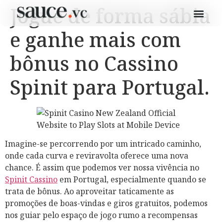
Jogue de forma sábia
e ganhe mais com
bônus no Cassino
Spinit para Portugal.
Imagine-se percorrendo por um intricado caminho,
onde cada curva e reviravolta oferece uma nova
chance. É assim que podemos ver nossa vivência no
Spinit Cassino
em Portugal, especialmente quando se
trata de bônus. Ao aproveitar taticamente as
promoções de boas-vindas e giros gratuitos, podemos
nos guiar pelo espaço de jogo rumo a recompensas