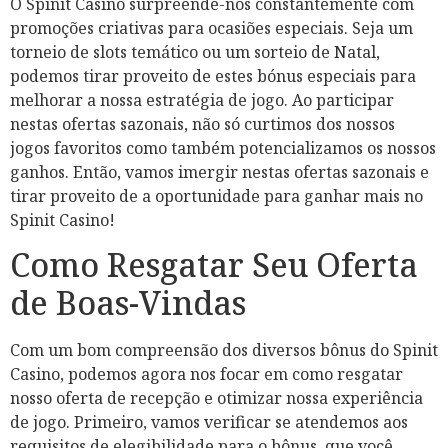
O Spinit Casino surpreende-nos constantemente com
promoções criativas para ocasiões especiais. Seja um
torneio de slots temático ou um sorteio de Natal,
podemos tirar proveito de estes bónus especiais para
melhorar a nossa estratégia de jogo. Ao participar
nestas ofertas sazonais, não só curtimos dos nossos
jogos favoritos como também potencializamos os nossos
ganhos. Então, vamos imergir nestas ofertas sazonais e
tirar proveito de a oportunidade para ganhar mais no
Spinit Casino!
Como Resgatar Seu Oferta
de Boas-Vindas
Com um bom compreensão dos diversos bônus do Spinit
Casino, podemos agora nos focar em como resgatar
nosso oferta de recepção e otimizar nossa experiência
de jogo. Primeiro, vamos verificar se atendemos aos
requisitos de elegibilidade para o bônus, que você