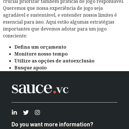
crucial priorizar também práticas de jogo responsável.
Queremos que nossa experiência de jogo seja
agradável e sustentável, e entender nossos limites é
essencial para isso. Aqui estão algumas estratégias
importantes que devemos adotar para um jogo
consciente:
Defina um orçamento
Monitore nosso tempo
Utilize as opções de autoexclusão
Busque apoio
Do you want more information?