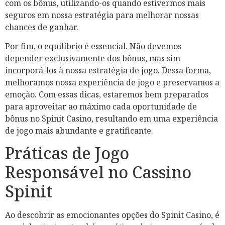
com os bônus, utilizando-os quando estivermos mais
seguros em nossa estratégia para melhorar nossas
chances de ganhar.
Por fim, o equilíbrio é essencial. Não devemos
depender exclusivamente dos bônus, mas sim
incorporá-los à nossa estratégia de jogo. Dessa forma,
melhoramos nossa experiência de jogo e preservamos a
emoção. Com essas dicas, estaremos bem preparados
para aproveitar ao máximo cada oportunidade de
bônus no Spinit Casino, resultando em uma experiência
de jogo mais abundante e gratificante.
Práticas de Jogo
Responsável no Cassino
Spinit
Ao descobrir as emocionantes opções do Spinit Casino, é