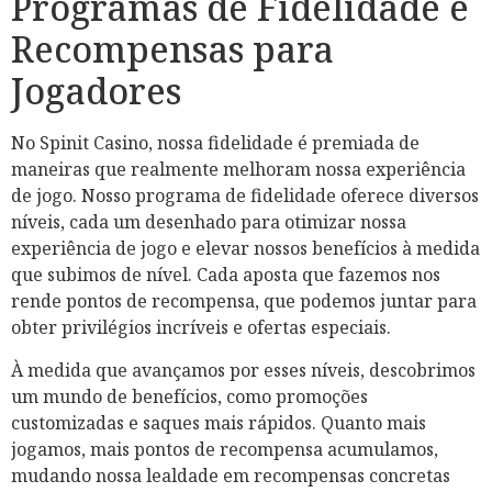
Programas de Fidelidade e
Recompensas para
Jogadores
No Spinit Casino, nossa fidelidade é premiada de
maneiras que realmente melhoram nossa experiência
de jogo. Nosso programa de fidelidade oferece diversos
níveis, cada um desenhado para otimizar nossa
experiência de jogo e elevar nossos benefícios à medida
que subimos de nível. Cada aposta que fazemos nos
rende pontos de recompensa, que podemos juntar para
obter privilégios incríveis e ofertas especiais.
À medida que avançamos por esses níveis, descobrimos
um mundo de benefícios, como promoções
customizadas e saques mais rápidos. Quanto mais
jogamos, mais pontos de recompensa acumulamos,
mudando nossa lealdade em recompensas concretas