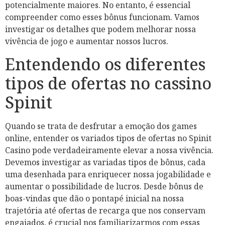
potencialmente maiores. No entanto, é essencial
compreender como esses bônus funcionam. Vamos
investigar os detalhes que podem melhorar nossa
vivência de jogo e aumentar nossos lucros.
Entendendo os diferentes
tipos de ofertas no cassino
Spinit
Quando se trata de desfrutar a emoção dos games
online, entender os variados tipos de ofertas no Spinit
Casino pode verdadeiramente elevar a nossa vivência.
Devemos investigar as variadas tipos de bônus, cada
uma desenhada para enriquecer nossa jogabilidade e
aumentar o possibilidade de lucros. Desde bônus de
boas-vindas que dão o pontapé inicial na nossa
trajetória até ofertas de recarga que nos conservam
engajados, é crucial nos familiarizarmos com essas