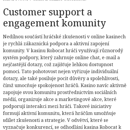
Customer support a
engagement komunity
Nedílnou součástí hráčské zkušenosti v online kasinech
je rychlá zákaznická podpora a aktivní zapojení
komunity. V kasinu Robocat hráči využívají různorodý
systém podpory, který zahrnuje online chat, e-mail a
nejčastější dotazy, což zajišťuje lehkou dostupnost
pomoci. Tato pohotovost nejen vyřizuje individuální
dotazy, ale také posiluje pocit důvěry a spolehlivosti,
čímž umocňuje spokojenost hráčů. Kasino navíc aktivně
zapojuje svou komunitu prostřednictvím sociálních
médií, organizuje akce a marketingové akce, které
podporují interakci mezi hráči. Takové iniciativy
formují aktivní komunitu, která hráčům umožňuje
sdílet zkušenosti a strategie. V odvětví, které se
vyznačuje konkurencí, se odhodlání kasina Robocat k