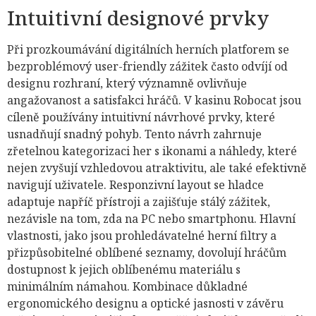
Intuitivní designové prvky
Při prozkoumávání digitálních herních platforem se
bezproblémový user-friendly zážitek často odvíjí od
designu rozhraní, který významně ovlivňuje
angažovanost a satisfakci hráčů. V kasinu Robocat jsou
cíleně používány intuitivní návrhové prvky, které
usnadňují snadný pohyb. Tento návrh zahrnuje
zřetelnou kategorizaci her s ikonami a náhledy, které
nejen zvyšují vzhledovou atraktivitu, ale také efektivně
navigují uživatele. Responzivní layout se hladce
adaptuje napříč přístroji a zajišťuje stálý zážitek,
nezávisle na tom, zda na PC nebo smartphonu. Hlavní
vlastnosti, jako jsou prohledávatelné herní filtry a
přizpůsobitelné oblíbené seznamy, dovolují hráčům
dostupnost k jejich oblíbenému materiálu s
minimálním námahou. Kombinace důkladné
ergonomického designu a optické jasnosti v závěru