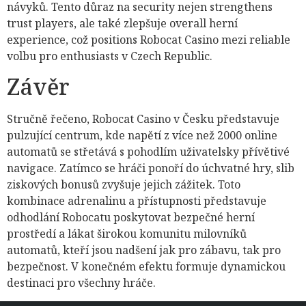
návyků. Tento důraz na security nejen strengthens
trust players, ale také zlepšuje overall herní
experience, což positions Robocat Casino mezi reliable
volbu pro enthusiasts v Czech Republic.
Závěr
Stručně řečeno, Robocat Casino v Česku představuje
pulzující centrum, kde napětí z více než 2000 online
automatů se střetává s pohodlím uživatelsky přívětivé
navigace. Zatímco se hráči ponoří do úchvatné hry, slib
ziskových bonusů zvyšuje jejich zážitek. Toto
kombinace adrenalinu a přístupnosti představuje
odhodlání Robocatu poskytovat bezpečné herní
prostředí a lákat širokou komunitu milovníků
automatů, kteří jsou nadšení jak pro zábavu, tak pro
bezpečnost. V konečném efektu formuje dynamickou
destinaci pro všechny hráče.