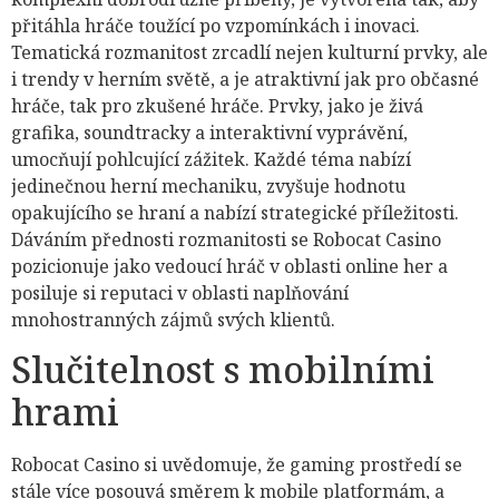
přitáhla hráče toužící po vzpomínkách i inovaci.
Tematická rozmanitost zrcadlí nejen kulturní prvky, ale
i trendy v herním světě, a je atraktivní jak pro občasné
hráče, tak pro zkušené hráče. Prvky, jako je živá
grafika, soundtracky a interaktivní vyprávění,
umocňují pohlcující zážitek. Každé téma nabízí
jedinečnou herní mechaniku, zvyšuje hodnotu
opakujícího se hraní a nabízí strategické příležitosti.
Dáváním přednosti rozmanitosti se Robocat Casino
pozicionuje jako vedoucí hráč v oblasti online her a
posiluje si reputaci v oblasti naplňování
mnohostranných zájmů svých klientů.
Slučitelnost s mobilními
hrami
Robocat Casino si uvědomuje, že gaming prostředí se
stále více posouvá směrem k mobile platformám, a