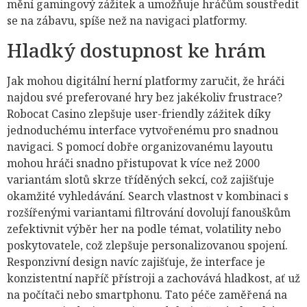
mění gamingový zážitek a umožňuje hráčům soustředit
se na zábavu, spíše než na navigaci platformy.
Hladký dostupnost ke hrám
Jak mohou digitální herní platformy zaručit, že hráči
najdou své preferované hry bez jakékoliv frustrace?
Robocat Casino zlepšuje user-friendly zážitek díky
jednoduchému interface vytvořenému pro snadnou
navigaci. S pomocí dobře organizovanému layoutu
mohou hráči snadno přistupovat k více než 2000
variantám slotů skrze tříděných sekcí, což zajišťuje
okamžité vyhledávání. Search vlastnost v kombinaci s
rozšířenými variantami filtrování dovolují fanouškům
zefektivnit výběr her na podle témat, volatility nebo
poskytovatele, což zlepšuje personalizovanou spojení.
Responzivní design navíc zajišťuje, že interface je
konzistentní napříč přístroji a zachovává hladkost, ať už
na počítači nebo smartphonu. Tato péče zaměřená na