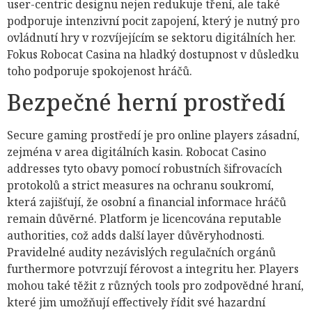
user-centric designu nejen redukuje tření, ale také
podporuje intenzivní pocit zapojení, který je nutný pro
ovládnutí hry v rozvíjejícím se sektoru digitálních her.
Fokus Robocat Casina na hladký dostupnost v důsledku
toho podporuje spokojenost hráčů.
Bezpečné herní prostředí
Secure gaming prostředí je pro online players zásadní,
zejména v area digitálních kasin. Robocat Casino
addresses tyto obavy pomocí robustních šifrovacích
protokolů a strict measures na ochranu soukromí,
která zajišťují, že osobní a financial informace hráčů
remain důvěrné. Platform je licencována reputable
authorities, což adds další layer důvěryhodnosti.
Pravidelné audity nezávislých regulačních orgánů
furthermore potvrzují férovost a integritu her. Players
mohou také těžit z různých tools pro zodpovědné hraní,
které jim umožňují effectively řídit své hazardní