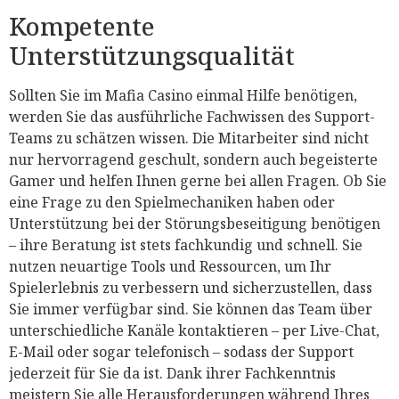
Kompetente
Unterstützungsqualität
Sollten Sie im Mafia Casino einmal Hilfe benötigen,
werden Sie das ausführliche Fachwissen des Support-
Teams zu schätzen wissen. Die Mitarbeiter sind nicht
nur hervorragend geschult, sondern auch begeisterte
Gamer und helfen Ihnen gerne bei allen Fragen. Ob Sie
eine Frage zu den Spielmechaniken haben oder
Unterstützung bei der Störungsbeseitigung benötigen
– ihre Beratung ist stets fachkundig und schnell. Sie
nutzen neuartige Tools und Ressourcen, um Ihr
Spielerlebnis zu verbessern und sicherzustellen, dass
Sie immer verfügbar sind. Sie können das Team über
unterschiedliche Kanäle kontaktieren – per Live-Chat,
E-Mail oder sogar telefonisch – sodass der Support
jederzeit für Sie da ist. Dank ihrer Fachkenntnis
meistern Sie alle Herausforderungen während Ihres