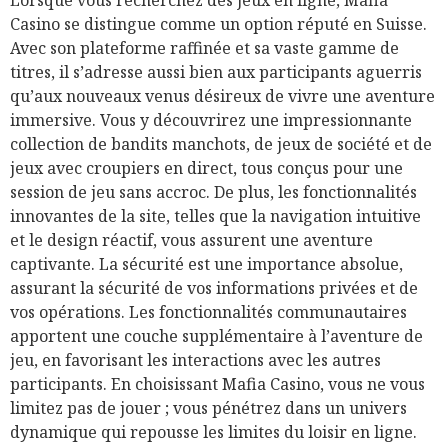
Casino se distingue comme un option réputé en Suisse.
Avec son plateforme raffinée et sa vaste gamme de
titres, il s’adresse aussi bien aux participants aguerris
qu’aux nouveaux venus désireux de vivre une aventure
immersive. Vous y découvrirez une impressionnante
collection de bandits manchots, de jeux de société et de
jeux avec croupiers en direct, tous conçus pour une
session de jeu sans accroc. De plus, les fonctionnalités
innovantes de la site, telles que la navigation intuitive
et le design réactif, vous assurent une aventure
captivante. La sécurité est une importance absolue,
assurant la sécurité de vos informations privées et de
vos opérations. Les fonctionnalités communautaires
apportent une couche supplémentaire à l’aventure de
jeu, en favorisant les interactions avec les autres
participants. En choisissant Mafia Casino, vous ne vous
limitez pas de jouer ; vous pénétrez dans un univers
dynamique qui repousse les limites du loisir en ligne.