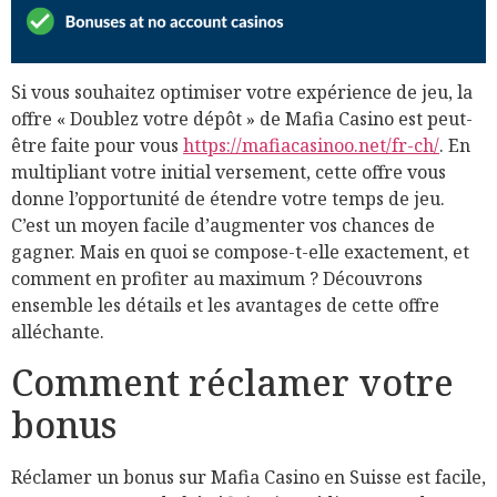
Si vous souhaitez optimiser votre expérience de jeu, la
offre « Doublez votre dépôt » de Mafia Casino est peut-
être faite pour vous
https://mafiacasinoo.net/fr-ch/
. En
multipliant votre initial versement, cette offre vous
donne l’opportunité de étendre votre temps de jeu.
C’est un moyen facile d’augmenter vos chances de
gagner. Mais en quoi se compose-t-elle exactement, et
comment en profiter au maximum ? Découvrons
ensemble les détails et les avantages de cette offre
alléchante.
Comment réclamer votre
bonus
Réclamer un bonus sur Mafia Casino en Suisse est facile,