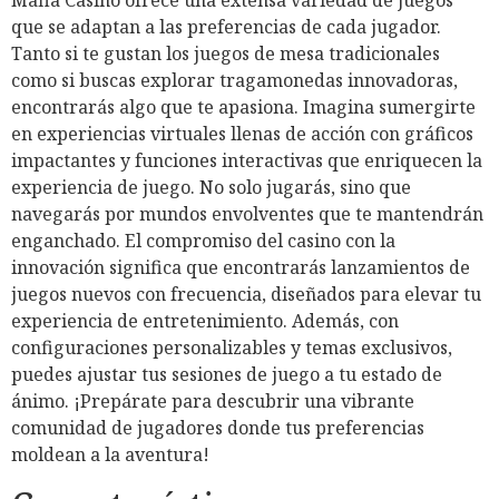
Mafia Casino ofrece una extensa variedad de juegos
que se adaptan a las preferencias de cada jugador.
Tanto si te gustan los juegos de mesa tradicionales
como si buscas explorar tragamonedas innovadoras,
encontrarás algo que te apasiona. Imagina sumergirte
en experiencias virtuales llenas de acción con gráficos
impactantes y funciones interactivas que enriquecen la
experiencia de juego. No solo jugarás, sino que
navegarás por mundos envolventes que te mantendrán
enganchado. El compromiso del casino con la
innovación significa que encontrarás lanzamientos de
juegos nuevos con frecuencia, diseñados para elevar tu
experiencia de entretenimiento. Además, con
configuraciones personalizables y temas exclusivos,
puedes ajustar tus sesiones de juego a tu estado de
ánimo. ¡Prepárate para descubrir una vibrante
comunidad de jugadores donde tus preferencias
moldean a la aventura!