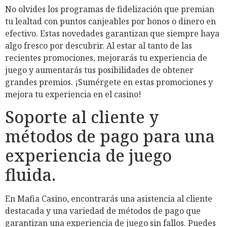
No olvides los programas de fidelización que premian
tu lealtad con puntos canjeables por bonos o dinero en
efectivo. Estas novedades garantizan que siempre haya
algo fresco por descubrir. Al estar al tanto de las
recientes promociones, mejorarás tu experiencia de
juego y aumentarás tus posibilidades de obtener
grandes premios. ¡Sumérgete en estas promociones y
mejora tu experiencia en el casino!
Soporte al cliente y
métodos de pago para una
experiencia de juego
fluida.
En Mafia Casino, encontrarás una asistencia al cliente
destacada y una variedad de métodos de pago que
garantizan una experiencia de juego sin fallos. Puedes