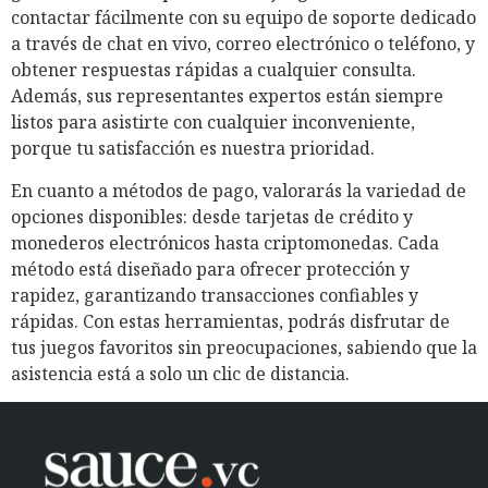
contactar fácilmente con su equipo de soporte dedicado
a través de chat en vivo, correo electrónico o teléfono, y
obtener respuestas rápidas a cualquier consulta.
Además, sus representantes expertos están siempre
listos para asistirte con cualquier inconveniente,
porque tu satisfacción es nuestra prioridad.
En cuanto a métodos de pago, valorarás la variedad de
opciones disponibles: desde tarjetas de crédito y
monederos electrónicos hasta criptomonedas. Cada
método está diseñado para ofrecer protección y
rapidez, garantizando transacciones confiables y
rápidas. Con estas herramientas, podrás disfrutar de
tus juegos favoritos sin preocupaciones, sabiendo que la
asistencia está a solo un clic de distancia.