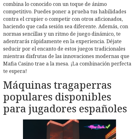
combina lo conocido con un toque de ánimo
competitivo. Puedes poner a prueba tus habilidades
contra el crupier o competir con otros aficionados,
haciendo que cada sesión sea diferente. Además, con
normas sencillas y un ritmo de juego dinámico, te
adentrarás rápidamente en la experiencia. Déjate
seducir por el encanto de estos juegos tradicionales
mientras disfrutas de las innovaciones modernas que
Mafia Casino trae a la mesa. ¡La combinación perfecta
te espera!
Máquinas tragaperras
populares disponibles
para jugadores españoles