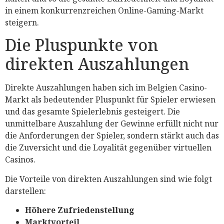
in einem konkurrenzreichen Online-Gaming-Markt
steigern.
Die Pluspunkte von
direkten Auszahlungen
Direkte Auszahlungen haben sich im Belgien Casino-
Markt als bedeutender Pluspunkt für Spieler erwiesen
und das gesamte Spielerlebnis gesteigert. Die
unmittelbare Auszahlung der Gewinne erfüllt nicht nur
die Anforderungen der Spieler, sondern stärkt auch das
die Zuversicht und die Loyalität gegenüber virtuellen
Casinos.
Die Vorteile von direkten Auszahlungen sind wie folgt
darstellen:
Höhere Zufriedenstellung
Marktvorteil