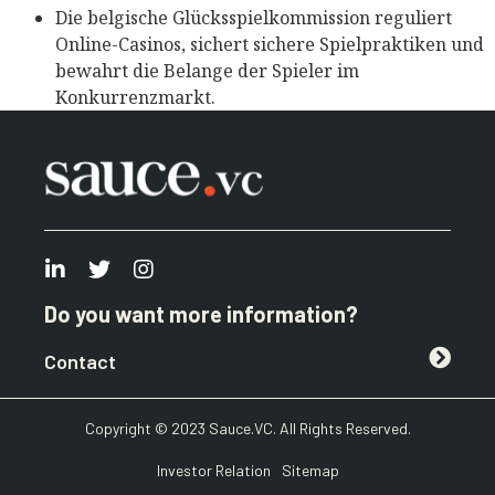
Die belgische Glücksspielkommission reguliert
Online-Casinos, sichert sichere Spielpraktiken und
bewahrt die Belange der Spieler im
Konkurrenzmarkt.
Do you want more information?
Contact
Copyright © 2023 Sauce.VC. All Rights Reserved.
Investor Relation
Sitemap