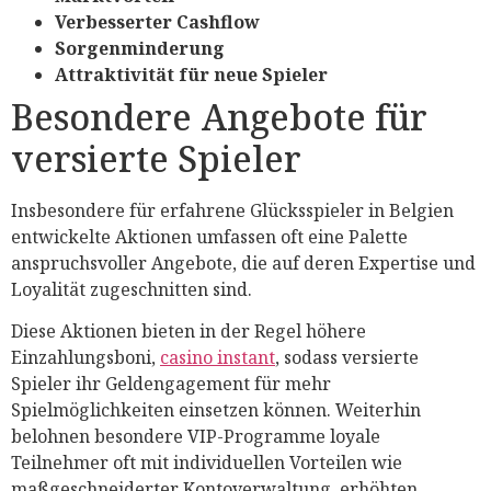
Verbesserter Cashflow
Sorgenminderung
Attraktivität für neue Spieler
Besondere Angebote für
versierte Spieler
Insbesondere für erfahrene Glücksspieler in Belgien
entwickelte Aktionen umfassen oft eine Palette
anspruchsvoller Angebote, die auf deren Expertise und
Loyalität zugeschnitten sind.
Diese Aktionen bieten in der Regel höhere
Einzahlungsboni,
casino instant
, sodass versierte
Spieler ihr Geldengagement für mehr
Spielmöglichkeiten einsetzen können. Weiterhin
belohnen besondere VIP-Programme loyale
Teilnehmer oft mit individuellen Vorteilen wie
maßgeschneiderter Kontoverwaltung, erhöhten