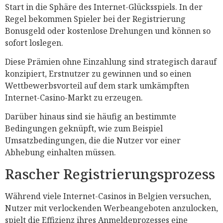
Start in die Sphäre des Internet-Glücksspiels. In der
Regel bekommen Spieler bei der Registrierung
Bonusgeld oder kostenlose Drehungen und können so
sofort loslegen.
Diese Prämien ohne Einzahlung sind strategisch darauf
konzipiert, Erstnutzer zu gewinnen und so einen
Wettbewerbsvorteil auf dem stark umkämpften
Internet-Casino-Markt zu erzeugen.
Darüber hinaus sind sie häufig an bestimmte
Bedingungen geknüpft, wie zum Beispiel
Umsatzbedingungen, die die Nutzer vor einer
Abhebung einhalten müssen.
Rascher Registrierungsprozess
Während viele Internet-Casinos in Belgien versuchen,
Nutzer mit verlockenden Werbeangeboten anzulocken,
spielt die Effizienz ihres Anmeldeprozesses eine