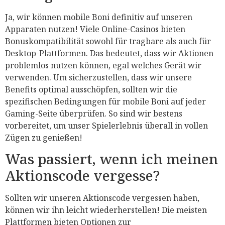
Ja, wir können mobile Boni definitiv auf unseren
Apparaten nutzen! Viele Online-Casinos bieten
Bonuskompatibilität sowohl für tragbare als auch für
Desktop-Plattformen. Das bedeutet, dass wir Aktionen
problemlos nutzen können, egal welches Gerät wir
verwenden. Um sicherzustellen, dass wir unsere
Benefits optimal ausschöpfen, sollten wir die
spezifischen Bedingungen für mobile Boni auf jeder
Gaming-Seite überprüfen. So sind wir bestens
vorbereitet, um unser Spielerlebnis überall in vollen
Zügen zu genießen!
Was passiert, wenn ich meinen
Aktionscode vergesse?
Sollten wir unseren Aktionscode vergessen haben,
können wir ihn leicht wiederherstellen! Die meisten
Plattformen bieten Optionen zur