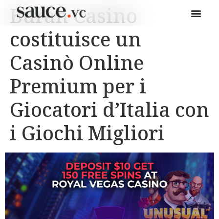
Buran Casino
costituisce un
Casinò Online
Premium per i
Giocatori d’Italia con
i Giochi Migliori