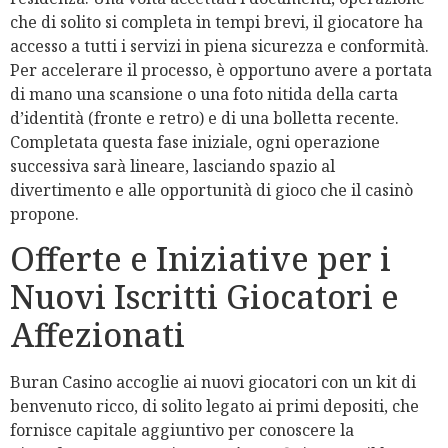
che di solito si completa in tempi brevi, il giocatore ha
accesso a tutti i servizi in piena sicurezza e conformità.
Per accelerare il processo, è opportuno avere a portata
di mano una scansione o una foto nitida della carta
d’identità (fronte e retro) e di una bolletta recente.
Completata questa fase iniziale, ogni operazione
successiva sarà lineare, lasciando spazio al
divertimento e alle opportunità di gioco che il casinò
propone.
Offerte e Iniziative per i
Nuovi Iscritti Giocatori e
Affezionati
Buran Casino accoglie ai nuovi giocatori con un kit di
benvenuto ricco, di solito legato ai primi depositi, che
fornisce capitale aggiuntivo per conoscere la