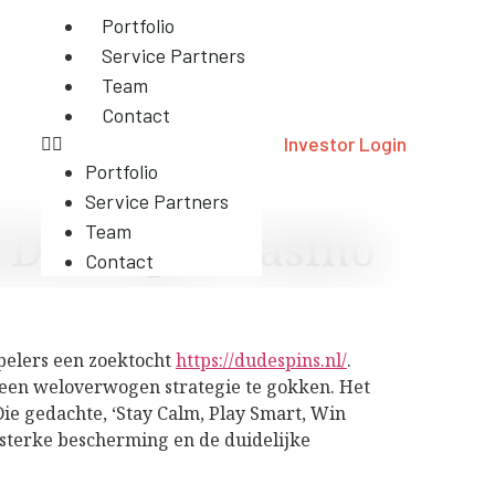
Portfolio
Service Partners
Team
Contact
Investor Login
Portfolio
Service Partners
ij DudeSpin Casino
Team
Contact
spelers een zoektocht
https://dudespins.nl/
.
n een weloverwogen strategie te gokken. Het
ie gedachte, ‘Stay Calm, Play Smart, Win
de sterke bescherming en de duidelijke