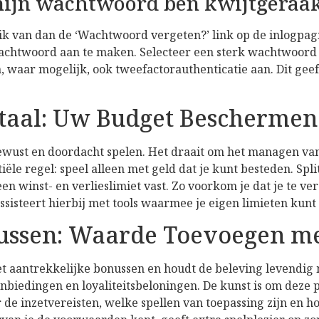
 mijn wachtwoord ben kwijtgeraa
 van dan de ‘Wachtwoord vergeten?’ link op de inlogpagin
wachtwoord aan te maken. Selecteer een sterk wachtwoord d
 waar mogelijk, ook tweefactorauthenticatie aan. Dit geeft
taal: Uw Budget Beschermen
ust en doordacht spelen. Het draait om het managen van h
ële regel: speel alleen met geld dat je kunt besteden. Spli
 een winst- en verlieslimiet vast. Zo voorkom je dat je te ve
ssisteert hierbij met tools waarmee je eigen limieten kunt
ussen: Waarde Toevoegen me
t aantrekkelijke bonussen en houdt de beleving levendig 
biedingen en loyaliteitsbeloningen. De kunst is om deze p
 de inzetvereisten, welke spellen van toepassing zijn en h