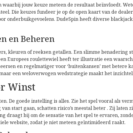
en waarbij jouw keuze meteen de resultaat beïnvloedt. W
teel. Die keuzes fundeer je op de open kaart van de dealer
or onderbuikgevoelens. DudeSpin heeft diverse blackjack-v
en en Beheren
rs, kleuren of reeksen getallen. Een slimme benadering st
uropees roulettewiel heeft ter illustratie een waarschijn
eheersen en regelmatiger voor ‘buitenkansen’ met betere ka
l, maar een weloverwogen wedstrategie maakt het inzichteli
or Winst
en. De goede instelling is alles. Zie het spel vooral als ve
n start gaan, schatten risico’s meestal beter . Zij laten 
g draagt bij om de sensatie van het spel te ervaren, zond
biele website, zodat je niet meteen geïntimideerd raakt.