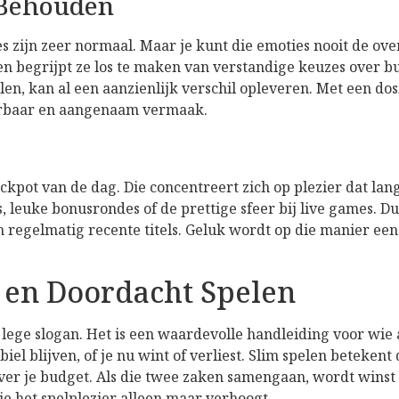
 Behouden
es zijn zeer normaal. Maar je kunt die emoties nooit de ov
en begrijpt ze los te maken van verstandige keuzes over b
len, kan al een aanzienlijk verschil opleveren. Met een dos
eerbaar en aangenaam vermaak.
ckpot van de dag. Die concentreert zich op plezier dat la
, leuke bonusrondes of de prettige sfeer bij live games. D
en regelmatig recente titels. Geluk wordt op die manier ee
 en Doordacht Spelen
en lege slogan. Het is een waardevolle handleiding voor wi
biel blijven, of je nu wint of verliest. Slim spelen beteken
over je budget. Als die twee zaken samengaan, wordt winst 
ie het spelplezier alleen maar verhoogt.