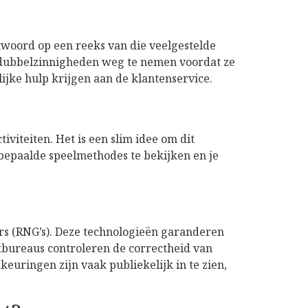
twoord op een reeks van die veelgestelde
om dubbelzinnigheden weg te nemen voordat ze
ijke hulp krijgen aan de klantenservice.
iviteiten. Het is een slim idee om dit
n bepaalde speelmethodes te bekijken en je
rs (RNG’s). Deze technologieën garanderen
tbureaus controleren de correctheid van
euringen zijn vaak publiekelijk in te zien,