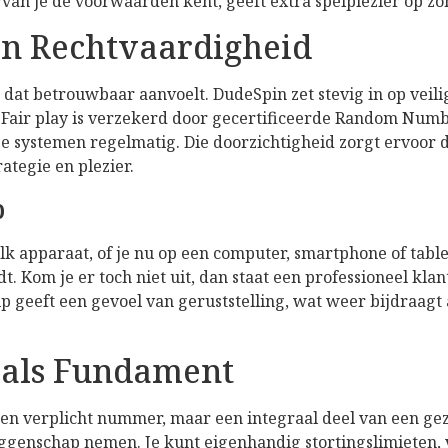
arvan je de voorwaarden kent, geeft extra spelplezier op z
en Rechtvaardigheid
 dat betrouwbaar aanvoelt. DudeSpin zet stevig in op veil
 Fair play is verzekerd door gecertificeerde Random Numbe
e systemen regelmatig. Die doorzichtigheid zorgt ervoor dat
rategie en plezier.
p
k apparaat, of je nu op een computer, smartphone of tablet
dt. Kom je er toch niet uit, dan staat een professioneel kla
ulp geeft een gevoel van geruststelling, wat weer bijdraag
als Fundament
en verplicht nummer, maar een integraal deel van een gez
genschap nemen. Je kunt eigenhandig stortingslimieten, v