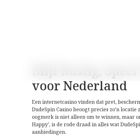
Blijf Rustig, Spee
voor Nederland
Een internetcasino vinden dat pret, bescher
DudeSpin Casino beoogt precies zo’n locatie
oogmerk is niet alleen om te winnen, maar om
Happy’, is de rode draad in alles wat DudeSpi
aanbiedingen.