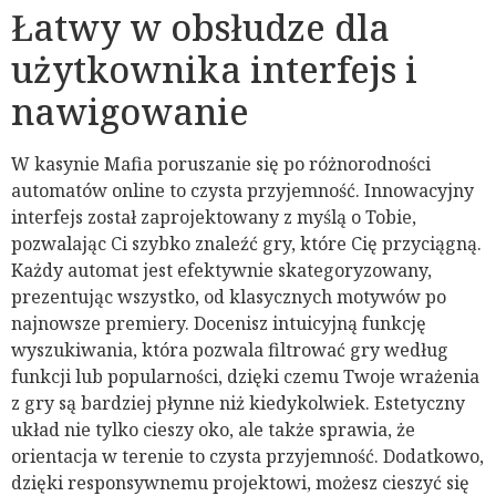
Łatwy w obsłudze dla
użytkownika interfejs i
nawigowanie
W kasynie Mafia poruszanie się po różnorodności
automatów online to czysta przyjemność. Innowacyjny
interfejs został zaprojektowany z myślą o Tobie,
pozwalając Ci szybko znaleźć gry, które Cię przyciągną.
Każdy automat jest efektywnie skategoryzowany,
prezentując wszystko, od klasycznych motywów po
najnowsze premiery. Docenisz intuicyjną funkcję
wyszukiwania, która pozwala filtrować gry według
funkcji lub popularności, dzięki czemu Twoje wrażenia
z gry są bardziej płynne niż kiedykolwiek. Estetyczny
układ nie tylko cieszy oko, ale także sprawia, że
orientacja w terenie to czysta przyjemność. Dodatkowo,
dzięki responsywnemu projektowi, możesz cieszyć się