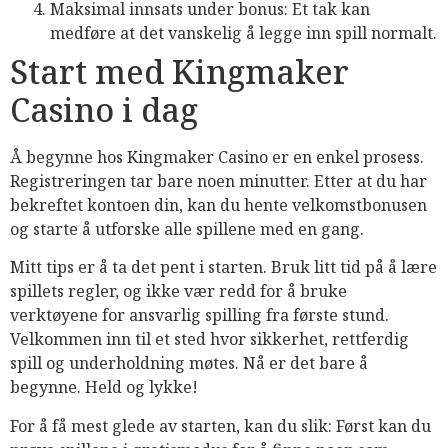
Maksimal innsats under bonus: Et tak kan
medføre at det vanskelig å legge inn spill normalt.
Start med Kingmaker
Casino i dag
Å begynne hos Kingmaker Casino er en enkel prosess.
Registreringen tar bare noen minutter. Etter at du har
bekreftet kontoen din, kan du hente velkomstbonusen
og starte å utforske alle spillene med en gang.
Mitt tips er å ta det pent i starten. Bruk litt tid på å lære
spillets regler, og ikke vær redd for å bruke
verktøyene for ansvarlig spilling fra første stund.
Velkommen inn til et sted hvor sikkerhet, rettferdig
spill og underholdning møtes. Nå er det bare å
begynne. Held og lykke!
For å få mest glede av starten, kan du slik: Først kan du