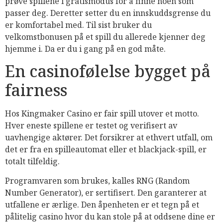
prøve spillene i gratismodus for å finne noen som
passer deg. Deretter setter du en innskuddsgrense du
er komfortabel med. Til sist bruker du
velkomstbonusen på et spill du allerede kjenner deg
hjemme i. Da er du i gang på en god måte.
En casinofølelse bygget på
fairness
Hos Kingmaker Casino er fair spill utover et motto.
Hver eneste spillene er testet og verifisert av
uavhengige aktører. Det forsikrer at ethvert utfall, om
det er fra en spilleautomat eller et blackjack-spill, er
totalt tilfeldig.
Programvaren som brukes, kalles RNG (Random
Number Generator), er sertifisert. Den garanterer at
utfallene er ærlige. Den åpenheten er et tegn på et
pålitelig casino hvor du kan stole på at oddsene dine er