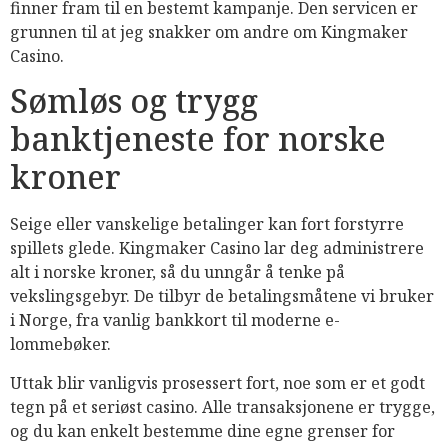
finner fram til en bestemt kampanje. Den servicen er
grunnen til at jeg snakker om andre om Kingmaker
Casino.
Sømløs og trygg
banktjeneste for norske
kroner
Seige eller vanskelige betalinger kan fort forstyrre
spillets glede. Kingmaker Casino lar deg administrere
alt i norske kroner, så du unngår å tenke på
vekslingsgebyr. De tilbyr de betalingsmåtene vi bruker
i Norge, fra vanlig bankkort til moderne e-
lommebøker.
Uttak blir vanligvis prosessert fort, noe som er et godt
tegn på et seriøst casino. Alle transaksjonene er trygge,
og du kan enkelt bestemme dine egne grenser for