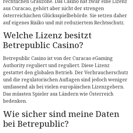
rechtlichen Grauzone. Das Casino hat zwar eine Lizenz
aus Curacao, gehört aber nicht der strengen
österreichischen Glücksspielbehörde. Sie setzen daher
auf eigenes Risiko und mit reduziertem Rechtsschutz.
Welche Lizenz besitzt
Betrepublic Casino?
Betrepublic Casino ist von der Curacao eGaming
Authority reguliert und reguliert. Diese Lizenz
gestattet den globalen Betrieb. Der Verbraucherschutz
und die regulatorischen Auflagen sind jedoch weniger
umfassend als bei vielen europäischen Lizenzgebern.
Das müssten Spieler aus Ländern wie Österreich
bedenken.
Wie sicher sind meine Daten
bei Betrepublic?