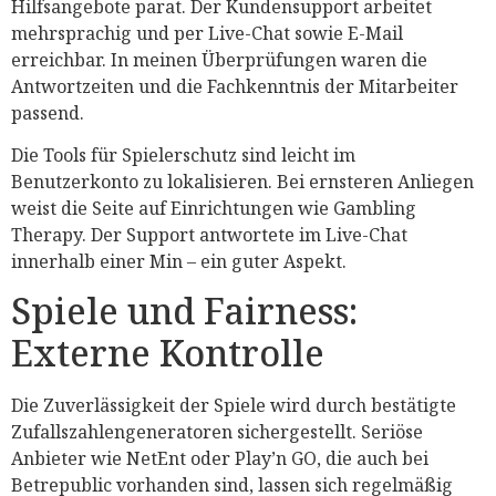
Hilfsangebote parat. Der Kundensupport arbeitet
mehrsprachig und per Live-Chat sowie E-Mail
erreichbar. In meinen Überprüfungen waren die
Antwortzeiten und die Fachkenntnis der Mitarbeiter
passend.
Die Tools für Spielerschutz sind leicht im
Benutzerkonto zu lokalisieren. Bei ernsteren Anliegen
weist die Seite auf Einrichtungen wie Gambling
Therapy. Der Support antwortete im Live-Chat
innerhalb einer Min – ein guter Aspekt.
Spiele und Fairness:
Externe Kontrolle
Die Zuverlässigkeit der Spiele wird durch bestätigte
Zufallszahlengeneratoren sichergestellt. Seriöse
Anbieter wie NetEnt oder Play’n GO, die auch bei
Betrepublic vorhanden sind, lassen sich regelmäßig