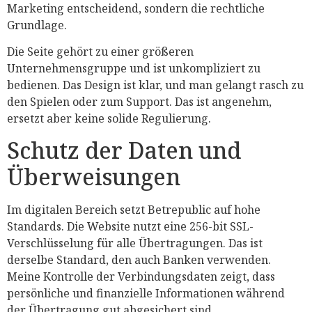
Marketing entscheidend, sondern die rechtliche
Grundlage.
Die Seite gehört zu einer größeren
Unternehmensgruppe und ist unkompliziert zu
bedienen. Das Design ist klar, und man gelangt rasch zu
den Spielen oder zum Support. Das ist angenehm,
ersetzt aber keine solide Regulierung.
Schutz der Daten und
Überweisungen
Im digitalen Bereich setzt Betrepublic auf hohe
Standards. Die Website nutzt eine 256-bit SSL-
Verschlüsselung für alle Übertragungen. Das ist
derselbe Standard, den auch Banken verwenden.
Meine Kontrolle der Verbindungsdaten zeigt, dass
persönliche und finanzielle Informationen während
der Übertragung gut abgesichert sind.