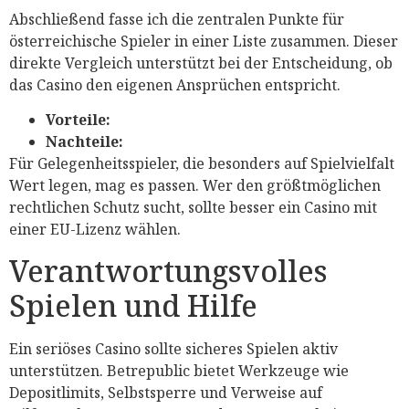
Abschließend fasse ich die zentralen Punkte für
österreichische Spieler in einer Liste zusammen. Dieser
direkte Vergleich unterstützt bei der Entscheidung, ob
das Casino den eigenen Ansprüchen entspricht.
Vorteile:
Nachteile:
Für Gelegenheitsspieler, die besonders auf Spielvielfalt
Wert legen, mag es passen. Wer den größtmöglichen
rechtlichen Schutz sucht, sollte besser ein Casino mit
einer EU-Lizenz wählen.
Verantwortungsvolles
Spielen und Hilfe
Ein seriöses Casino sollte sicheres Spielen aktiv
unterstützen. Betrepublic bietet Werkzeuge wie
Depositlimits, Selbstsperre und Verweise auf