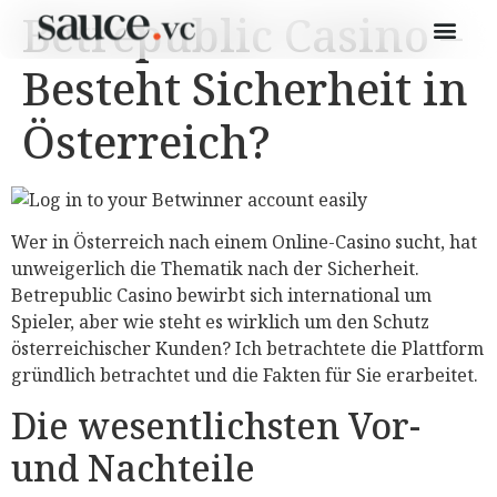
Betrepublic Casino –
Besteht Sicherheit in
Österreich?
Wer in Österreich nach einem Online-Casino sucht, hat
unweigerlich die Thematik nach der Sicherheit.
Betrepublic Casino bewirbt sich international um
Spieler, aber wie steht es wirklich um den Schutz
österreichischer Kunden? Ich betrachtete die Plattform
gründlich betrachtet und die Fakten für Sie erarbeitet.
Die wesentlichsten Vor-
und Nachteile