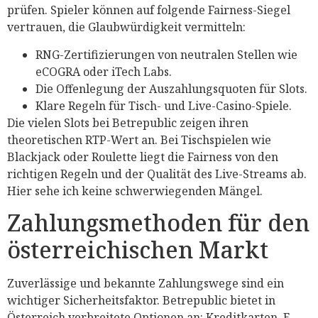
prüfen. Spieler können auf folgende Fairness-Siegel
vertrauen, die Glaubwürdigkeit vermitteln:
RNG-Zertifizierungen von neutralen Stellen wie
eCOGRA oder iTech Labs.
Die Offenlegung der Auszahlungsquoten für Slots.
Klare Regeln für Tisch- und Live-Casino-Spiele.
Die vielen Slots bei Betrepublic zeigen ihren
theoretischen RTP-Wert an. Bei Tischspielen wie
Blackjack oder Roulette liegt die Fairness von den
richtigen Regeln und der Qualität des Live-Streams ab.
Hier sehe ich keine schwerwiegenden Mängel.
Zahlungsmethoden für den
österreichischen Markt
Zuverlässige und bekannte Zahlungswege sind ein
wichtiger Sicherheitsfaktor. Betrepublic bietet in
Österreich verbreitete Optionen an: Kreditkarten, E-