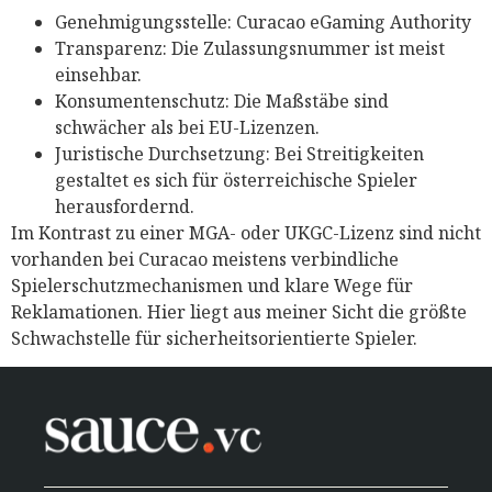
Genehmigungsstelle: Curacao eGaming Authority
Transparenz: Die Zulassungsnummer ist meist
einsehbar.
Konsumentenschutz: Die Maßstäbe sind
schwächer als bei EU-Lizenzen.
Juristische Durchsetzung: Bei Streitigkeiten
gestaltet es sich für österreichische Spieler
herausfordernd.
Im Kontrast zu einer MGA- oder UKGC-Lizenz sind nicht
vorhanden bei Curacao meistens verbindliche
Spielerschutzmechanismen und klare Wege für
Reklamationen. Hier liegt aus meiner Sicht die größte
Schwachstelle für sicherheitsorientierte Spieler.