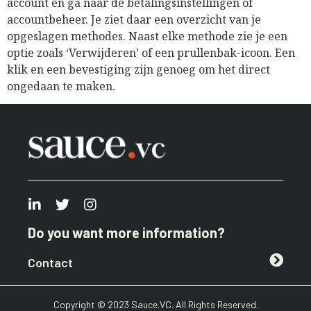
account en ga naar de betalingsinstellingen of
accountbeheer. Je ziet daar een overzicht van je
opgeslagen methodes. Naast elke methode zie je een
optie zoals ‘Verwijderen’ of een prullenbak-icoon. Een
klik en een bevestiging zijn genoeg om het direct
ongedaan te maken.
Do you want more information?
Contact
Copyright © 2023 Sauce.VC. All Rights Reserved.