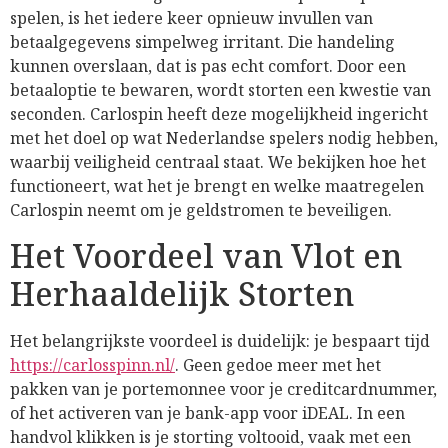
spelen, is het iedere keer opnieuw invullen van
betaalgegevens simpelweg irritant. Die handeling
kunnen overslaan, dat is pas echt comfort. Door een
betaaloptie te bewaren, wordt storten een kwestie van
seconden. Carlospin heeft deze mogelijkheid ingericht
met het doel op wat Nederlandse spelers nodig hebben,
waarbij veiligheid centraal staat. We bekijken hoe het
functioneert, wat het je brengt en welke maatregelen
Carlospin neemt om je geldstromen te beveiligen.
Het Voordeel van Vlot en
Herhaaldelijk Storten
Het belangrijkste voordeel is duidelijk: je bespaart tijd
https://carlosspinn.nl/
. Geen gedoe meer met het
pakken van je portemonnee voor je creditcardnummer,
of het activeren van je bank-app voor iDEAL. In een
handvol klikken is je storting voltooid, vaak met een