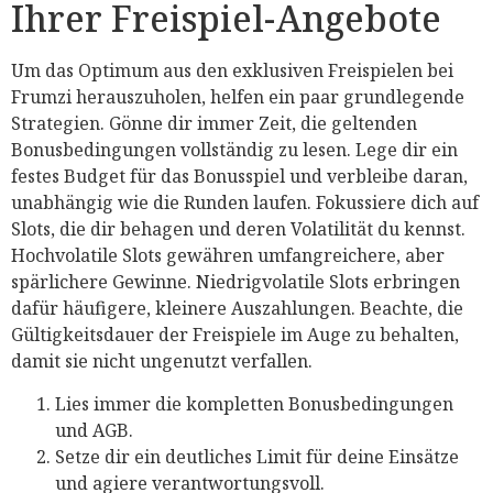
Ihrer Freispiel-Angebote
Um das Optimum aus den exklusiven Freispielen bei
Frumzi herauszuholen, helfen ein paar grundlegende
Strategien. Gönne dir immer Zeit, die geltenden
Bonusbedingungen vollständig zu lesen. Lege dir ein
festes Budget für das Bonusspiel und verbleibe daran,
unabhängig wie die Runden laufen. Fokussiere dich auf
Slots, die dir behagen und deren Volatilität du kennst.
Hochvolatile Slots gewähren umfangreichere, aber
spärlichere Gewinne. Niedrigvolatile Slots erbringen
dafür häufigere, kleinere Auszahlungen. Beachte, die
Gültigkeitsdauer der Freispiele im Auge zu behalten,
damit sie nicht ungenutzt verfallen.
Lies immer die kompletten Bonusbedingungen
und AGB.
Setze dir ein deutliches Limit für deine Einsätze
und agiere verantwortungsvoll.