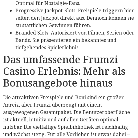
Optimal für Nostalgie-Fans.
Progressive Jackpot-Slots: Freispiele triggern hier
selten den Jackpot direkt aus. Dennoch können sie
zu stattlichen Gewinnen führen.
Branded Slots: Autorisiert von Filmen, Serien oder
Bands. Sie präsentieren ein bekanntes und
tiefgehendes Spielerlebnis.
Das umfassende Frumzi
Casino Erlebnis: Mehr als
Bonusangebote hinaus
Die attraktiven Freispiele und Boni sind ein großer
Anreiz, aber Frumzi überzeugt mit einem
ausgewogenen Gesamtpaket. Die Benutzeroberfläche
ist aktuell, intuitiv und auf allen Geräten optimal
nutzbar. Die vielfältige Spielbibliothek ist reichhaltig
und wächst stetig. Für alle Vorlieben ist etwas dabei –