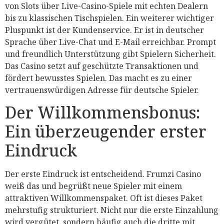
von Slots über Live-Casino-Spiele mit echten Dealern
bis zu klassischen Tischspielen. Ein weiterer wichtiger
Pluspunkt ist der Kundenservice. Er ist in deutscher
Sprache über Live-Chat und E-Mail erreichbar. Prompt
und freundlich Unterstützung gibt Spielern Sicherheit.
Das Casino setzt auf geschützte Transaktionen und
fördert bewusstes Spielen. Das macht es zu einer
vertrauenswürdigen Adresse für deutsche Spieler.
Der Willkommensbonus:
Ein überzeugender erster
Eindruck
Der erste Eindruck ist entscheidend. Frumzi Casino
weiß das und begrüßt neue Spieler mit einem
attraktiven Willkommenspaket. Oft ist dieses Paket
mehrstufig strukturiert. Nicht nur die erste Einzahlung
wird vergütet, sondern häufig auch die dritte mit