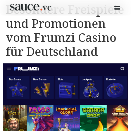
Besondere Freispiele
und Promotionen
vom Frumzi Casino
für Deutschland