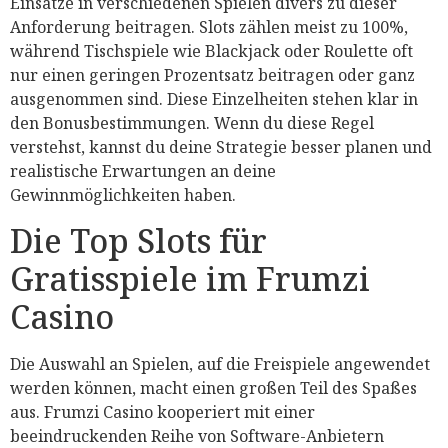
Einsätze in verschiedenen Spielen divers zu dieser
Anforderung beitragen. Slots zählen meist zu 100%,
während Tischspiele wie Blackjack oder Roulette oft
nur einen geringen Prozentsatz beitragen oder ganz
ausgenommen sind. Diese Einzelheiten stehen klar in
den Bonusbestimmungen. Wenn du diese Regel
verstehst, kannst du deine Strategie besser planen und
realistische Erwartungen an deine
Gewinnmöglichkeiten haben.
Die Top Slots für
Gratisspiele im Frumzi
Casino
Die Auswahl an Spielen, auf die Freispiele angewendet
werden können, macht einen großen Teil des Spaßes
aus. Frumzi Casino kooperiert mit einer
beeindruckenden Reihe von Software-Anbietern