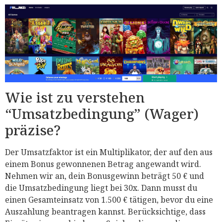
Wie ist zu verstehen
“Umsatzbedingung” (Wager)
präzise?
Der Umsatzfaktor ist ein Multiplikator, der auf den aus
einem Bonus gewonnenen Betrag angewandt wird.
Nehmen wir an, dein Bonusgewinn beträgt 50 € und
die Umsatzbedingung liegt bei 30x. Dann musst du
einen Gesamteinsatz von 1.500 € tätigen, bevor du eine
Auszahlung beantragen kannst. Berücksichtige, dass