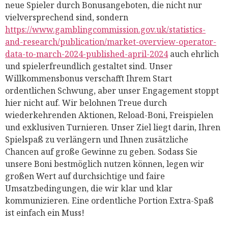
neue Spieler durch Bonusangeboten, die nicht nur
vielversprechend sind, sondern
https://www.gamblingcommission.gov.uk/statistics-
and-research/publication/market-overview-operator-
data-to-march-2024-published-april-2024
auch ehrlich
und spielerfreundlich gestaltet sind. Unser
Willkommensbonus verschafft Ihrem Start
ordentlichen Schwung, aber unser Engagement stoppt
hier nicht auf. Wir belohnen Treue durch
wiederkehrenden Aktionen, Reload-Boni, Freispielen
und exklusiven Turnieren. Unser Ziel liegt darin, Ihren
Spielspaß zu verlängern und Ihnen zusätzliche
Chancen auf große Gewinne zu geben. Sodass Sie
unsere Boni bestmöglich nutzen können, legen wir
großen Wert auf durchsichtige und faire
Umsatzbedingungen, die wir klar und klar
kommunizieren. Eine ordentliche Portion Extra-Spaß
ist einfach ein Muss!