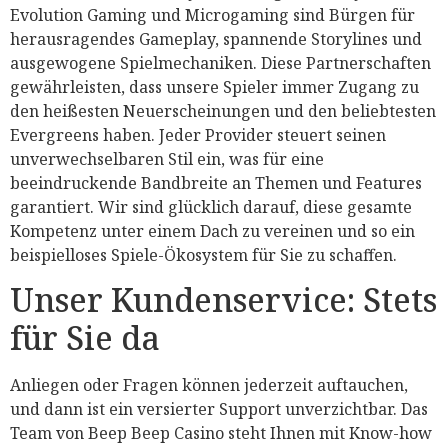
Evolution Gaming und Microgaming sind Bürgen für
herausragendes Gameplay, spannende Storylines und
ausgewogene Spielmechaniken. Diese Partnerschaften
gewährleisten, dass unsere Spieler immer Zugang zu
den heißesten Neuerscheinungen und den beliebtesten
Evergreens haben. Jeder Provider steuert seinen
unverwechselbaren Stil ein, was für eine
beeindruckende Bandbreite an Themen und Features
garantiert. Wir sind glücklich darauf, diese gesamte
Kompetenz unter einem Dach zu vereinen und so ein
beispielloses Spiele-Ökosystem für Sie zu schaffen.
Unser Kundenservice: Stets
für Sie da
Anliegen oder Fragen können jederzeit auftauchen,
und dann ist ein versierter Support unverzichtbar. Das
Team von Beep Beep Casino steht Ihnen mit Know-how