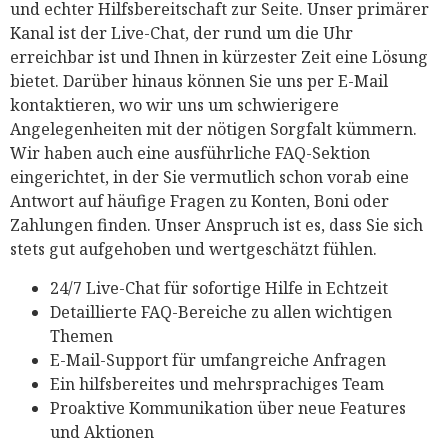
und echter Hilfsbereitschaft zur Seite. Unser primärer
Kanal ist der Live-Chat, der rund um die Uhr
erreichbar ist und Ihnen in kürzester Zeit eine Lösung
bietet. Darüber hinaus können Sie uns per E-Mail
kontaktieren, wo wir uns um schwierigere
Angelegenheiten mit der nötigen Sorgfalt kümmern.
Wir haben auch eine ausführliche FAQ-Sektion
eingerichtet, in der Sie vermutlich schon vorab eine
Antwort auf häufige Fragen zu Konten, Boni oder
Zahlungen finden. Unser Anspruch ist es, dass Sie sich
stets gut aufgehoben und wertgeschätzt fühlen.
24/7 Live-Chat für sofortige Hilfe in Echtzeit
Detaillierte FAQ-Bereiche zu allen wichtigen
Themen
E-Mail-Support für umfangreiche Anfragen
Ein hilfsbereites und mehrsprachiges Team
Proaktive Kommunikation über neue Features
und Aktionen