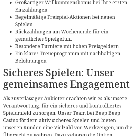
Großartiger Willkommensbonus bei Ihre ersten
Einzahlungen
Regelmäßige Freispiel-Aktionen bei neuen
Spielen
Rückzahlungen am Wochenende für ein
gemütliches Spielgefühl
Besondere Turniere mit hohen Preisgeldern
Ein klares Treueprogramm mit nachhaltigen
Belohnungen
Sicheres Spielen: Unser
gemeinsames Engagement
Als zuverlässiger Anbieter erachten wir es als unsere
Verantwortung, für ein sicheres und kontrolliertes
Spielumfeld zu sorgen. Unser Team bei Beep Beep
Casino fördern aktiv sicheres Spielen und bieten
unseren Kunden eine Vielzahl von Werkzeugen, um die
Übersicht zu wahren. Dazu gehören die Option,