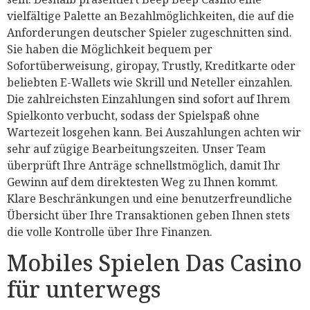
vielfältige Palette an Bezahlmöglichkeiten, die auf die
Anforderungen deutscher Spieler zugeschnitten sind.
Sie haben die Möglichkeit bequem per
Sofortüberweisung, giropay, Trustly, Kreditkarte oder
beliebten E-Wallets wie Skrill und Neteller einzahlen.
Die zahlreichsten Einzahlungen sind sofort auf Ihrem
Spielkonto verbucht, sodass der Spielspaß ohne
Wartezeit losgehen kann. Bei Auszahlungen achten wir
sehr auf zügige Bearbeitungszeiten. Unser Team
überprüft Ihre Anträge schnellstmöglich, damit Ihr
Gewinn auf dem direktesten Weg zu Ihnen kommt.
Klare Beschränkungen und eine benutzerfreundliche
Übersicht über Ihre Transaktionen geben Ihnen stets
die volle Kontrolle über Ihre Finanzen.
Mobiles Spielen Das Casino
für unterwegs