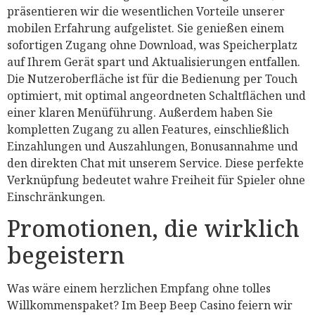
präsentieren wir die wesentlichen Vorteile unserer
mobilen Erfahrung aufgelistet. Sie genießen einem
sofortigen Zugang ohne Download, was Speicherplatz
auf Ihrem Gerät spart und Aktualisierungen entfallen.
Die Nutzeroberfläche ist für die Bedienung per Touch
optimiert, mit optimal angeordneten Schaltflächen und
einer klaren Menüführung. Außerdem haben Sie
kompletten Zugang zu allen Features, einschließlich
Einzahlungen und Auszahlungen, Bonusannahme und
den direkten Chat mit unserem Service. Diese perfekte
Verknüpfung bedeutet wahre Freiheit für Spieler ohne
Einschränkungen.
Promotionen, die wirklich
begeistern
Was wäre einem herzlichen Empfang ohne tolles
Willkommenspaket? Im Beep Beep Casino feiern wir