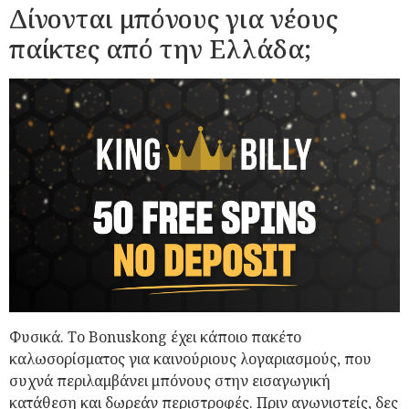
Δίνονται μπόνους για νέους
παίκτες από την Ελλάδα;
Φυσικά. Το Bonuskong έχει κάποιο πακέτο
καλωσορίσματος για καινούριους λογαριασμούς, που
συχνά περιλαμβάνει μπόνους στην εισαγωγική
κατάθεση και δωρεάν περιστροφές. Πριν αγωνιστείς, δες