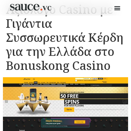
Αξιόλογο Casino με
Γιγάντια
Συσσωρευτικά Κέρδη
για την Ελλάδα στο
Bonuskong Casino