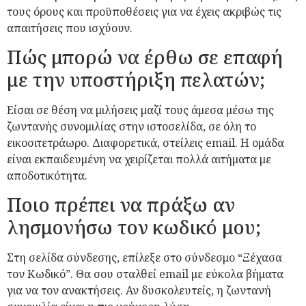
τους όρους και προϋποθέσεις για να έχεις ακριβώς τις
απαιτήσεις που ισχύουν.
Πώς μπορώ να έρθω σε επαφή
με την υποστήριξη πελατών;
Είσαι σε θέση να μιλήσεις μαζί τους άμεσα μέσω της
ζωντανής συνομιλίας στην ιστοσελίδα, σε όλη το
εικοσιτετράωρο. Διαφορετικά, στείλεις email. Η ομάδα
είναι εκπαιδευμένη να χειρίζεται πολλά αιτήματα με
αποδοτικότητα.
Ποιο πρέπει να πράξω αν
λησμονήσω τον κωδικό μου;
Στη σελίδα σύνδεσης, επίλεξε στο σύνδεσμο “Ξέχασα
τον Κωδικό”. Θα σου σταλθεί email με εύκολα βήματα
για να τον ανακτήσεις. Αν δυσκολευτείς, η ζωντανή