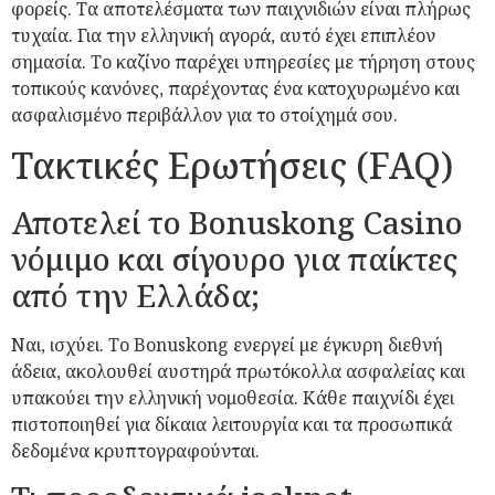
φορείς. Τα αποτελέσματα των παιχνιδιών είναι πλήρως
τυχαία. Για την ελληνική αγορά, αυτό έχει επιπλέον
σημασία. Το καζίνο παρέχει υπηρεσίες με τήρηση στους
τοπικούς κανόνες, παρέχοντας ένα κατοχυρωμένο και
ασφαλισμένο περιβάλλον για το στοίχημά σου.
Τακτικές Ερωτήσεις (FAQ)
Αποτελεί το Bonuskong Casino
νόμιμο και σίγουρο για παίκτες
από την Ελλάδα;
Ναι, ισχύει. Το Bonuskong ενεργεί με έγκυρη διεθνή
άδεια, ακολουθεί αυστηρά πρωτόκολλα ασφαλείας και
υπακούει την ελληνική νομοθεσία. Κάθε παιχνίδι έχει
πιστοποιηθεί για δίκαια λειτουργία και τα προσωπικά
δεδομένα κρυπτογραφούνται.