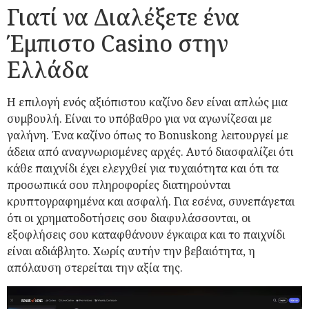
Γιατί να Διαλέξετε ένα
Έμπιστο Casino στην
Ελλάδα
Η επιλογή ενός αξιόπιστου καζίνο δεν είναι απλώς μια
συμβουλή. Είναι το υπόβαθρο για να αγωνίζεσαι με
γαλήνη. Ένα καζίνο όπως το Bonuskong λειτουργεί με
άδεια από αναγνωρισμένες αρχές. Αυτό διασφαλίζει ότι
κάθε παιχνίδι έχει ελεγχθεί για τυχαιότητα και ότι τα
προσωπικά σου πληροφορίες διατηρούνται
κρυπτογραφημένα και ασφαλή. Για εσένα, συνεπάγεται
ότι οι χρηματοδοτήσεις σου διαφυλάσσονται, οι
εξοφλήσεις σου καταφθάνουν έγκαιρα και το παιχνίδι
είναι αδιάβλητο. Χωρίς αυτήν την βεβαιότητα, η
απόλαυση στερείται την αξία της.