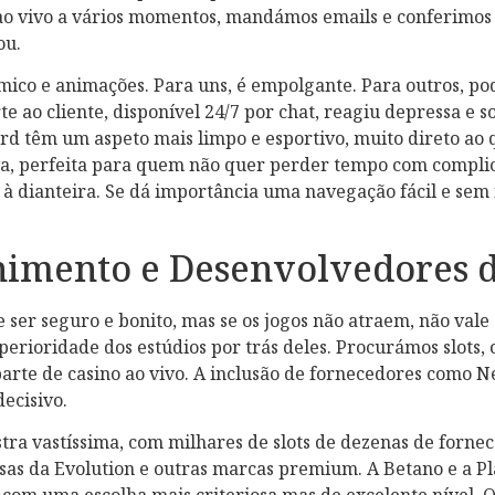
ao vivo a vários momentos, mandámos emails e conferimos o
ou.
mico e animações. Para uns, é empolgante. Para outros, po
 ao cliente, disponível 24/7 por chat, reagiu depressa e s
rd têm um aspeto mais limpo e esportivo, muito direto ao 
va, perfeita para quem não quer perder tempo com complica
ão à dianteira. Se dá importância uma navegação fácil e sem
nimento e Desenvolvedores 
 ser seguro e bonito, mas se os jogos não atraem, não vale
perioridade dos estúdios por trás deles. Procurámos slots
a parte de casino ao vivo. A inclusão de fornecedores como 
decisivo.
ra vastíssima, com milhares de slots de dezenas de fornec
sas da Evolution e outras marcas premium. A Betano e a Pl
 com uma escolha mais criteriosa mas de excelente nível. 