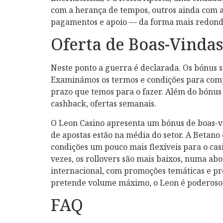
com a herança de tempos, outros ainda com a
pagamentos e apoio — da forma mais redond
Oferta de Boas-Vinda
Neste ponto a guerra é declarada. Os bónus sã
Examinámos os termos e condições para compre
prazo que temos para o fazer. Além do bónus 
cashback, ofertas semanais.
O Leon Casino apresenta um bónus de boas-vin
de apostas estão na média do setor. A Betan
condições um pouco mais flexíveis para o casi
vezes, os rollovers são mais baixos, numa a
internacional, com promoções temáticas e pr
pretende volume máximo, o Leon é poderoso. S
FAQ