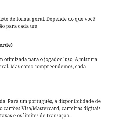
xiste de forma geral. Depende do que você
ão para cada um.
erde)
 otimizada para o jogador luso. A mistura
geral. Mas como compreendemos, cada
eda. Para um português, a disponibilidade de
cartões Visa/Mastercard, carteiras digitais
axas e os limites de transação.