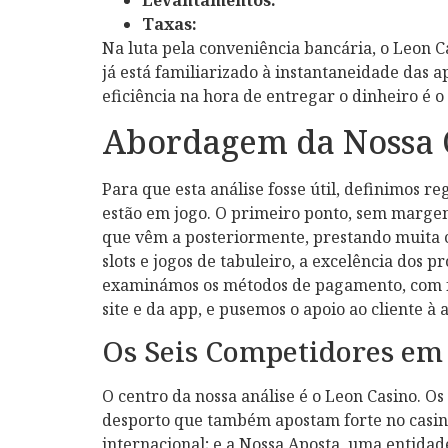
Levantamentos:
Taxas:
Na luta pela conveniência bancária, o Leon 
já está familiarizado à instantaneidade das 
eficiência na hora de entregar o dinheiro é 
Abordagem da Nossa 
Para que esta análise fosse útil, definimos 
estão em jogo. O primeiro ponto, sem margem
que vêm a posteriormente, prestando muita c
slots e jogos de tabuleiro, a excelência dos 
examinámos os métodos de pagamento, com fo
site e da app, e pusemos o apoio ao cliente à 
Os Seis Competidores e
O centro da nossa análise é o Leon Casino. Os
desporto que também apostam forte no casino
internacional; e a Nossa Aposta, uma entida