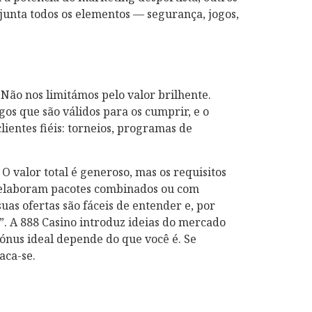
junta todos os elementos — segurança, jogos,
. Não nos limitámos pelo valor brilhente.
os que são válidos para os cumprir, e o
ientes fiéis: torneios, programas de
 valor total é generoso, mas os requisitos
es elaboram pacotes combinados ou com
uas ofertas são fáceis de entender e, por
”. A 888 Casino introduz ideias do mercado
ónus ideal depende do que você é. Se
aca-se.