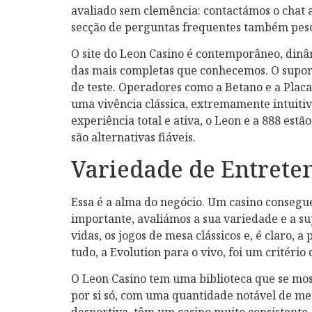
avaliado sem clemência: contactámos o chat 
secção de perguntas frequentes também pes
O site do Leon Casino é contemporâneo, dinâ
das mais completas que conhecemos. O suporte
de teste. Operadores como a Betano e a Placa
uma vivência clássica, extremamente intuiti
experiência total e ativa, o Leon e a 888 est
são alternativas fiáveis.
Variedade de Entrete
Essa é a alma do negócio. Um casino consegue
importante, avaliámos a sua variedade e a su
vidas, os jogos de mesa clássicos e, é claro, 
tudo, a Evolution para o vivo, foi um critério 
O Leon Casino tem uma biblioteca que se most
por si só, com uma quantidade notável de me
desportiva, têm um casino muito consistente,