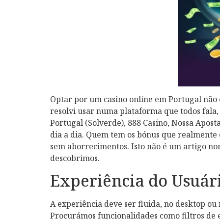
Optar por um casino online em Portugal não 
resolvi usar numa plataforma que todos fala,
Portugal (Solverde), 888 Casino, Nossa Apost
dia a dia. Quem tem os bónus que realmente 
sem aborrecimentos. Isto não é um artigo no
descobrimos.
Experiência do Usuári
A experiência deve ser fluida, no desktop ou 
Procurámos funcionalidades como filtros de e