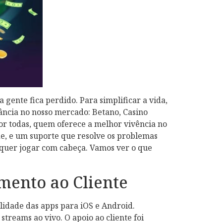
a gente fica perdido. Para simplificar a vida,
tância no nosso mercado: Betano, Casino
por todas, quem oferece a melhor vivência no
de, e um suporte que resolve os problemas
 quer jogar com cabeça. Vamos ver o que
mento ao Cliente
ilidade das apps para iOS e Android.
treams ao vivo. O apoio ao cliente foi