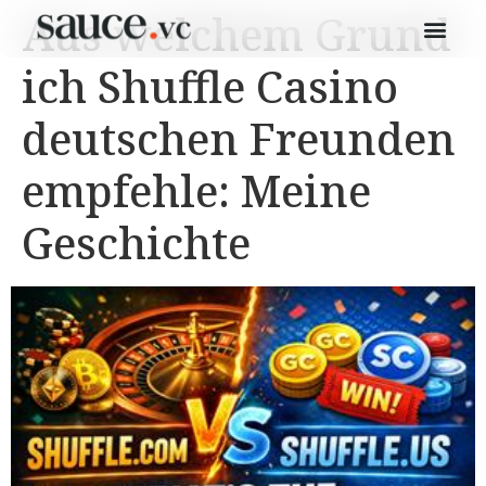
Aus welchem Grund
ich Shuffle Casino
deutschen Freunden
empfehle: Meine
Geschichte