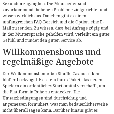
Sekunden zugänglich. Die Mitarbeiter sind
zuvorkommend, beheben Probleme zielgerichtet und
wissen wirklich aus. Daneben gibt es einen
umfangreichen FAQ-Bereich und die Option, eine E-
Mail zu senden. Zu wissen, dass bei Anfrage zügig und
in der Muttersprache geholfen wird, verleiht ein gutes
Gefühl und rundet den guten Service ab.
Willkommensbonus und
regelmäßige Angebote
Der Willkommensbonus bei Shuffle Casino ist kein
bloßer Lockvogel. Es ist ein faires Paket, das neuen
Spielern ein ordentliches Startkapital verschafft, um
die Plattform in Ruhe zu entdecken. Die
Umsatzbedingungen sind durchsichtig und
angemessen formuliert, was man bedauerlicherweise
nicht überall sagen kann. Darüber hinaus gibt es