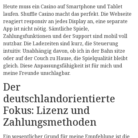
Heute muss ein Casino auf Smartphone und Tablet
laufen. Shuffle Casino macht das perfekt. Die Webseite
reagiert responsiv an jedes Display an, eine separate
App ist nicht nötig. Sämtliche Spiele,
Zahlungsfunktionen und der Support sind mobil voll
nutzbar. Die Ladezeiten sind kurz, die Steuerung
intuitiv. Unabhängig davon, ob ich in der Bahn sitze
oder auf der Couch zu Hause, die Spielqualität bleibt
gleich. Diese Anpassungsfähigkeit ist für mich und
meine Freunde unschlagbar.
Der
deutschlandorientierte
Fokus: Lizenz und
Zahlungsmethoden
Ein wesentlicher Grund für meine Empfehlung ist die