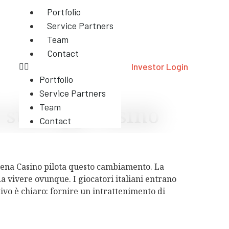
Portfolio
Service Partners
Team
Contact
Investor Login
Portfolio
Service Partners
 sull’App Casinò
Team
Contact
rena Casino pilota questo cambiamento. La
 vivere ovunque. I giocatori italiani entrano
tivo è chiaro: fornire un intrattenimento di