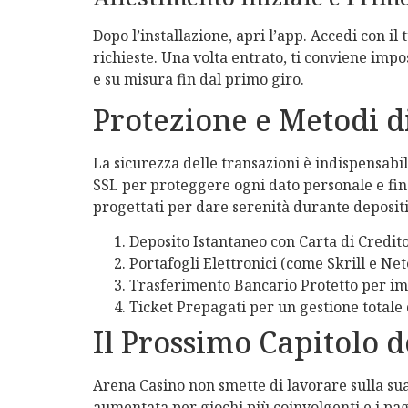
Dopo l’installazione, apri l’app. Accedi con il
richieste. Una volta entrato, ti conviene impo
e su misura fin dal primo giro.
Protezione e Metodi d
La sicurezza delle transazioni è indispensabi
SSL per proteggere ogni dato personale e finanz
progettati per dare serenità durante depositi 
Deposito Istantaneo con Carta di Credit
Portafogli Elettronici (come Skrill e Net
Trasferimento Bancario Protetto per im
Ticket Prepagati per un gestione totale
Il Prossimo Capitolo 
Arena Casino non smette di lavorare sulla sua
aumentata per giochi più coinvolgenti e i paga