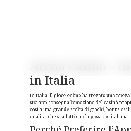
Arena Casino – Gi
in Italia
In Italia, il gioco online ha trovato una nuov
sua app consegna l’emozione del casinò propr
così a una grande scelta di giochi, bonus esclu
qualità, che si adatti con la passione italiana p
Perché Preferire l’Ap