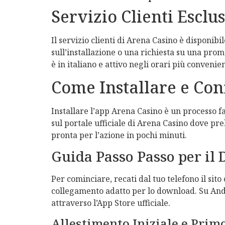
Servizio Clienti Esclu
Il servizio clienti di Arena Casino è disponib
sull’installazione o una richiesta su una promo
è in italiano e attivo negli orari più convenie
Come Installare e Con
Installare l’app Arena Casino è un processo fa
sul portale ufficiale di Arena Casino dove prel
pronta per l’azione in pochi minuti.
Guida Passo Passo per il
Per cominciare, recati dal tuo telefono il sito
collegamento adatto per lo download. Su Andro
attraverso l’App Store ufficiale.
Allestimento Iniziale e Prim