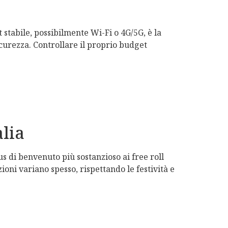
stabile, possibilmente Wi-Fi o 4G/5G, è la
icurezza. Controllare il proprio budget
alia
s di benvenuto più sostanzioso ai free roll
ioni variano spesso, rispettando le festività e