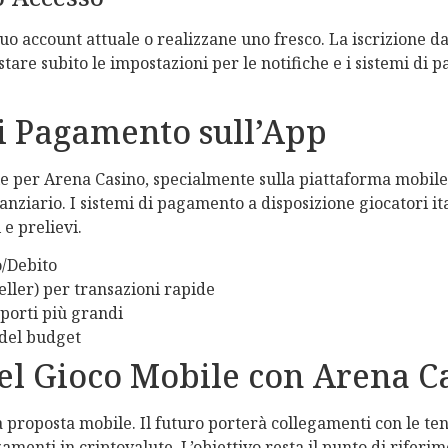
 tuo account attuale o realizzane uno fresco. La iscrizione dal
stare subito le impostazioni per le notifiche e i sistemi di
i Pagamento sull’App
le per Arena Casino, specialmente sulla piattaforma mobile. 
iario. I sistemi di pagamento a disposizione giocatori italia
e prelievi.
o/Debito
eller) per transazioni rapide
porti più grandi
 del budget
del Gioco Mobile con Arena C
 proposta mobile. Il futuro porterà collegamenti con le te
menti in criptovalute. L’obiettivo resta il punto di riferi