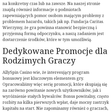
na konkretny czas lub na zawsze. Na naszej stronie
znajdą również informacje o podmiotach
zapewniających pomoc osobom mającym problemy z
problemem hazardu, takich jak np. Fundacja Caritas.
Wierzymy, że gra powinna stanowić bezpieczną i
przyjemną formą odpoczynku, a naszą zadaniem jest
dostarczenie środków, które w tym umożliwią.
Dedykowane Promocje dla
Rodzimych Graczy
AllySpin Casino wie, że interesujący program
bonusowy jest kluczowym elementem gry.
Opracowaliśmy więc serię promocji, które skupiają się
na zarówno powitanie nowych użytkowników, jak i
wyróżnienie stałych bywalców. Bonus powitalny, często
rozbity na kilka pierwszych wpłat, daje mocny zastrzyk
kapitału na start. Nie zapominamy również o graczach,