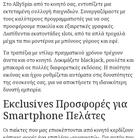
Στο AllySpin από το κινητό σας, εντοπίζετε μια
εκτεταμένη συλλογή παιχνιδιών. Συνεργαζόμαστε με
τους καλύτερους προγραμματιστές για να σας
προσφέρουμε ποικιλία και εξαιρετικές γραφικές.
Διατίθενται εκατοντάδες slots, από τα απλά τροχαλά
μέχρι τα πιο μοντέρνα με μπόνους γύρους και εφέ.
Τα τραπέζια με ντίλερ πραγματικού χρόνου τρέχουν
άνετα και στο κινητό. Δοκιμάζετε blackjack, ρουλέτα και
μπακαρά σε πολλές διαφορετικές εκδόσεις. Η ποιότητα
εικόνας και ήχου ρυθμίζεται αυτόματα στις δυνατότητες
της συσκευής σας, για να αποκτήσετε τη ιδανικότερη
δυνατή εμπειρία.
Εκclusives Προσφορές για
Smartphone Πελάτες
Οι παίκτες που μας επισκέπτονται από κινητό κερδίζουν
κάποιες φορές ένα επιπλέον «ευχαριστώ». Για αυτόν τον