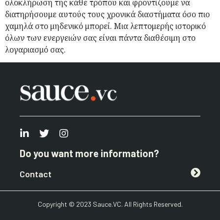
ολοκλήρωση της κάθε τρόπου και φροντίζουμε να
διατηρήσουμε αυτούς τους χρονικά διαστήματα όσο πιο
χαμηλά στο μηδενικό μπορεί. Μια λεπτομερής ιστορικό
όλων των ενεργειών σας είναι πάντα διαθέσιμη στο
λογαριασμό σας.
Do you want more information?
Contact
Copyright © 2023 Sauce.VC. All Rights Reserved.