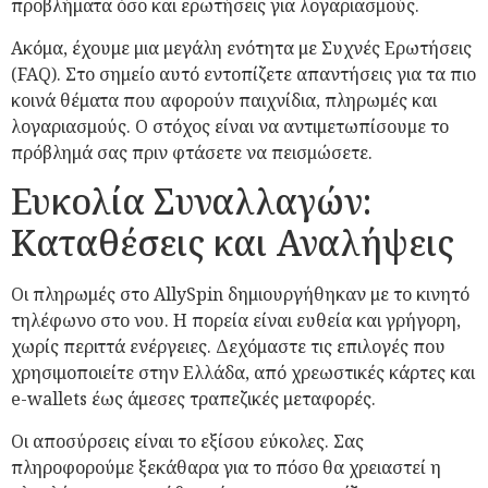
προβλήματα όσο και ερωτήσεις για λογαριασμούς.
Ακόμα, έχουμε μια μεγάλη ενότητα με Συχνές Ερωτήσεις
(FAQ). Στο σημείο αυτό εντοπίζετε απαντήσεις για τα πιο
κοινά θέματα που αφορούν παιχνίδια, πληρωμές και
λογαριασμούς. Ο στόχος είναι να αντιμετωπίσουμε το
πρόβλημά σας πριν φτάσετε να πεισμώσετε.
Ευκολία Συναλλαγών:
Καταθέσεις και Αναλήψεις
Οι πληρωμές στο AllySpin δημιουργήθηκαν με το κινητό
τηλέφωνο στο νου. Η πορεία είναι ευθεία και γρήγορη,
χωρίς περιττά ενέργειες. Δεχόμαστε τις επιλογές που
χρησιμοποιείτε στην Ελλάδα, από χρεωστικές κάρτες και
e-wallets έως άμεσες τραπεζικές μεταφορές.
Οι αποσύρσεις είναι το εξίσου εύκολες. Σας
πληροφορούμε ξεκάθαρα για το πόσο θα χρειαστεί η