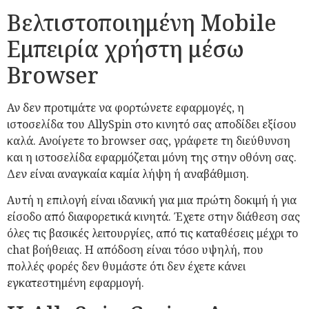
Βελτιστοποιημένη Mobile
Εμπειρία χρήστη μέσω
Browser
Αν δεν προτιμάτε να φορτώνετε εφαρμογές, η
ιστοσελίδα του AllySpin στο κινητό σας αποδίδει εξίσου
καλά. Ανοίγετε το browser σας, γράφετε τη διεύθυνση
και η ιστοσελίδα εφαρμόζεται μόνη της στην οθόνη σας.
Δεν είναι αναγκαία καμία λήψη ή αναβάθμιση.
Αυτή η επιλογή είναι ιδανική για μια πρώτη δοκιμή ή για
είσοδο από διαφορετικά κινητά. Έχετε στην διάθεση σας
όλες τις βασικές λειτουργίες, από τις καταθέσεις μέχρι το
chat βοήθειας. Η απόδοση είναι τόσο υψηλή, που
πολλές φορές δεν θυμάστε ότι δεν έχετε κάνει
εγκατεστημένη εφαρμογή.