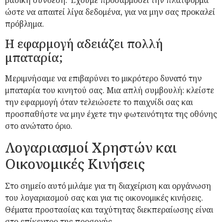
ώστε να απαιτεί λίγα δεδομένα, για να μην σας προκαλεί
πρόβλημα.
Η εφαρμογή αδειάζει πολλή
μπαταρία;
Μεριμνήσαμε να επιβαρύνει το μικρότερο δυνατό την
μπαταρία του κινητού σας. Μια απλή συμβουλή: κλείστε
την εφαρμογή όταν τελειώσετε το παιχνίδι σας και
προσπαθήστε να μην έχετε την φωτεινότητα της οθόνης
στο ανώτατο όριο.
Λογαριασμοί Χρηστών και
Οικονομικές Κινήσεις
Στο σημείο αυτό μιλάμε για τη διαχείριση και οργάνωση
του λογαριασμού σας και για τις οικονομικές κινήσεις.
Θέματα προστασίας και ταχύτητας διεκπεραίωσης είναι
στο επίκεντρο της προσοχής.