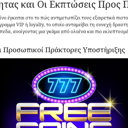
τας και Οι Εκπτώσεις Προς Π
νο έγκειται στο το πώς αντιμετωπίζει τους εξαιρετικά πιστ
γραμμα VIP ή loyalty, το οποίο ανταμείβει τη συνεχή δρασ
εδα, ανοίγοντας μια γκάμα από ολοένα και πιο εκλεπτυσμέ
ι Προσωπικοί Πράκτορες Υποστήριξης