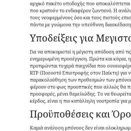
αρχικό πακέτο υποδοχής που αποκαλύπτεται 
που κρατούν το ενδιαφέρον ζωντανό. Η ανάλ
τους νεοφερμένους όσο και τους πιστούς επισ
πάντα με γνώμονα την υπεύθυνη διασκέδαση
Υποδείξεις για Μεγισ
Για να αποκομιστεί η μέγιστη απόδοση από τι
ενημερωμένη προσέγγιση. Πρώτα και κύρια, 
προτιμώνται τυχερά παιχνίδια που συνεισφέρ
RTP (Ποσοστό Επιστροφής στον Παίκτη) για να
παρακολούθηση των προθεσμιών των μπόνους,
φέρουν στο φως προοπτικές που αλλιώς θα πε
προσφορές, μένει θεμελιώδης. Το να θεωρείτ
κέρδος, είναι η πιο κατάλληλη νοοτροπία για 
Προϋποθέσεις και Όρο
Καμιά ανάλυση μπόνους δεν είναι ολοκληρωμ