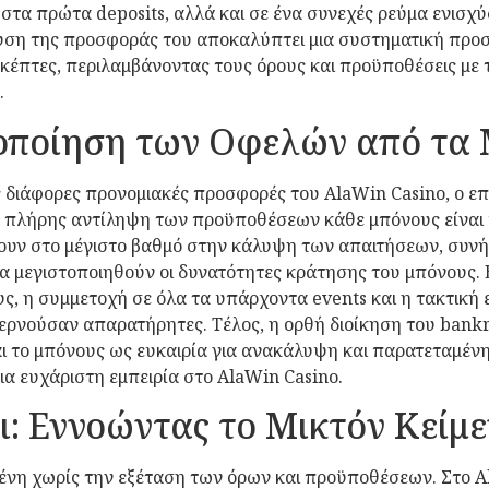
στα πρώτα deposits, αλλά και σε ένα συνεχές ρεύμα ενισ
υση της προσφοράς του αποκαλύπτει μια συστηματική προσ
κέπτες, περιλαμβάνοντας τους όρους και προϋποθέσεις με τ
.
τοποίηση των Οφελών από τα
ς διάφορες προνομιακές προσφορές του AlaWin Casino, ο επ
η πλήρης αντίληψη των προϋποθέσεων κάθε μπόνους είναι 
ουν στο μέγιστο βαθμό στην κάλυψη των απαιτήσεων, συνήθ
 μεγιστοποιηθούν οι δυνατότητες κράτησης του μπόνους. Ε
 η συμμετοχή σε όλα τα υπάρχοντα events και η τακτική 
ρνούσαν απαρατήρητες. Τέλος, η ορθή διοίκηση του bankrol
αι το μπόνους ως ευκαιρία για ανακάλυψη και παρατεταμέν
μια ευχάριστη εμπειρία στο AlaWin Casino.
ι: Εννοώντας το Μικτόν Κείμε
ένη χωρίς την εξέταση των όρων και προϋποθέσεων. Στο Al