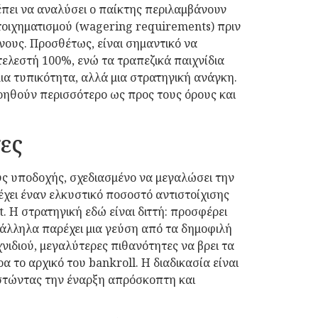
έπει να αναλύσει ο παίκτης περιλαμβάνουν
στοιχηματισμού (wagering requirements) πριν
ους. Προσθέτως, είναι σημαντικό να
τελεστή 100%, ενώ τα τραπεζικά παιχνίδια
ια τυπικότητα, αλλά μια στρατηγική ανάγκη.
 βοηθούν περισσότερο ως προς τους όρους και
ες
υς υποδοχής, σχεδιασμένο να μεγαλώσει την
έχει έναν ελκυστικό ποσοστό αντιστοίχισης
 Η στρατηγική εδώ είναι διττή: προσφέρει
άλληλα παρέχει μια γεύση από τα δημοφιλή
νιδιού, μεγαλύτερες πιθανότητες να βρει τα
α το αρχικό του bankroll. Η διαδικασία είναι
στώντας την έναρξη απρόσκοπτη και