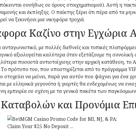
υπόκεινται συνήθως σε όρους στοιχηματισμού). Αυτή η τακτ
αμονής και έκπληξης. Ο παίκτης ξέρει ότι πέρα από τα μην
ί να ξεκινήσει μια νικηφόρα τροχιά.
άφορα Καζίνο στην Εγχώρια 
ρα ανταγωνιστικό, με πολλές διεθνείς και τοπικές πλατφόρμ
ηνικό αξιολογείται καλύτερα όταν εξετάζουμε τη συνολική
λότερα ποσοστά αντιστοίχισης στην αρχική κατάθεση, το A
 Το πρότυπο του, που υποστηρίζεται από το πρόγραμμα VIP
υ στοχεύει να μείνει, παρά για αυτόν που ψάχνει για ένα γ
ι με ελληνικά γεγονότα ή γιορτές θα ενδεχομένως να ενισ
νη εμπειρία σε σχέση με τα γενικά πακέτα των παγκόσμιων
Καταβολών και Προνόμια Επ