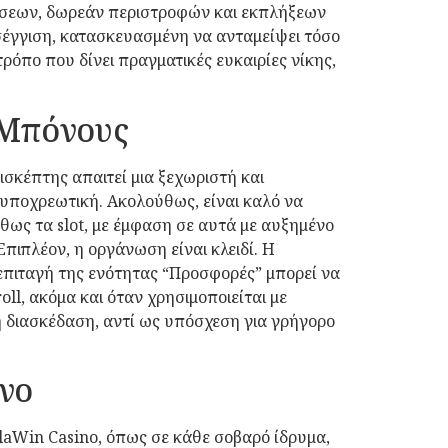
χύσεων, δωρεάν περιστροφών και εκπλήξεων
έγγιση, κατασκευασμένη να ανταμείψει τόσο
ρόπο που δίνει πραγματικές ευκαιρίες νίκης,
 Μπόνους
ισκέπτης απαιτεί μια ξεχωριστή και
υποχρεωτική. Ακολούθως, είναι καλό να
ως τα slot, με έμφαση σε αυτά με αυξημένο
πιπλέον, η οργάνωση είναι κλειδί. Η
επιταγή της ενότητας “Προσφορές” μπορεί να
l, ακόμα και όταν χρησιμοποιείται με
η διασκέδαση, αντί ως υπόσχεση για γρήγορο
νο
aWin Casino, όπως σε κάθε σοβαρό ίδρυμα,