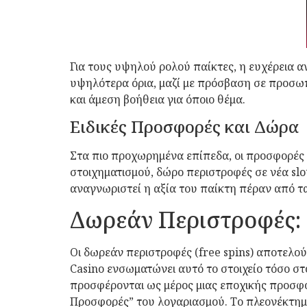
Για τους υψηλού ρολού παίκτες, η ευχέρεια
υψηλότερα όρια, μαζί με πρόσβαση σε προσω
και άμεση βοήθεια για όποιο θέμα.
Ειδικές Προσφορές και Δώρα
Στα πιο προχωρημένα επίπεδα, οι προσφορές 
στοιχηματισμού, δώρο περιστροφές σε νέα slot
αναγνωριστεί η αξία του παίκτη πέραν από τ
Δωρεάν Περιστροφές:
Οι δωρεάν περιστροφές (free spins) αποτελού
Casino ενσωματώνει αυτό το στοιχείο τόσο στ
προσφέρονται ως μέρος μιας εποχικής προσφο
Προσφορές” του λογαριασμού. Το πλεονέκτημα 