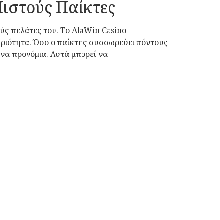
ιστούς Παίκτες
ούς πελάτες του. Το AlaWin Casino
τηριότητα. Όσο ο παίκτης συσσωρεύει πόντους
να προνόμια. Αυτά μπορεί να