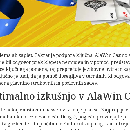
dilema ali zaplet. Takrat je podpora ključna. AlaWin Casino 
l, je bil odgovor prek klepeta nemuden in v pomoč, predstav
ce ključnega pomena, saj preprečuje jezikovne ovire in za
učno je tudi, da je pomoč dosegljiva v terminih, ki odgov
jema glavnino strokovnih in poslovnih zadev.
ptimalno izkušnjo v AlaWin 
ajte nekaj enostavnih nasvetov iz moje prakse. Najprej, pre
 mehaniko brez nevarnosti. Drugič, pogosto preverjajte pro
za dvig izberite isto plačilno metodo kot za polog, kar hitre