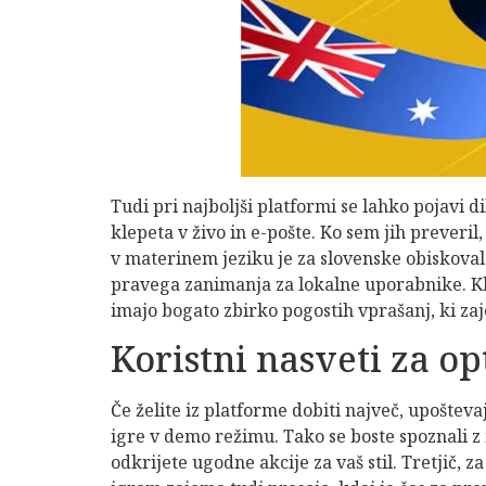
Tudi pri najboljši platformi se lahko pojavi 
klepeta v živo in e-pošte. Ko sem jih preveri
v materinem jeziku je za slovenske obiskoval
pravega zanimanja za lokalne uporabnike. Klj
imajo bogato zbirko pogostih vprašanj, ki za
Koristni nasveti za o
Če želite iz platforme dobiti največ, upoštev
igre v demo režimu. Tako se boste spoznali z
odkrijete ugodne akcije za vaš stil. Tretjič, 