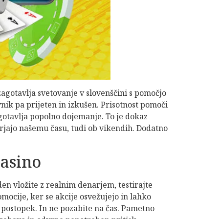
zagotavlja svetovanje v slovenščini s pomočjo
nik pa prijeten in izkušen. Prisotnost pomoči
gotavlja popolno dojemanje. To je dokaz
arjajo našemu času, tudi ob vikendih. Dodatno
Casino
den vložite z realnim denarjem, testirajte
mocije, ker se akcije osvežujejo in lahko
je postopek. In ne pozabite na čas. Pametno