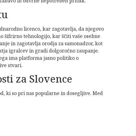
zabavo in odvrne nepotreben pritisk.
tu
narodno licenco, kar zagotavlja, da njegovo
 šifrirno tehnologijo, kar ščiti vaše osebne
anje in zagotavlja orodja za samonadzor, kot
tja igralcev in gradi dolgoročno zaupanje.
tega ima platforma jasno politiko o
ve stvari.
osti za Slovence
, ki so pri nas popularne in dosegljive. Med