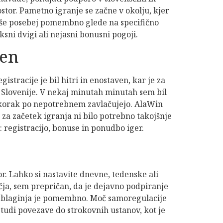
stor. Pametno igranje se začne v okolju, kjer
 je še posebej pomembno glede na specifično
sni dvigi ali nejasni bonusni pogoji.
ven
tracije je bil hitri in enostaven, kar je za
z Slovenije. V nekaj minutah minutah sem bil
ta korak po nepotrebnem zavlačujejo. AlaWin
a za začetek igranja ni bilo potrebno takojšnje
 registracijo, bonuse in ponudbo iger.
. Lahko si nastavite dnevne, tedenske ali
čja, sem prepričan, da je dejavno podpiranje
ar blaginja je pomembno. Moč samoregulacije
 tudi povezave do strokovnih ustanov, kot je
.