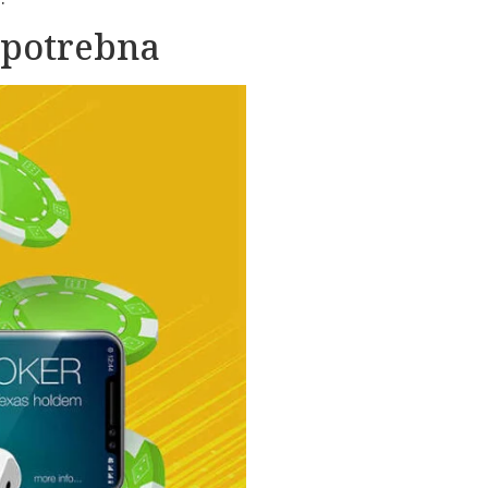
 potrebna