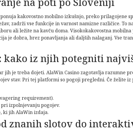
anje na poti po Sloveniji
ponuja kakovostno mobilno izkušnjo, preko prilagojene sple
žav, zadrži vse funkcije in varnost namizne različice. To na
ariboru ali ležite na kavču doma. Visokokakovostna mobiln
ija je dobra, brez ponavljanja ali daljših nalaganj. Vse tr
 kako iz njih potegniti najvi
r jih je treba dojeti. AlaWin Casino zagotavlja razumne p
ev stav. Pri tej platformi so pogoji pregledni. Če želite iz
(wagering requirement).
o pri izpolnjevanju pogojev.
, ki jih AlaWin izdaja.
od znanih slotov do interakt