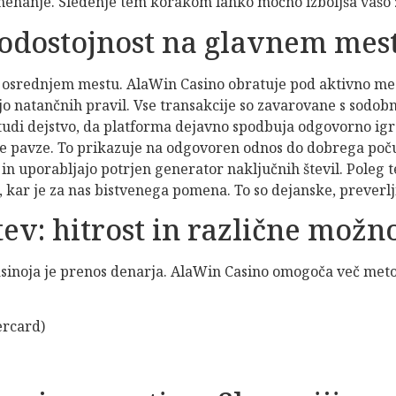
enehanje. Sledenje tem korakom lahko močno izboljša vašo 
erodostojnost na glavnem mes
 osrednjem mestu. AlaWin Casino obratuje pod aktivno med
o natančnih pravil. Vse transakcije so zavarovane s sodobno
tudi dejstvo, da platforma dejavno spodbuja odgovorno igr
ne pavze. To prikazuje na odgovoren odnos do dobrega poču
 in uporabljajo potrjen generator naključnih števil. Poleg 
kar je za nas bistvenega pomena. To so dejanske, preverlji
tev: hitrost in različne možn
asinoja je prenos denarja. AlaWin Casino omogoča več metod
ercard)